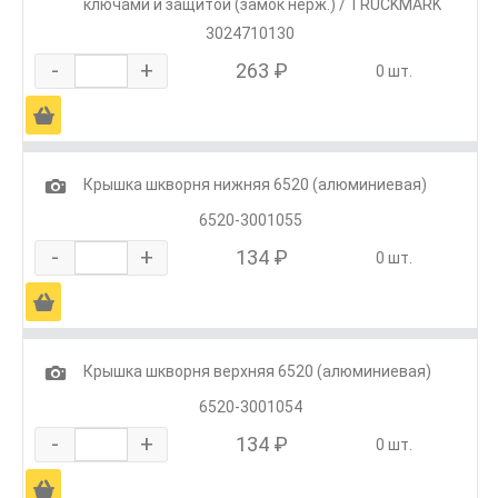
ключами и защитой (замок нерж.) / TRUCKMARK
3024710130
-
+
263 ₽
0 шт.
Ä
1
Крышка шкворня нижняя 6520 (алюминиевая)
6520-3001055
-
+
134 ₽
0 шт.
Ä
1
Крышка шкворня верхняя 6520 (алюминиевая)
6520-3001054
-
+
134 ₽
0 шт.
Ä