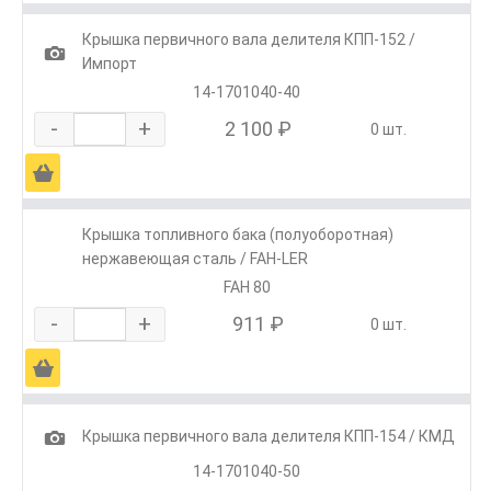
Крышка первичного вала делителя КПП-152 /
1
Импорт
14-1701040-40
-
+
2 100 ₽
0 шт.
Ä
Крышка топливного бака (полуоборотная)
нержавеющая сталь / FAH-LER
FAH 80
-
+
911 ₽
0 шт.
Ä
1
Крышка первичного вала делителя КПП-154 / КМД
14-1701040-50