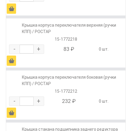
Ä
Крышка корпуса переключателя верхняя (ручки
КПП) / РОСТАР
15-1772218
-
+
83 ₽
0 шт.
Ä
Крышка корпуса переключателя боковая (ручки
КПП) / РОСТАР
15-1772212
-
+
232 ₽
0 шт.
Ä
Крышка стакана подшипника заднего редуктора