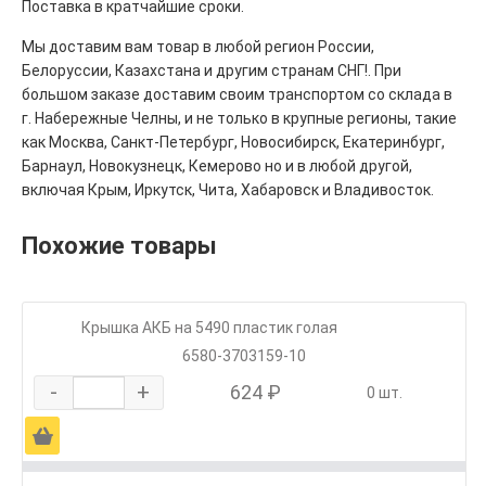
Поставка в кратчайшие сроки.
Мы доставим вам товар в любой регион России,
Белоруссии, Казахстана и другим странам СНГ!. При
большом заказе доставим своим транспортом со склада в
г. Набережные Челны, и не только в крупные регионы, такие
как Москва, Санкт-Петербург, Новосибирск, Екатеринбург,
Барнаул, Новокузнецк, Кемерово но и в любой другой,
включая Крым, Иркутск, Чита, Хабаровск и Владивосток.
Похожие товары
Крышка АКБ на 5490 пластик голая
6580-3703159-10
-
+
624 ₽
0 шт.
Ä