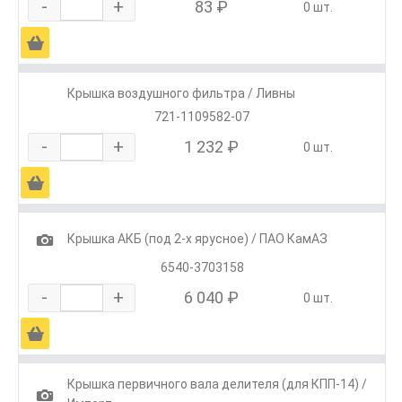
-
+
83 ₽
0 шт.
Ä
Крышка воздушного фильтра / Ливны
721-1109582-07
-
+
1 232 ₽
0 шт.
Ä
1
Крышка АКБ (под 2-х ярусное) / ПАО КамАЗ
6540-3703158
-
+
6 040 ₽
0 шт.
Ä
Крышка первичного вала делителя (для КПП-14) /
1