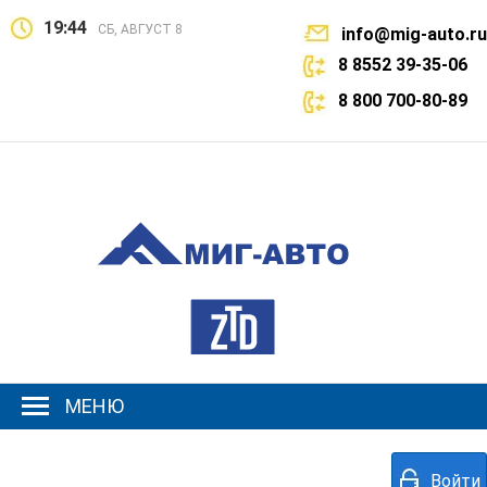
19:44
СБ, АВГУСТ 8
info@mig-auto.ru
8 8552 39-35-06
8 800 700-80-89
МЕНЮ
Войти