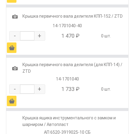
1
Крышка первичного вала делителя КПП-152 / ZTD
14-1701040-40
-
+
1 470 ₽
0 шт.
Ä
Крышка первичного вала делителя (для КПП-14) /
1
ZTD
14-1701040
-
+
1 733 ₽
0 шт.
Ä
Крышка ящика инструментального с замком и
шарниром / Автопласт
АП 6520-3919025-10 СБ