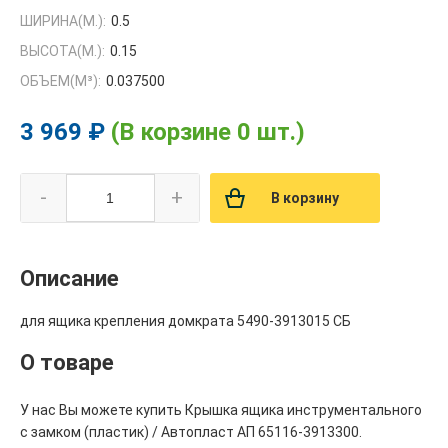
ШИРИНА(М.):
0.5
ВЫСОТА(М.):
0.15
ОБЪЕМ(M³):
0.037500
3 969 ₽
(В корзине 0 шт.)
-
+
В корзину
Описание
для ящика крепления домкрата 5490-3913015 СБ
О товаре
У нас Вы можете купить Крышка ящика инструментального
с замком (пластик) / Автопласт АП 65116-3913300.