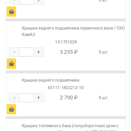
0 шт.
Ä
Крышка заднего подшипника первичного вала / ПАО
КамАЗ
14.1701039
-
+
5 255 ₽
0 шт.
Ä
Крышка заднего подшипника
65111-1802213-10
-
+
2 790 ₽
0 шт.
Ä
Крышка топливного бака (полуоборотная) хром с