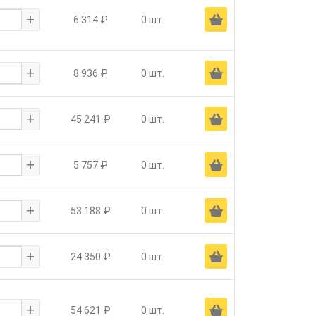
+
Ä
6 314 ₽
0 шт.
+
Ä
8 936 ₽
0 шт.
+
Ä
45 241 ₽
0 шт.
+
Ä
5 757 ₽
0 шт.
+
Ä
53 188 ₽
0 шт.
+
Ä
24 350 ₽
0 шт.
+
Ä
54 621 ₽
0 шт.