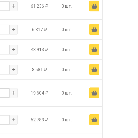
+
Ä
61 236 ₽
0 шт.
+
Ä
6 817 ₽
0 шт.
+
Ä
43 913 ₽
0 шт.
+
Ä
8 581 ₽
0 шт.
+
Ä
19 604 ₽
0 шт.
+
Ä
52 783 ₽
0 шт.