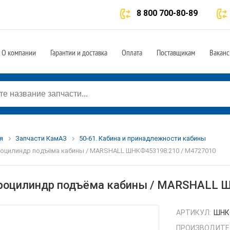
8 800 700-80-89
О компании
Гарантии и доставка
Оплата
Поставщикам
Ваканс
я
Запчасти КамАЗ
50-61. Кабина и принадлежности кабины
оцилиндр подъёма кабины / MARSHALL ШНКФ453198.210 / M4727010
роцилиндр подъёма кабины / MARSHALL 
АРТИКУЛ:
ШНКФ
ПРОИЗВОДИТЕ