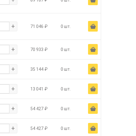
89 187 ₽
0 шт.
+
Ä
71 046 ₽
0 шт.
+
Ä
70 933 ₽
0 шт.
+
Ä
35 144 ₽
0 шт.
+
Ä
13 041 ₽
0 шт.
+
Ä
54 427 ₽
0 шт.
+
Ä
54 427 ₽
0 шт.