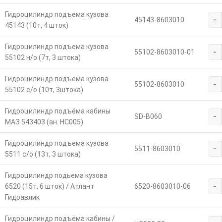
Гидроцилиндр подъема кузова
-
45143-8603010
45143 (10т, 4 шток)
Гидроцилиндр подъема кузова
-
55102-8603010-01
55102 н/о (7т, 3 штока)
Гидроцилиндр подъема кузова
-
55102-8603010
55102 с/о (10т, 3штока)
Гидроцилиндр подъёма кабины
-
SD-B060
МАЗ 543403 (ан. HC005)
Гидроцилиндр подъема кузова
-
5511-8603010
5511 с/о (13т, 3 штока)
Гидроцилиндр подьема кузова
-
6520 (15т, 6 шток) / Атлант
6520-8603010-06
Гидравлик
Гидроцилиндр подъёма кабины /