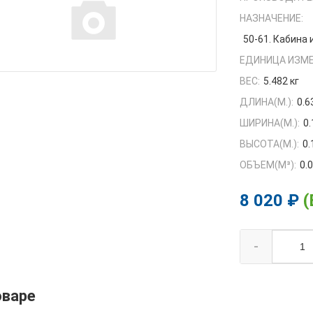
НАЗНАЧЕНИЕ:
50-61. Кабина
ЕДИНИЦА ИЗМЕ
ВЕС:
5.482 кг
ДЛИНА(М.):
0.6
ШИРИНА(М.):
0
ВЫСОТА(М.):
0.
ОБЪЕМ(M³):
0.
8 020 ₽
(
-
оваре