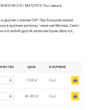
Ф453198.210 / M4727010. Поставка в
 и другим странам СНГ!. При большом заказе
ко в крупные регионы, такие как Москва, Санкт-
но и в любой другой, включая Крым, Иркутск,
ИЧЕСТВО
ЦЕНА
В КОРЗИНЕ
+
Ä
7 038 ₽
0 шт.
+
Ä
46 489 ₽
0 шт.