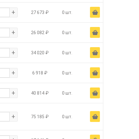
+
Ä
27 673 ₽
0 шт.
+
Ä
26 082 ₽
0 шт.
+
Ä
34 020 ₽
0 шт.
+
Ä
6 918 ₽
0 шт.
+
Ä
40 814 ₽
0 шт.
+
Ä
75 185 ₽
0 шт.