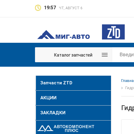
19:57
ЧТ, АВГУСТ 6
Каталог запчастей
Главна
Запчасти ZTD
Гидр
АКЦИИ
Гид
ЗАКЛАДКИ