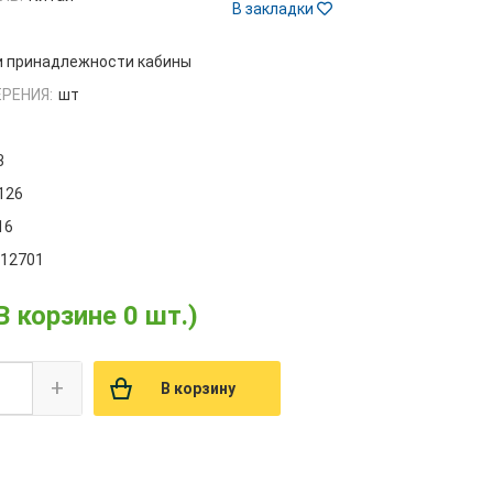
В закладки
 и принадлежности кабины
РЕНИЯ:
шт
3
.126
16
012701
В корзине 0 шт.)
+
В корзину