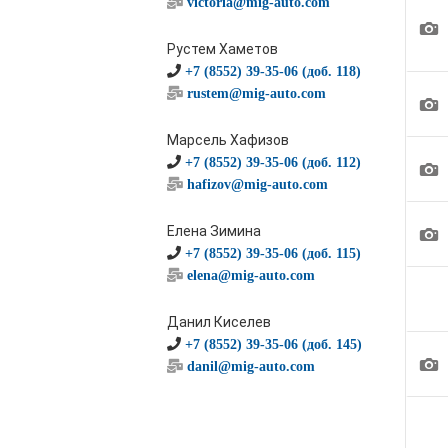
victoria@mig-auto.com
1
Рустем Хаметов
+7 (8552) 39-35-06 (доб. 118)
rustem@mig-auto.com
1
Марсель Хафизов
+7 (8552) 39-35-06 (доб. 112)
1
hafizov@mig-auto.com
1
Елена Зимина
+7 (8552) 39-35-06 (доб. 115)
elena@mig-auto.com
Данил Киселев
+7 (8552) 39-35-06 (доб. 145)
1
danil@mig-auto.com