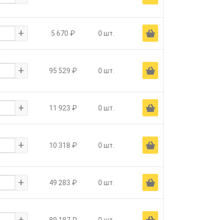
+
Ä
5 670 ₽
0 шт.
+
Ä
95 529 ₽
0 шт.
+
Ä
11 923 ₽
0 шт.
+
Ä
10 318 ₽
0 шт.
+
Ä
49 283 ₽
0 шт.
+
Ä