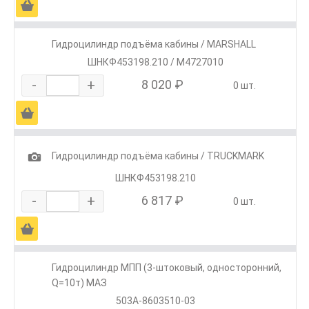
Ä
Гидроцилиндр подъёма кабины / MARSHALL
ШНКФ453198.210 / M4727010
-
+
8 020 ₽
0 шт.
Ä
1
Гидроцилиндр подъёма кабины / TRUCKMARK
ШНКФ453198.210
-
+
6 817 ₽
0 шт.
Ä
Гидроцилиндр МПП (3-штоковый, односторонний,
Q=10т) МАЗ
503А-8603510-03