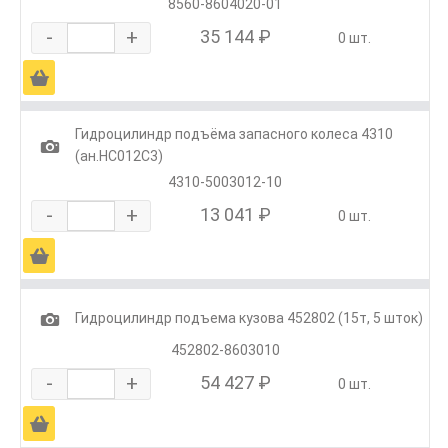
8560-8604020-01
-
+
35 144 ₽
0 шт.
Ä
Гидроцилиндр подъёма запасного колеса 4310
1
(ан.HC012C3)
4310-5003012-10
-
+
13 041 ₽
0 шт.
Ä
1
Гидроцилиндр подъема кузова 452802 (15т, 5 шток)
452802-8603010
-
+
54 427 ₽
0 шт.
Ä