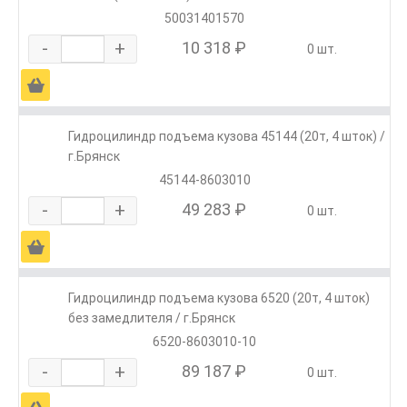
50031401570
-
+
10 318 ₽
0 шт.
Ä
Гидроцилиндр подъема кузова 45144 (20т, 4 шток) /
г.Брянск
45144-8603010
-
+
49 283 ₽
0 шт.
Ä
Гидроцилиндр подъема кузова 6520 (20т, 4 шток)
без замедлителя / г.Брянск
6520-8603010-10
-
+
89 187 ₽
0 шт.