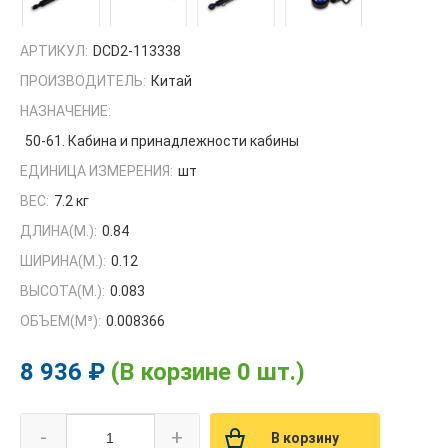
АРТИКУЛ:
DCD2-113338
ПРОИЗВОДИТЕЛЬ:
Китай
НАЗНАЧЕНИЕ:
50-61. Кабина и принадлежности кабины
ЕДИНИЦА ИЗМЕРЕНИЯ:
шт
ВЕС:
7.2 кг
ДЛИНА(М.):
0.84
ШИРИНА(М.):
0.12
ВЫСОТА(М.):
0.083
ОБЪЕМ(M³):
0.008366
8 936 ₽
(В корзине 0 шт.)
-
+
В корзину