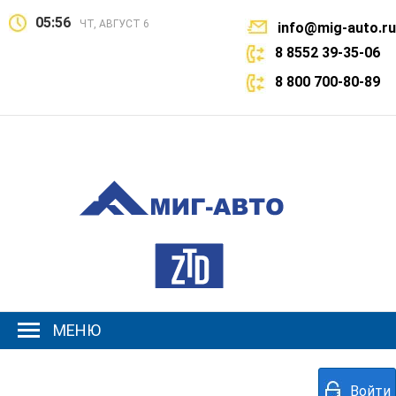
05:56
ЧТ, АВГУСТ 6
info@mig-auto.ru
8 8552 39-35-06
8 800 700-80-89
МЕНЮ
Войти