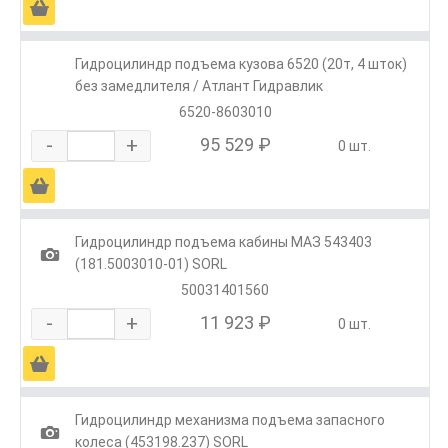
Ä
Гидроцилиндр подъема кузова 6520 (20т, 4 шток)
без замедлителя / Атлант Гидравлик
6520-8603010
-
+
95 529 ₽
0 шт.
Ä
Гидроцилиндр подъема кабины МАЗ 543403
1
(181.5003010-01) SORL
50031401560
-
+
11 923 ₽
0 шт.
Ä
Гидроцилиндр механизма подъема запасного
1
колеса (453198.237) SORL