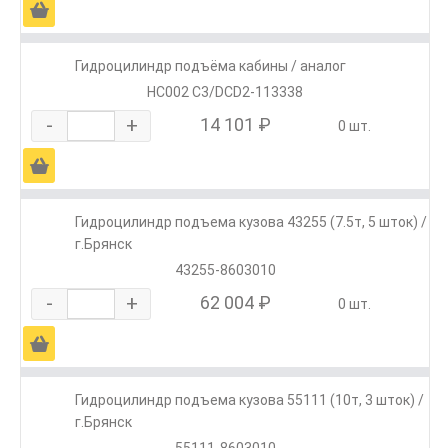
Ä
Гидроцилиндр подъёма кабины / аналог
HC002 C3/DCD2-113338
-
+
14 101 ₽
0 шт.
Ä
Гидроцилиндр подъема кузова 43255 (7.5т, 5 шток) /
г.Брянск
43255-8603010
-
+
62 004 ₽
0 шт.
Ä
Гидроцилиндр подъема кузова 55111 (10т, 3 шток) /
г.Брянск
55111-8603010