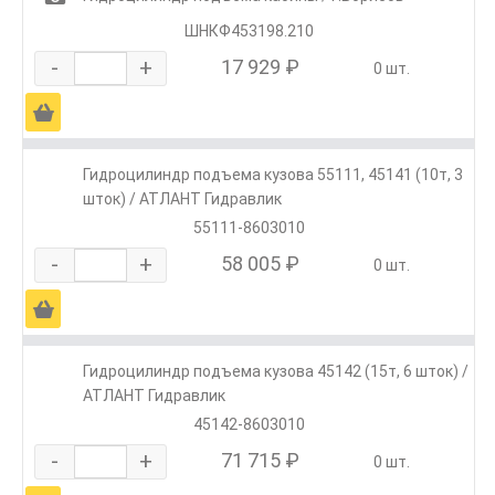
ШНКФ453198.210
-
+
17 929 ₽
0 шт.
Ä
Гидроцилиндр подъема кузова 55111, 45141 (10т, 3
шток) / АТЛАНТ Гидравлик
55111-8603010
-
+
58 005 ₽
0 шт.
Ä
Гидроцилиндр подъема кузова 45142 (15т, 6 шток) /
АТЛАНТ Гидравлик
45142-8603010
-
+
71 715 ₽
0 шт.