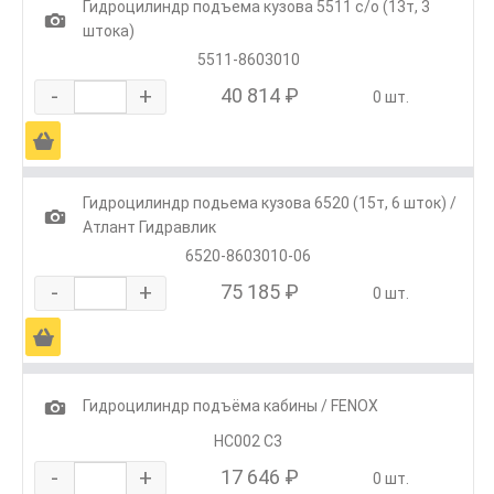
Гидроцилиндр подъема кузова 5511 с/о (13т, 3
1
штока)
5511-8603010
-
+
40 814 ₽
0 шт.
Ä
Гидроцилиндр подьема кузова 6520 (15т, 6 шток) /
1
Атлант Гидравлик
6520-8603010-06
-
+
75 185 ₽
0 шт.
Ä
1
Гидроцилиндр подъёма кабины / FENOX
HC002 C3
-
+
17 646 ₽
0 шт.