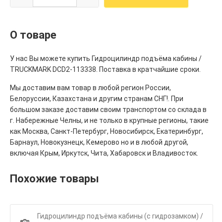
О товаре
У нас Вы можете купить Гидроцилиндр подъёма кабины /
TRUCKMARK DCD2-113338. Поставка в кратчайшие сроки.
Мы доставим вам товар в любой регион России,
Белоруссии, Казахстана и другим странам СНГ!. При
большом заказе доставим своим транспортом со склада в
г. Набережные Челны, и не только в крупные регионы, такие
как Москва, Санкт-Петербург, Новосибирск, Екатеринбург,
Барнаул, Новокузнецк, Кемерово но и в любой другой,
включая Крым, Иркутск, Чита, Хабаровск и Владивосток.
Похожие товары
Гидроцилиндр подъёма кабины (с гидрозамком) /
1