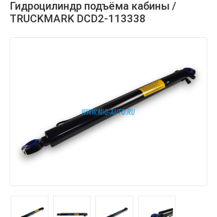
Гидроцилиндр подъёма кабины /
TRUCKMARK DCD2-113338