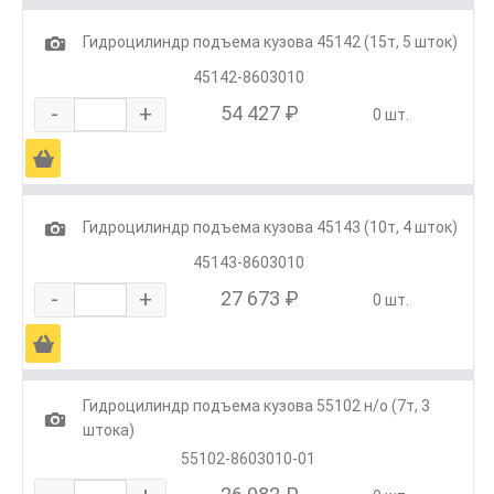
1
Гидроцилиндр подъема кузова 45142 (15т, 5 шток)
45142-8603010
-
+
54 427 ₽
0 шт.
Ä
1
Гидроцилиндр подъема кузова 45143 (10т, 4 шток)
45143-8603010
-
+
27 673 ₽
0 шт.
Ä
Гидроцилиндр подъема кузова 55102 н/о (7т, 3
1
штока)
55102-8603010-01