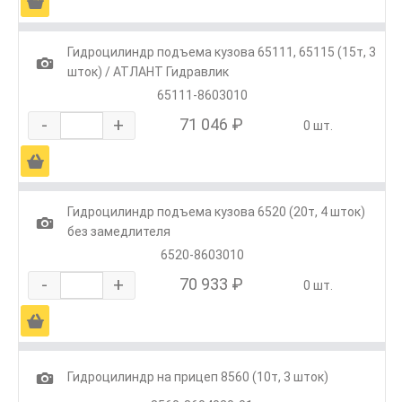
Ä
Гидроцилиндр подъема кузова 65111, 65115 (15т, 3
1
шток) / АТЛАНТ Гидравлик
65111-8603010
-
+
71 046 ₽
0 шт.
Ä
Гидроцилиндр подъема кузова 6520 (20т, 4 шток)
1
без замедлителя
6520-8603010
-
+
70 933 ₽
0 шт.
Ä
1
Гидроцилиндр на прицеп 8560 (10т, 3 шток)