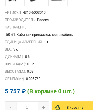
АРТИКУЛ:
4310-5003010
ПРОИЗВОДИТЕЛЬ:
Россия
НАЗНАЧЕНИЕ:
50-61. Кабина и принадлежности кабины
ЕДИНИЦА ИЗМЕРЕНИЯ:
шт
ВЕС:
5 кг
ДЛИНА(М.):
0.6
ШИРИНА(М.):
0.12
ВЫСОТА(М.):
0.08
ОБЪЕМ(M³):
0.005760
5 757 ₽
(В корзине 0 шт.)
-
+
В корзину