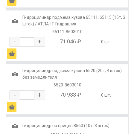
Ä
Гидроцилиндр подъема кузова 65111, 65115 (15т, 3
1
шток) / АТЛАНТ Гидравлик
65111-8603010
-
+
71 046 ₽
0 шт.
Ä
Гидроцилиндр подъема кузова 6520 (20т, 4 шток)
1
без замедлителя
6520-8603010
-
+
70 933 ₽
0 шт.
Ä
1
Гидроцилиндр на прицеп 8560 (10т, 3 шток)