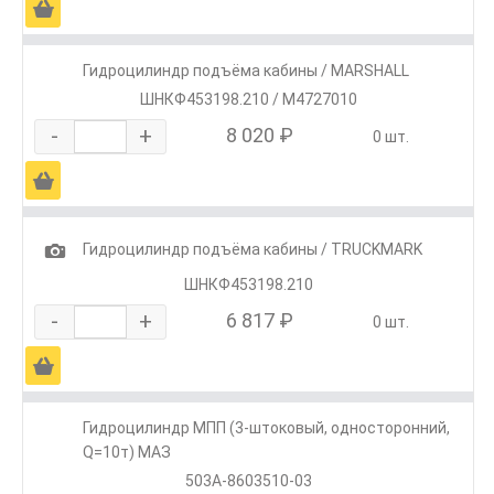
Ä
Гидроцилиндр подъёма кабины / MARSHALL
ШНКФ453198.210 / M4727010
-
+
8 020 ₽
0 шт.
Ä
1
Гидроцилиндр подъёма кабины / TRUCKMARK
ШНКФ453198.210
-
+
6 817 ₽
0 шт.
Ä
Гидроцилиндр МПП (3-штоковый, односторонний,
Q=10т) МАЗ
503А-8603510-03