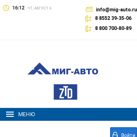
16:12
ЧТ, АВГУСТ 6
info@mig-auto.ru
8 8552 39-35-06
8 800 700-80-89
МЕНЮ
Войти