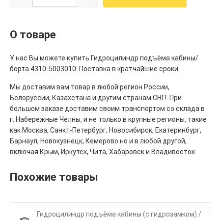
О товаре
У нас Вы можете купить Гидроцилиндр подъёма кабины/
борта 4310-5003010. Поставка в кратчайшие сроки.
Мы доставим вам товар в любой регион России,
Белоруссии, Казахстана и другим странам СНГ!. При
большом заказе доставим своим транспортом со склада в
г. Набережные Челны, и не только в крупные регионы, такие
как Москва, Санкт-Петербург, Новосибирск, Екатеринбург,
Барнаул, Новокузнецк, Кемерово но и в любой другой,
включая Крым, Иркутск, Чита, Хабаровск и Владивосток.
Похожие товары
Гидроцилиндр подъёма кабины (с гидрозамком) /
1