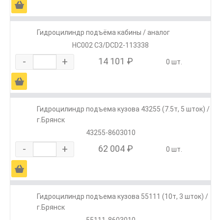
Ä
Гидроцилиндр подъёма кабины / аналог
HC002 C3/DCD2-113338
-
+
14 101 ₽
0 шт.
Ä
Гидроцилиндр подъема кузова 43255 (7.5т, 5 шток) /
г.Брянск
43255-8603010
-
+
62 004 ₽
0 шт.
Ä
Гидроцилиндр подъема кузова 55111 (10т, 3 шток) /
г.Брянск
55111-8603010