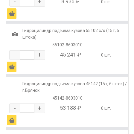
-
+
8 936 ₽
0 шт.
Ä
Гидроцилиндр подъема кузова 55102 с/о (15т, 5
1
штока)
55102-8603010
-
+
45 241 ₽
0 шт.
Ä
Гидроцилиндр подъема кузова 45142 (15т, 6 шток) /
г.Брянск
45142-8603010
-
+
53 188 ₽
0 шт.
Ä