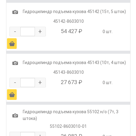
1
Гидроцилиндр подъема кузова 45142 (15т, 5 шток)
45142-8603010
-
+
54 427 ₽
0 шт.
Ä
1
Гидроцилиндр подъема кузова 45143 (10т, 4 шток)
45143-8603010
-
+
27 673 ₽
0 шт.
Ä
Гидроцилиндр подъема кузова 55102 н/о (7т, 3
1
штока)
55102-8603010-01