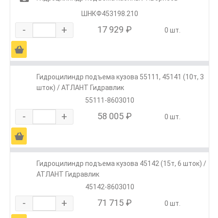
ШНКФ453198.210
-
+
17 929 ₽
0 шт.
Ä
Гидроцилиндр подъема кузова 55111, 45141 (10т, 3
шток) / АТЛАНТ Гидравлик
55111-8603010
-
+
58 005 ₽
0 шт.
Ä
Гидроцилиндр подъема кузова 45142 (15т, 6 шток) /
АТЛАНТ Гидравлик
45142-8603010
-
+
71 715 ₽
0 шт.