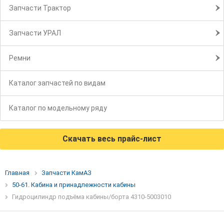
Запчасти Трактор
Запчасти УРАЛ
Ремни
Каталог запчастей по видам
Каталог по модельному ряду
Скачать весь прайс-лист
Главная
Запчасти КамАЗ
50-61. Кабина и принадлежности кабины
Гидроцилиндр подъёма кабины/борта 4310-5003010