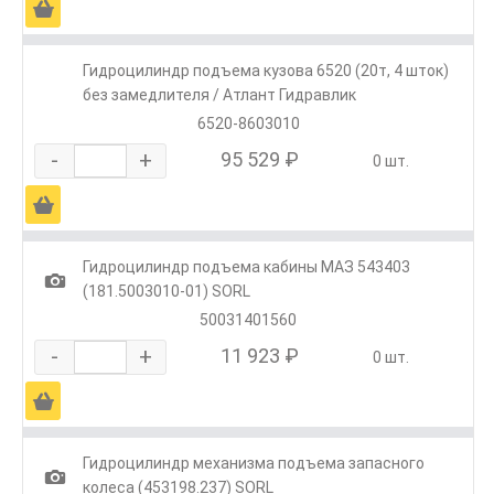
Ä
Гидроцилиндр подъема кузова 6520 (20т, 4 шток)
без замедлителя / Атлант Гидравлик
6520-8603010
-
+
95 529 ₽
0 шт.
Ä
Гидроцилиндр подъема кабины МАЗ 543403
1
(181.5003010-01) SORL
50031401560
-
+
11 923 ₽
0 шт.
Ä
Гидроцилиндр механизма подъема запасного
1
колеса (453198.237) SORL