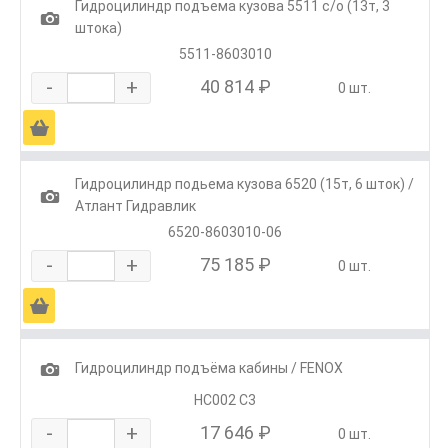
Гидроцилиндр подъема кузова 5511 с/о (13т, 3
1
штока)
5511-8603010
-
+
40 814 ₽
0 шт.
Ä
Гидроцилиндр подьема кузова 6520 (15т, 6 шток) /
1
Атлант Гидравлик
6520-8603010-06
-
+
75 185 ₽
0 шт.
Ä
1
Гидроцилиндр подъёма кабины / FENOX
HC002 C3
-
+
17 646 ₽
0 шт.