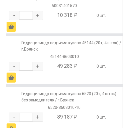
50031401570
-
+
10 318 ₽
0 шт.
Ä
Гидроцилиндр подъема кузова 45144 (20т, 4 шток) /
г.Брянск
45144-8603010
-
+
49 283 ₽
0 шт.
Ä
Гидроцилиндр подъема кузова 6520 (20т, 4 шток)
без замедлителя / г.Брянск
6520-8603010-10
-
+
89 187 ₽
0 шт.