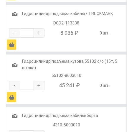
1
Гидроцилиндр подъёма кабины / TRUCKMARK
DCD2-113338
-
+
8 936 ₽
0 шт.
Ä
Гидроцилиндр подъема кузова 55102 с/о (15т, 5
1
штока)
55102-8603010
-
+
45 241 ₽
0 шт.
Ä
1
Гидроцилиндр подъёма кабины/борта
4310-5003010