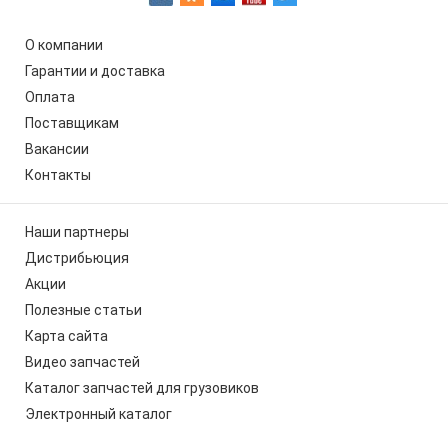
О компании
Гарантии и доставка
Оплата
Поставщикам
Вакансии
Контакты
Наши партнеры
Дистрибьюция
Акции
Полезные статьи
Карта сайта
Видео запчастей
Каталог запчастей для грузовиков
Электронный каталог