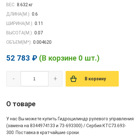
ВЕС:
8.632 кг
ДЛИНА(М.):
0.6
ШИРИНА(М.):
0.11
ВЫСОТА(М.):
0.07
ОБЪЕМ(M³):
0.004620
52 783 ₽
(В корзине 0 шт.)
-
+
В корзину
О товаре
У нас Вы можете купить Гидроцилиндр рулевого управления
(замена на 8344974133 и 73-693300) / Сербия КТС73.693-
300. Поставка в кратчайшие сроки.