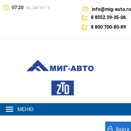
07:20
ВС, АВГУСТ 9
info@mig-auto.ru
8 8552 39-35-06
8 800 700-80-89
МЕНЮ
Войти