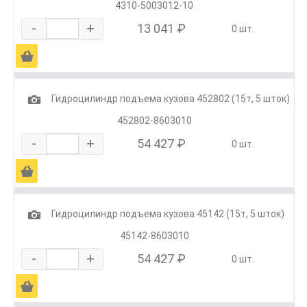
4310-5003012-10
-
+
13 041 ₽
0 шт.
Ä
1
Гидроцилиндр подъема кузова 452802 (15т, 5 шток)
452802-8603010
-
+
54 427 ₽
0 шт.
Ä
1
Гидроцилиндр подъема кузова 45142 (15т, 5 шток)
45142-8603010
-
+
54 427 ₽
0 шт.
Ä