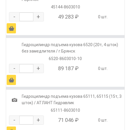
45144-8603010
-
+
49 283 ₽
0 шт.
Ä
Гидроцилиндр подъема кузова 6520 (20т, 4 шток)
без замедлителя / г.Брянск
6520-8603010-10
-
+
89 187 ₽
0 шт.
Ä
Гидроцилиндр подъема кузова 65111, 65115 (15т, 3
1
шток) / АТЛАНТ Гидравлик
65111-8603010
-
+
71 046 ₽
0 шт.