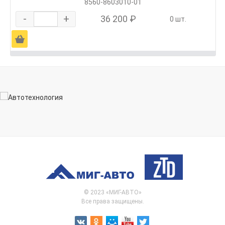
8560-8603010-01
-
+
36 200 ₽
0 шт.
Ä
© 2023 «МИГ-АВТО»
Все права защищены.