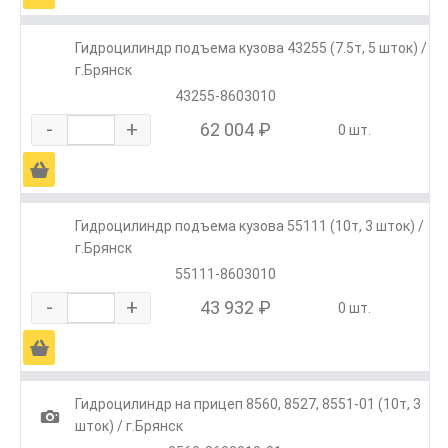
Гидроцилиндр подъема кузова 43255 (7.5т, 5 шток) /
г.Брянск
43255-8603010
-
+
62 004 ₽
0 шт.
Ä
Гидроцилиндр подъема кузова 55111 (10т, 3 шток) /
г.Брянск
55111-8603010
-
+
43 932 ₽
0 шт.
Ä
Гидроцилиндр на прицеп 8560, 8527, 8551-01 (10т, 3
1
шток) / г.Брянск