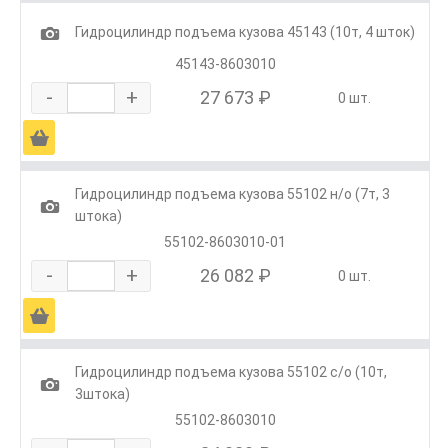
1
Гидроцилиндр подъема кузова 45143 (10т, 4 шток)
45143-8603010
-
+
27 673 ₽
0 шт.
Ä
Гидроцилиндр подъема кузова 55102 н/о (7т, 3
1
штока)
55102-8603010-01
-
+
26 082 ₽
0 шт.
Ä
Гидроцилиндр подъема кузова 55102 с/о (10т,
1
3штока)
55102-8603010