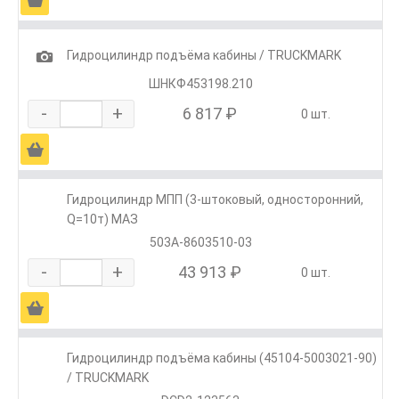
1
Гидроцилиндр подъёма кабины / TRUCKMARK
ШНКФ453198.210
-
+
6 817 ₽
0 шт.
Ä
Гидроцилиндр МПП (3-штоковый, односторонний,
Q=10т) МАЗ
503А-8603510-03
-
+
43 913 ₽
0 шт.
Ä
Гидроцилиндр подъёма кабины (45104-5003021-90)
/ TRUCKMARK