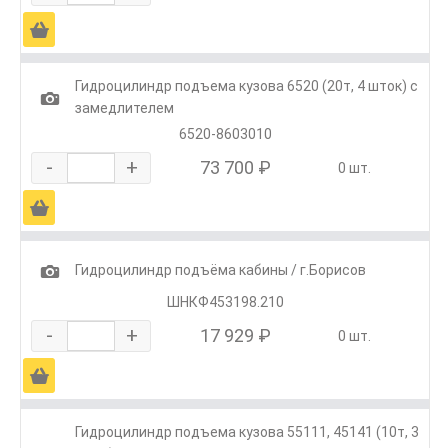
Ä
Гидроцилиндр подъема кузова 6520 (20т, 4 шток) с
1
замедлителем
6520-8603010
-
+
73 700 ₽
0 шт.
Ä
1
Гидроцилиндр подъёма кабины / г.Борисов
ШНКФ453198.210
-
+
17 929 ₽
0 шт.
Ä
Гидроцилиндр подъема кузова 55111, 45141 (10т, 3