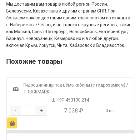
Мы доставим вам товар в любой регион России,
Белоруссии, Казахстана и другим странам СНГ!. При
большом заказе доставим своим транспортом со склада в
г. Набережные Челны, и не только в крупные регионы, такие
как Москва, Санкт-Петербург, Новосибирск, Екатеринбург,
Барнаул, Новокузнецк, Кемерово но и в любой другой,
включая Крым, Иркутск, Чита, Хабаровск и Владивосток.
Похожие товары
Гидроцилиндр подъёма кабины (с гидрозамком) /
1
TRUCKMARK
ШНКФ.453198.214
-
+
7 038 ₽
0 шт.
Ä