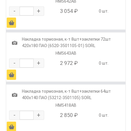
HM5642AB
-
+
3 054 ₽
0 шт.
Ä
Накладка тормозная, к-т 8шт+заклепки 72шт
1
420х180 ПАО (6520-3501105-01) SORL
HM5643AB
-
+
2 972 ₽
0 шт.
Ä
Накладка тормозная, к-т 8шт+заклепки 64шт
1
400х140 ПАО (53212-3501105) SORL
HM5418AB
-
+
2 850 ₽
0 шт.
Ä