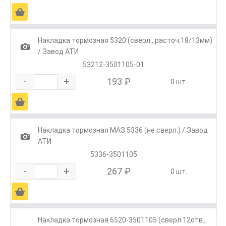
Ä
Накладка тормозная 5320 (сверл., расточ.18/13мм)
1
/ Завод АТИ
53212-3501105-01
-
+
193 ₽
0 шт.
Ä
Накладка тормозная МАЗ 5336 (не сверл.) / Завод
1
АТИ
5336-3501105
-
+
267 ₽
0 шт.
Ä
Накладка тормозная 6520-3501105 (сверл.12отв.,