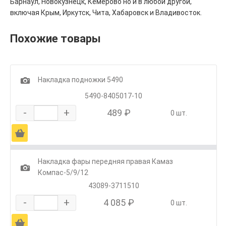
Барнаул, Новокузнецк, Кемерово но и в любой другой,
включая Крым, Иркутск, Чита, Хабаровск и Владивосток.
Похожие товары
1
Накладка подножки 5490
5490-8405017-10
-
+
489 ₽
0 шт.
Ä
Накладка фары передняя правая Камаз
1
Компас-5/9/12
43089-3711510
-
+
4 085 ₽
0 шт.
Ä