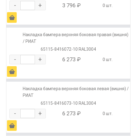
-
+
3 796 ₽
0 шт.
Ä
Накладка бампера верхняя боковая правая (вишня)
/ РИАТ
65115-8416072-10 RAL3004
-
+
6 273 ₽
0 шт.
Ä
Накладка бампера верхняя боковая левая (вишня) /
РИАТ
65115-8416073-10 RAL3004
-
+
6 273 ₽
0 шт.
Ä