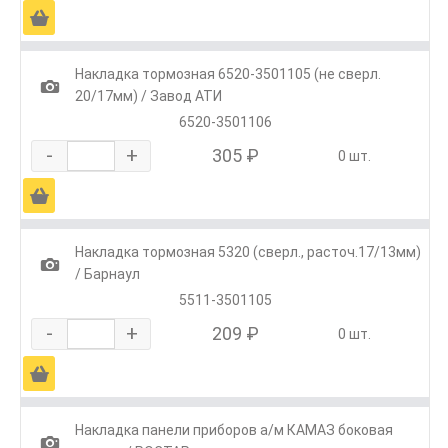
Ä
Накладка тормозная 6520-3501105 (не сверл.
1
20/17мм) / Завод АТИ
6520-3501106
-
+
305 ₽
0 шт.
Ä
Накладка тормозная 5320 (сверл., расточ.17/13мм)
1
/ Барнаул
5511-3501105
-
+
209 ₽
0 шт.
Ä
Накладка панели приборов а/м КАМАЗ боковая
1