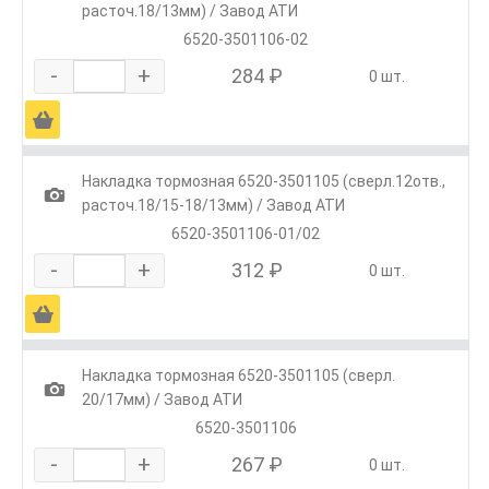
расточ.18/13мм) / Завод АТИ
6520-3501106-02
-
+
284 ₽
0 шт.
Ä
Накладка тормозная 6520-3501105 (сверл.12отв.,
1
расточ.18/15-18/13мм) / Завод АТИ
6520-3501106-01/02
-
+
312 ₽
0 шт.
Ä
Накладка тормозная 6520-3501105 (сверл.
1
20/17мм) / Завод АТИ
6520-3501106
-
+
267 ₽
0 шт.