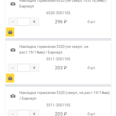
Накладка тормозная 6520 (не сверл.19,5/16,5мм) /
1
Барнаул
6520-3501105
-
+
296 ₽
0 шт.
Ä
Накладка тормозная 5320 (не сверл., не
1
раст.19/14мм) / Барнаул
5511-3501105
-
+
203 ₽
0 шт.
Ä
Накладка тормозная 5320 (сверл., не раст.19/14мм)
1
/ Барнаул
5511-3501105
-
+
205 ₽
0 шт.