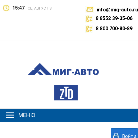
15:47
СБ, АВГУСТ 8
info@mig-auto.ru
8 8552 39-35-06
8 800 700-80-89
МЕНЮ
Войти