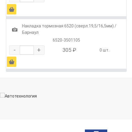
Ä
Накладка тормозная 6520 (сверл.19,5/16,5мм) /
1
Барнаул
6520-3501105
-
+
305 ₽
0 шт.
Ä