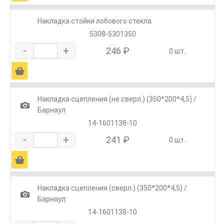
Накладка стойки лобового стекла
5308-5301350
-
+
246 ₽
0 шт.
Ä
Накладка сцепления (не сверл.) (350*200*4,5) /
1
Барнаул
14-1601138-10
-
+
241 ₽
0 шт.
Ä
Накладка сцепления (сверл.) (350*200*4,5) /
1
Барнаул
14-1601138-10