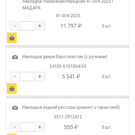
Накладка тормозная передняя 41-004-2023 /
МАДАРА
41-004-2023
-
+
11 797 ₽
0 шт.
Ä
1
Накладка двери Евро пластик (с ручками)
54105-6101054/55
-
+
5 541 ₽
0 шт.
Ä
1
Накладка задней рессоры (ремонт с гарантией)
5511-2912412
-
+
555 ₽
0 шт.