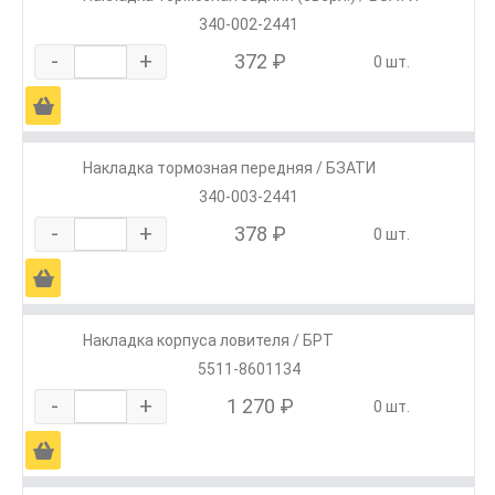
340-002-2441
-
+
372 ₽
0 шт.
Ä
Накладка тормозная передняя / БЗАТИ
340-003-2441
-
+
378 ₽
0 шт.
Ä
Накладка корпуса ловителя / БРТ
5511-8601134
-
+
1 270 ₽
0 шт.
Ä