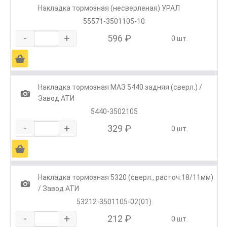
Накладка тормозная (несверленая) УРАЛ
55571-3501105-10
-
+
596 ₽
0 шт.
Ä
Накладка тормозная МАЗ 5440 задняя (сверл.) /
1
Завод АТИ
5440-3502105
-
+
329 ₽
0 шт.
Ä
Накладка тормозная 5320 (сверл., расточ.18/11мм)
1
/ Завод АТИ
53212-3501105-02(01)
-
+
212 ₽
0 шт.