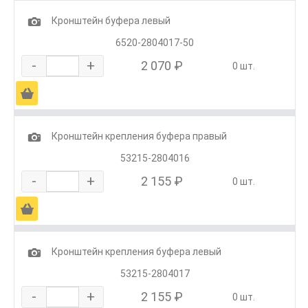
1
Кронштейн буфера левый
6520-2804017-50
-
+
2 070 ₽
0 шт.
Ä
1
Кронштейн крепления буфера правый
53215-2804016
-
+
2 155 ₽
0 шт.
Ä
1
Кронштейн крепления буфера левый
53215-2804017
-
+
2 155 ₽
0 шт.