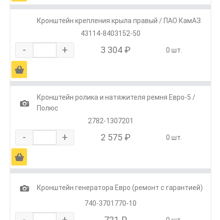
Кронштейн крепления крыла правый / ПАО КамАЗ
43114-8403152-50
-
+
3 304 ₽
0 шт.
Ä
Кронштейн ролика и натяжителя ремня Евро-5 /
1
Полюс
2782-1307201
-
+
2 575 ₽
0 шт.
Ä
1
Кронштейн генератора Евро (ремонт с гарантией)
740-3701770-10
-
+
721 ₽