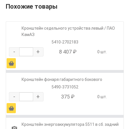
Похожие товары
Кронштейн седельного устройства левый / ПАО
КамАЗ
5410-2702183
-
+
8 407 ₽
0 шт.
Ä
Кронштейн фонаря габаритного бокового
5490-3731052
-
+
375 ₽
0 шт.
Ä
Кронштейн энергоаккумулятора 5511 в сб. задний
1