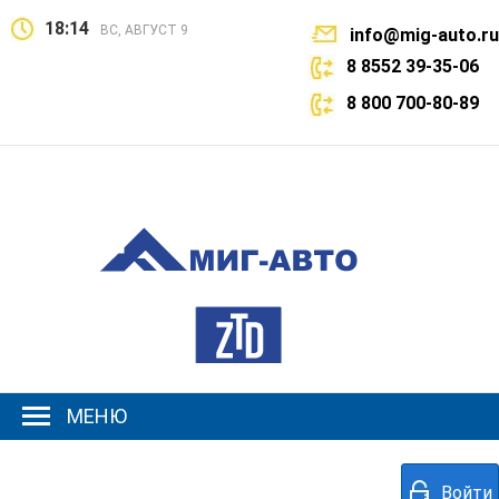
18:14
ВС, АВГУСТ 9
info@mig-auto.ru
8 8552 39-35-06
8 800 700-80-89
МЕНЮ
Войти