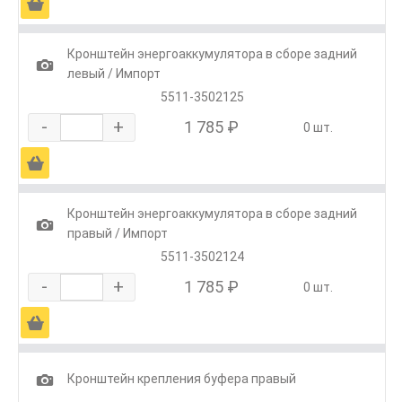
Ä
Кронштейн энергоаккумулятора в сборе задний
1
левый / Импорт
5511-3502125
-
+
1 785 ₽
0 шт.
Ä
Кронштейн энергоаккумулятора в сборе задний
1
правый / Импорт
5511-3502124
-
+
1 785 ₽
0 шт.
Ä
1
Кронштейн крепления буфера правый