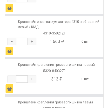
Ä
Кронштейн энергоаккумулятора 4310 в сб. задний
левый / КМД
4310-3502121
-
+
1 663 ₽
0 шт.
Ä
Кронштейн крепления грязевого щитка правый
5320-8403270
-
+
313 ₽
0 шт.
Ä
Кронштейн крепления грязевого щитка левый