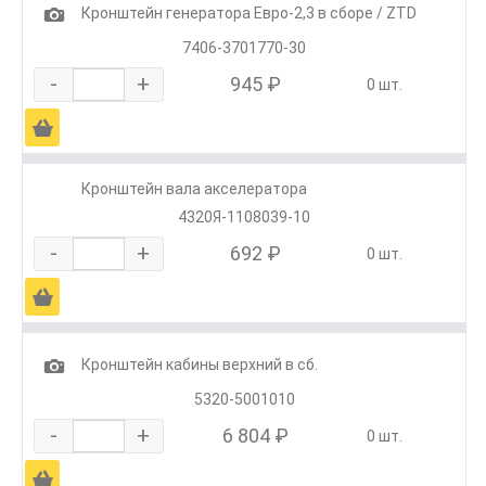
1
Кронштейн генератора Евро-2,3 в сборе / ZTD
7406-3701770-30
-
+
945 ₽
0 шт.
Ä
Кронштейн вала акселератора
4320Я-1108039-10
-
+
692 ₽
0 шт.
Ä
1
Кронштейн кабины верхний в сб.
5320-5001010
-
+
6 804 ₽
0 шт.
Ä