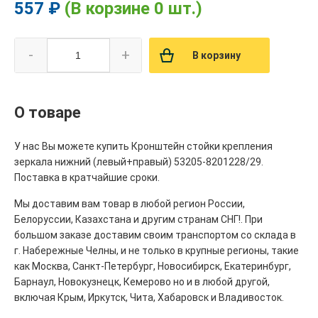
557 ₽
(В корзине 0 шт.)
-
+
В корзину
О товаре
У нас Вы можете купить Кронштейн стойки крепления
зеркала нижний (левый+правый) 53205-8201228/29.
Поставка в кратчайшие сроки.
Мы доставим вам товар в любой регион России,
Белоруссии, Казахстана и другим странам СНГ!. При
большом заказе доставим своим транспортом со склада в
г. Набережные Челны, и не только в крупные регионы, такие
как Москва, Санкт-Петербург, Новосибирск, Екатеринбург,
Барнаул, Новокузнецк, Кемерово но и в любой другой,
включая Крым, Иркутск, Чита, Хабаровск и Владивосток.