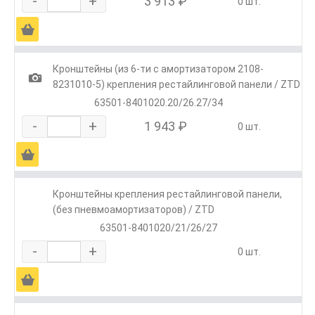
-
+
3 913 ₽
0 шт.
Ä
Кронштейны (из 6-ти с амортизатором 2108-
1
8231010-5) крепления рестайлинговой панели / ZTD
63501-8401020.20/26.27/34
-
+
1 943 ₽
0 шт.
Ä
Кронштейны крепления рестайлинговой панели,
(без пневмоамортизаторов) / ZTD
63501-8401020/21/26/27
-
+
0 шт.
Ä