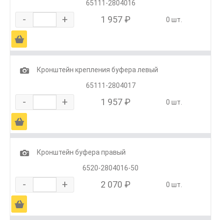
65111-2804016
-
+
1 957 ₽
0 шт.
Ä
1
Кронштейн крепления буфера левый
65111-2804017
-
+
1 957 ₽
0 шт.
Ä
1
Кронштейн буфера правый
6520-2804016-50
-
+
2 070 ₽
0 шт.
Ä