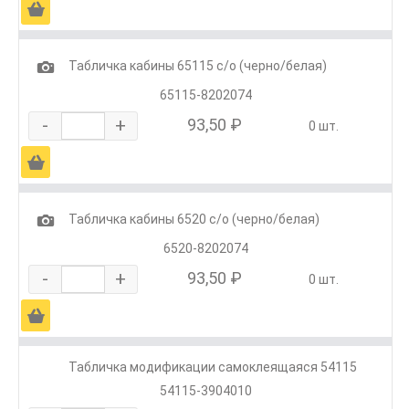
Ä
1
Табличка кабины 65115 с/о (черно/белая)
65115-8202074
-
+
93,50 ₽
0 шт.
Ä
1
Табличка кабины 6520 с/о (черно/белая)
6520-8202074
-
+
93,50 ₽
0 шт.
Ä
Табличка модификации самоклеящаяся 54115
54115-3904010