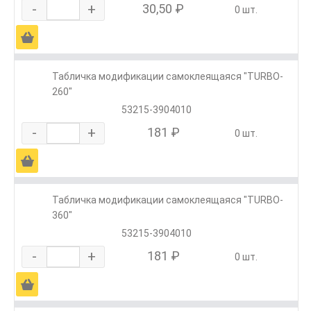
-
+
30,50 ₽
0 шт.
Ä
Табличка модификации самоклеящаяся "TURBO-
260"
53215-3904010
-
+
181 ₽
0 шт.
Ä
Табличка модификации самоклеящаяся "TURBO-
360"
53215-3904010
-
+
181 ₽
0 шт.
Ä