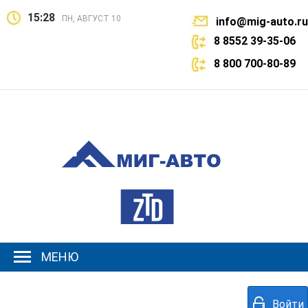
15:28
ПН, АВГУСТ 10
info@mig-auto.ru
8 8552 39-35-06
8 800 700-80-89
МЕНЮ
Войти