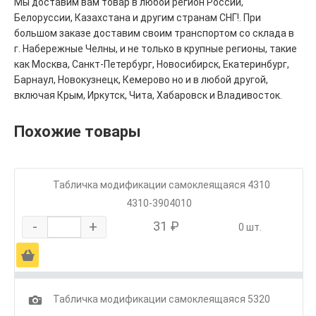
Мы доставим вам товар в любой регион России,
Белоруссии, Казахстана и другим странам СНГ!. При
большом заказе доставим своим транспортом со склада в
г. Набережные Челны, и не только в крупные регионы, такие
как Москва, Санкт-Петербург, Новосибирск, Екатеринбург,
Барнаул, Новокузнецк, Кемерово но и в любой другой,
включая Крым, Иркутск, Чита, Хабаровск и Владивосток.
Похожие товары
Табличка модификации самоклеящаяся 4310
4310-3904010
-
+
31 ₽
0 шт.
Ä
1
Табличка модификации самоклеящаяся 5320