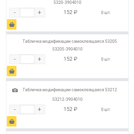
5320-3904010
-
+
152 ₽
0 шт.
Ä
Табличка модификации самоклеящаяся 53205
53205-3904010
-
+
152 ₽
0 шт.
Ä
1
Табличка модификации самоклеящаяся 53212
53212-3904010
-
+
152 ₽
0 шт.
Ä