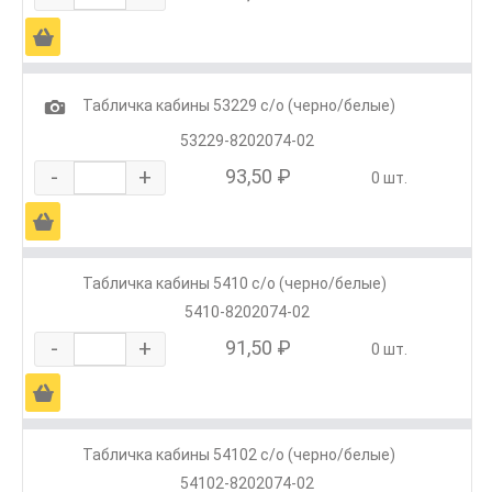
Ä
1
Табличка кабины 53229 с/о (черно/белые)
53229-8202074-02
-
+
93,50 ₽
0 шт.
Ä
Табличка кабины 5410 с/о (черно/белые)
5410-8202074-02
-
+
91,50 ₽
0 шт.
Ä
Табличка кабины 54102 с/о (черно/белые)
54102-8202074-02