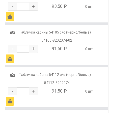
-
+
93,50 ₽
0 шт.
Ä
1
Табличка кабины 54105 с/о (черно/белые)
54105-8202074-02
-
+
91,50 ₽
0 шт.
Ä
1
Табличка кабины 54112 с/о (черно/белые)
54112-8202074
-
+
91,50 ₽
0 шт.
Ä