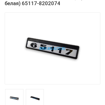
белая) 65117-8202074