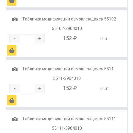
Ä
1
Табличка модификации самоклеящаяся 55102
55102-3904010
-
+
152 ₽
0 шт.
Ä
1
Табличка модификации самоклеящаяся 5511
5511-3904010
-
+
152 ₽
0 шт.
Ä
1
Табличка модификации самоклеящаяся 55111
55111-3904010