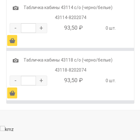
1
Табличка кабины 43114 с/о (черно/белые)
43114-8202074
-
+
93,50 ₽
0 шт.
Ä
1
Табличка кабины 43118 с/о (черно/белые)
43118-8202074
-
+
93,50 ₽
0 шт.
Ä