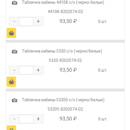
1
Табличка кабины 44108 с/о (черно-белые)
44108-8202074-02
-
+
93,50 ₽
0 шт.
Ä
1
Табличка кабины 5320 с/о (черно/белые)
5320-8202074-02
-
+
93,50 ₽
0 шт.
Ä
1
Табличка кабины 53205 с/о (черно/белые)
53205-8202074-02
-
+
93,50 ₽
0 шт.