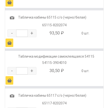
Ä
1
Табличка кабины 65115 с/о (черно/белая)
65115-8202074
-
+
93,50 ₽
0 шт.
Ä
Табличка модификации самоклеящаяся 54115
54115-3904010
-
+
30,50 ₽
0 шт.
Ä
1
Табличка кабины 65117 с/о (черно/белая)
65117-8202074