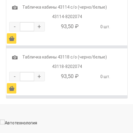
1
Табличка кабины 43114 с/о (черно/белые)
43114-8202074
-
+
93,50 ₽
0 шт.
Ä
1
Табличка кабины 43118 с/о (черно/белые)
43118-8202074
-
+
93,50 ₽
0 шт.
Ä