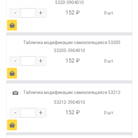
5320-3904010
-
+
152 ₽
0 шт.
Ä
Табличка модификации самоклеящаяся 53205
53205-3904010
-
+
152 ₽
0 шт.
Ä
1
Табличка модификации самоклеящаяся 53212
53212-3904010
-
+
152 ₽
0 шт.
Ä