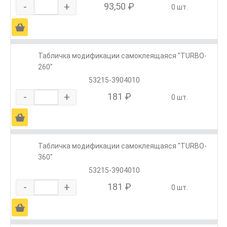
-
+
93,50 ₽
0 шт.
Ä
Табличка модификации самоклеящаяся "TURBO-
260"
53215-3904010
-
+
181 ₽
0 шт.
Ä
Табличка модификации самоклеящаяся "TURBO-
360"
53215-3904010
-
+
181 ₽
0 шт.
Ä