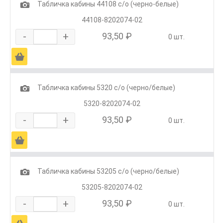
1
Табличка кабины 44108 с/о (черно-белые)
44108-8202074-02
-
+
93,50 ₽
0 шт.
Ä
1
Табличка кабины 5320 с/о (черно/белые)
5320-8202074-02
-
+
93,50 ₽
0 шт.
Ä
1
Табличка кабины 53205 с/о (черно/белые)
53205-8202074-02
-
+
93,50 ₽
0 шт.