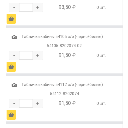
-
+
93,50 ₽
0 шт.
Ä
1
Табличка кабины 54105 с/о (черно/белые)
54105-8202074-02
-
+
91,50 ₽
0 шт.
Ä
1
Табличка кабины 54112 с/о (черно/белые)
54112-8202074
-
+
91,50 ₽
0 шт.
Ä