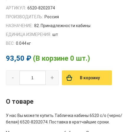
АРТИКУЛ:
6520-8202074
ПРОИЗВОДИТЕЛЬ:
Россия
НАЗНАЧЕНИЕ:
82. Принадлежности кабины
ЕДИНИЦА ИЗМЕРЕНИЯ:
шт
ВЕС:
0.044 кг
93,50 ₽
(В корзине 0 шт.)
-
+
В корзину
О товаре
У нас Вы можете купить Табличка кабины 6520 с/о (черно/
белая) 6520-8202074. Поставка в кратчайшие сроки.