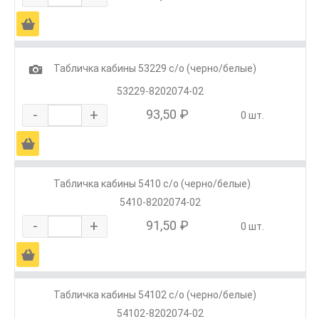
Ä
1
Табличка кабины 53229 с/о (черно/белые)
53229-8202074-02
-
+
93,50 ₽
0 шт.
Ä
Табличка кабины 5410 с/о (черно/белые)
5410-8202074-02
-
+
91,50 ₽
0 шт.
Ä
Табличка кабины 54102 с/о (черно/белые)
54102-8202074-02