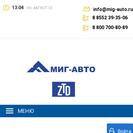
13:04
ПН, АВГУСТ 10
info@mig-auto.ru
8 8552 39-35-06
8 800 700-80-89
МЕНЮ
Войти