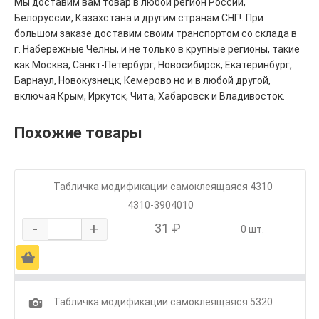
Мы доставим вам товар в любой регион России,
Белоруссии, Казахстана и другим странам СНГ!. При
большом заказе доставим своим транспортом со склада в
г. Набережные Челны, и не только в крупные регионы, такие
как Москва, Санкт-Петербург, Новосибирск, Екатеринбург,
Барнаул, Новокузнецк, Кемерово но и в любой другой,
включая Крым, Иркутск, Чита, Хабаровск и Владивосток.
Похожие товары
Табличка модификации самоклеящаяся 4310
4310-3904010
-
+
31 ₽
0 шт.
Ä
1
Табличка модификации самоклеящаяся 5320