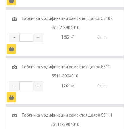
Ä
1
Табличка модификации самоклеящаяся 55102
55102-3904010
-
+
152 ₽
0 шт.
Ä
1
Табличка модификации самоклеящаяся 5511
5511-3904010
-
+
152 ₽
0 шт.
Ä
1
Табличка модификации самоклеящаяся 55111
55111-3904010