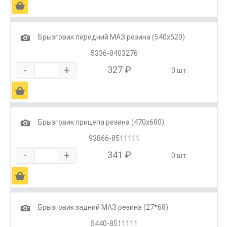
Ä
1
Брызговик передний МАЗ резина (540х520)
5336-8403276
-
+
327 ₽
0 шт.
Ä
1
Брызговик прицепа резина (470х680)
93866-8511111
-
+
341 ₽
0 шт.
Ä
1
Брызговик задний МАЗ резина (27*68)
5440-8511111