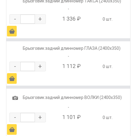
Брызговик задний длинномер ТАКСА (2400х350)
-
-
+
1 336 ₽
0 шт.
Ä
Брызговик задний длинномер ГЛАЗА (2400х350)
-
-
+
1 112 ₽
0 шт.
Ä
1
Брызговик задний длинномер ВОЛКИ (2400х350)
-
-
+
1 101 ₽
0 шт.
Ä