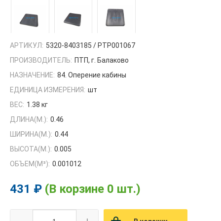
АРТИКУЛ:
5320-8403185 / РТР001067
ПРОИЗВОДИТЕЛЬ:
ПТП, г. Балаково
НАЗНАЧЕНИЕ:
84. Оперение кабины
ЕДИНИЦА ИЗМЕРЕНИЯ:
шт
ВЕС:
1.38 кг
ДЛИНА(М.):
0.46
ШИРИНА(М.):
0.44
ВЫСОТА(М.):
0.005
ОБЪЕМ(M³):
0.001012
431 ₽
(В корзине 0 шт.)
-
+