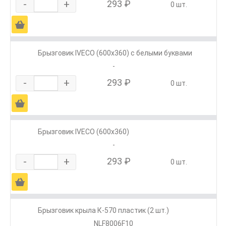
-
+
293 ₽
0 шт.
Ä
Брызговик IVECO (600х360) с белыми буквами
-
-
+
293 ₽
0 шт.
Ä
Брызговик IVECO (600х360)
-
-
+
293 ₽
0 шт.
Ä
Брызговик крыла К-570 пластик (2 шт.)
NLF8006F10