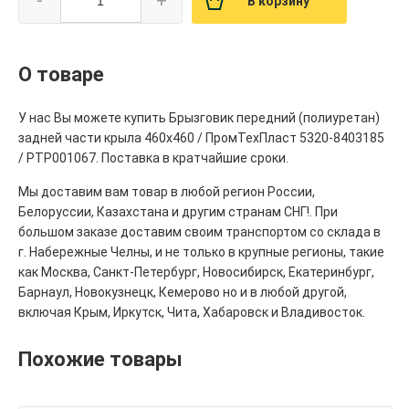
В корзину
О товаре
У нас Вы можете купить Брызговик передний (полиуретан)
задней части крыла 460х460 / ПромТехПласт 5320-8403185
/ РТР001067. Поставка в кратчайшие сроки.
Мы доставим вам товар в любой регион России,
Белоруссии, Казахстана и другим странам СНГ!. При
большом заказе доставим своим транспортом со склада в
г. Набережные Челны, и не только в крупные регионы, такие
как Москва, Санкт-Петербург, Новосибирск, Екатеринбург,
Барнаул, Новокузнецк, Кемерово но и в любой другой,
включая Крым, Иркутск, Чита, Хабаровск и Владивосток.
Похожие товары