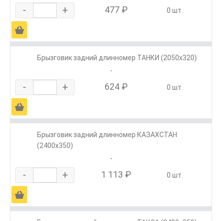
-
+
477 ₽
0 шт.
Ä
Брызговик задний длинномер ТАНКИ (2050х320)
-
-
+
624 ₽
0 шт.
Ä
Брызговик задний длинномер КАЗАХСТАН
(2400х350)
-
-
+
1 113 ₽
0 шт.
Ä