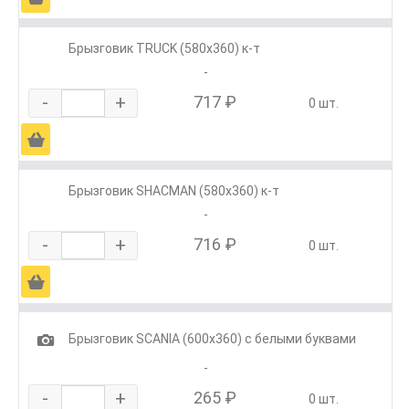
Брызговик TRUCK (580х360) к-т
-
-
+
717 ₽
0 шт.
Ä
Брызговик SHACMAN (580х360) к-т
-
-
+
716 ₽
0 шт.
Ä
1
Брызговик SCANIA (600х360) с белыми буквами
-
-
+
265 ₽
0 шт.