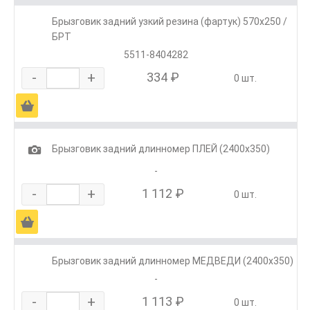
Брызговик задний узкий резина (фартук) 570х250 /
БРТ
5511-8404282
-
+
334 ₽
0 шт.
Ä
1
Брызговик задний длинномер ПЛЕЙ (2400х350)
-
-
+
1 112 ₽
0 шт.
Ä
Брызговик задний длинномер МЕДВЕДИ (2400х350)
-
-
+
1 113 ₽
0 шт.