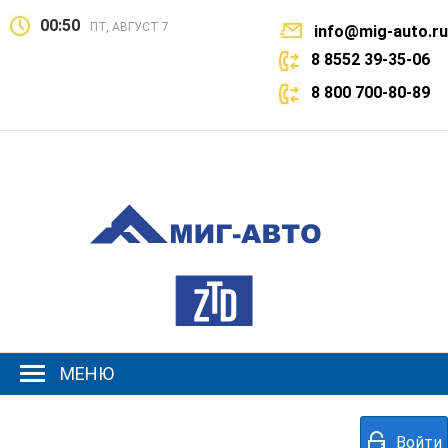
00:50
ПТ, АВГУСТ 7
info@mig-auto.ru
8 8552 39-35-06
8 800 700-80-89
МЕНЮ
Войти