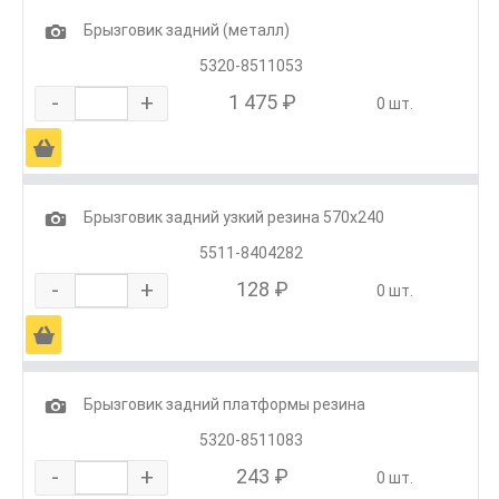
1
Брызговик задний (металл)
5320-8511053
-
+
1 475 ₽
0 шт.
Ä
1
Брызговик задний узкий резина 570х240
5511-8404282
-
+
128 ₽
0 шт.
Ä
1
Брызговик задний платформы резина
5320-8511083
-
+
243 ₽
0 шт.