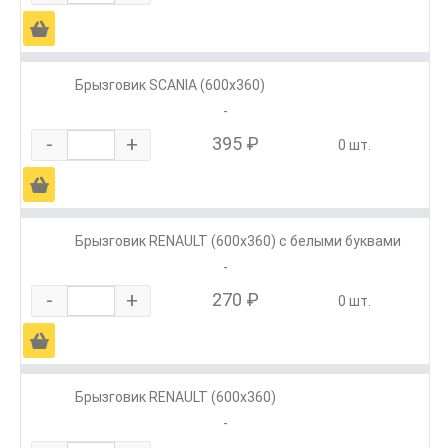
Ä
Брызговик SCANIA (600х360)
-
-
+
395 ₽
0 шт.
Ä
Брызговик RENAULT (600х360) с белыми буквами
-
-
+
270 ₽
0 шт.
Ä
Брызговик RENAULT (600х360)
-