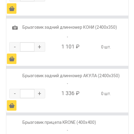
Ä
1
Брызговик задний длинномер КОНИ (2400х350)
-
-
+
1 101 ₽
0 шт.
Ä
Брызговик задний длинномер АКУЛА (2400х350)
-
-
+
1 336 ₽
0 шт.
Ä
Брызговик прицепа KRONE (400х400)
-