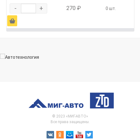
-
+
270 ₽
0 шт.
Ä
© 2023 «МИГ-АВТО»
Все права защищены.