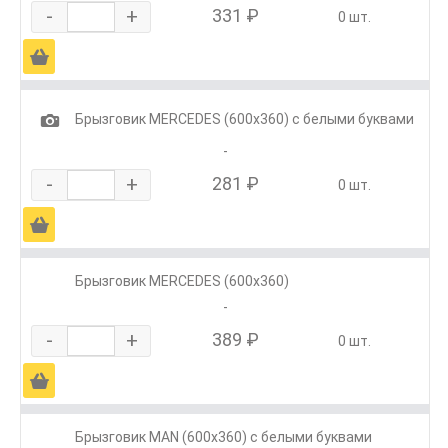
-
+
331 ₽
0 шт.
Ä
1
Брызговик MERCEDES (600х360) с белыми буквами
-
-
+
281 ₽
0 шт.
Ä
Брызговик MERCEDES (600х360)
-
-
+
389 ₽
0 шт.
Ä
Брызговик MAN (600х360) с белыми буквами