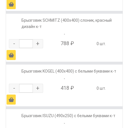
Ä
Брызговик SCHMITZ (400х400) слоник, красный
дизайн к-т
-
-
+
788 ₽
0 шт.
Ä
Брызговик KOGEL (400х400) с белыми буквами к-т
-
-
+
418 ₽
0 шт.
Ä
Брызговик ISUZU (490х250) с белыми буквами к-т
-