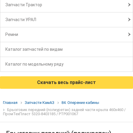
Запчасти Трактор
Запчасти УРАЛ
Ремни
Каталог запчастей по видам
Каталог по модельному ряду
Скачать весь прайс-лист
Главная
Запчасти КамАЗ
84. Оперение кабины
Брызговик передний (полиуретан) задней части крыла 460х460 /
ПромТехПласт 5320-8403185 / РТР001067