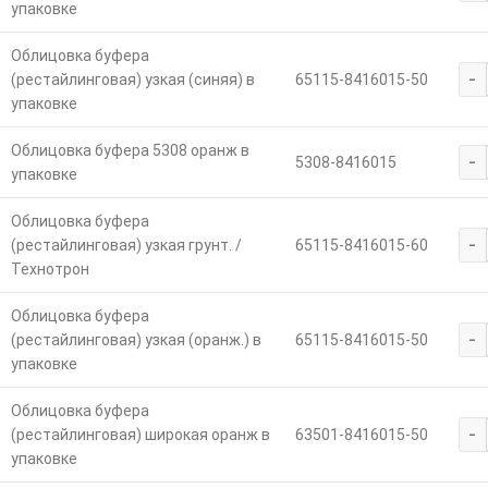
упаковке
Облицовка буфера
-
(рестайлинговая) узкая (синяя) в
65115-8416015-50
упаковке
Облицовка буфера 5308 оранж в
-
5308-8416015
упаковке
Облицовка буфера
-
(рестайлинговая) узкая грунт. /
65115-8416015-60
Технотрон
Облицовка буфера
-
(рестайлинговая) узкая (оранж.) в
65115-8416015-50
упаковке
Облицовка буфера
-
(рестайлинговая) широкая оранж в
63501-8416015-50
упаковке