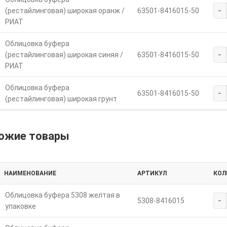
-
(рестайлинговая) широкая оранж /
63501-8416015-50
РИАТ
Облицовка буфера
-
(рестайлинговая) широкая синяя /
63501-8416015-50
РИАТ
Облицовка буфера
-
63501-8416015-50
(рестайлинговая) широкая грунт
ожие товары
НАИМЕНОВАНИЕ
АРТИКУЛ
КОЛ
Облицовка буфера 5308 желтая в
-
5308-8416015
упаковке