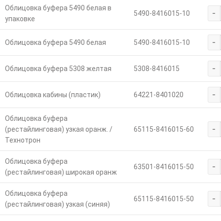
Облицовка буфера 5490 белая в
-
5490-8416015-10
упаковке
-
Облицовка буфера 5490 белая
5490-8416015-10
-
Облицовка буфера 5308 желтая
5308-8416015
-
Облицовка кабины (пластик)
64221-8401020
Облицовка буфера
-
(рестайлинговая) узкая оранж. /
65115-8416015-60
Технотрон
Облицовка буфера
-
63501-8416015-50
(рестайлинговая) широкая оранж
Облицовка буфера
-
65115-8416015-50
(рестайлинговая) узкая (синяя)