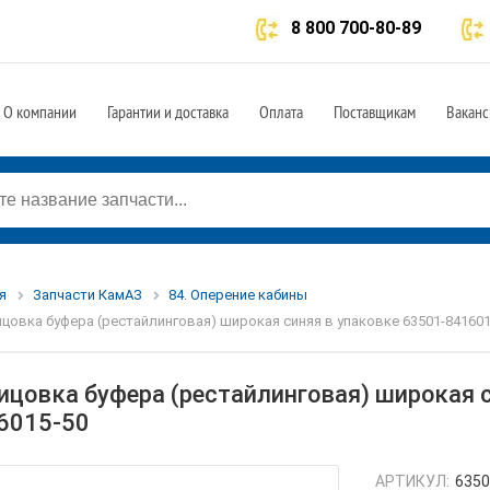
8 800 700-80-89
О компании
Гарантии и доставка
Оплата
Поставщикам
Ваканс
я
Запчасти КамАЗ
84. Оперение кабины
цовка буфера (рестайлинговая) широкая синяя в упаковке 63501-841601
ицовка буфера (рестайлинговая) широкая с
6015-50
АРТИКУЛ:
6350