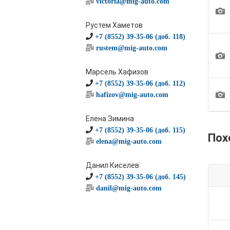
victoria@mig-auto.com
1
Рустем Хаметов
+7 (8552) 39-35-06 (доб. 118)
rustem@mig-auto.com
1
Марсель Хафизов
+7 (8552) 39-35-06 (доб. 112)
1
hafizov@mig-auto.com
Елена Зимина
+7 (8552) 39-35-06 (доб. 115)
Пох
elena@mig-auto.com
Данил Киселев
+7 (8552) 39-35-06 (доб. 145)
danil@mig-auto.com