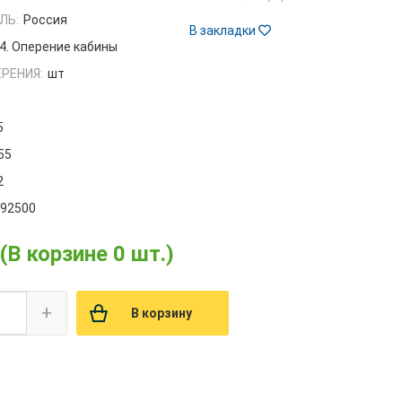
ЛЬ:
Россия
В закладки
4. Оперение кабины
РЕНИЯ:
шт
5
55
2
192500
(В корзине 0 шт.)
+
В корзину