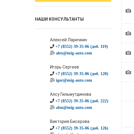
1
НАШИ КОНСУЛЬТАНТЫ
1
Алексей Ларичкин
+7 (8552) 39-35-06 (доб. 119)
1
alex@mig-auto.com
Игорь Сергеев
1
+7 (8552) 39-35-06 (доб. 120)
igor@mig-auto.com
Алсу Гильмутдинова
+7 (8552) 39-35-06 (доб. 222)
alsu@mig-auto.com
Виктория Бисерова
+7 (8552) 39-35-06 (доб. 126)