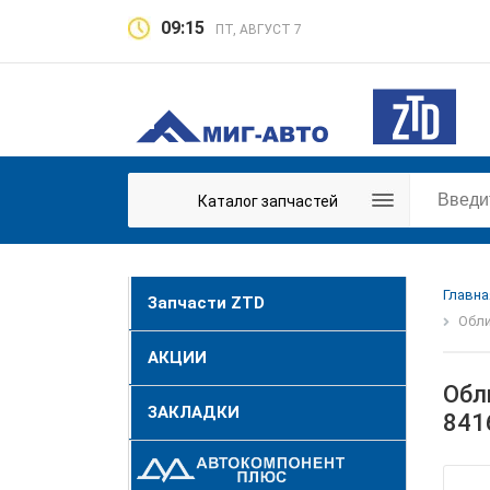
09:15
ПТ, АВГУСТ 7
Каталог запчастей
Главна
Запчасти ZTD
Обли
АКЦИИ
Обл
ЗАКЛАДКИ
841