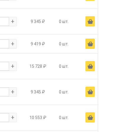
+
Ä
9 345 ₽
0 шт.
+
Ä
9 419 ₽
0 шт.
+
Ä
15 728 ₽
0 шт.
+
Ä
9 345 ₽
0 шт.
+
Ä
10 553 ₽
0 шт.