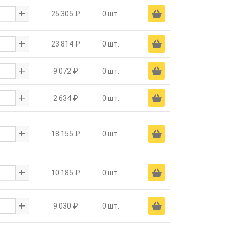
+
Ä
25 305 ₽
0 шт.
+
Ä
23 814 ₽
0 шт.
+
Ä
9 072 ₽
0 шт.
+
Ä
2 634 ₽
0 шт.
+
Ä
18 155 ₽
0 шт.
+
Ä
10 185 ₽
0 шт.
+
Ä
9 030 ₽
0 шт.