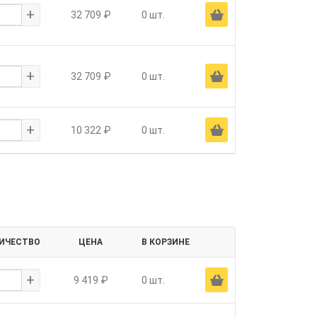
+
Ä
32 709 ₽
0 шт.
+
Ä
32 709 ₽
0 шт.
+
Ä
10 322 ₽
0 шт.
ИЧЕСТВО
ЦЕНА
В КОРЗИНЕ
+
Ä
9 419 ₽
0 шт.