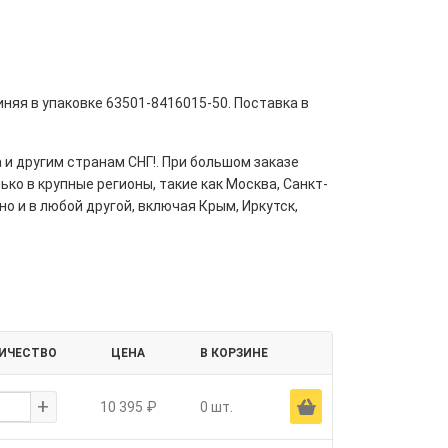
няя в упаковке 63501-8416015-50. Поставка в
 и другим странам СНГ!. При большом заказе
ко в крупные регионы, такие как Москва, Санкт-
но и в любой другой, включая Крым, Иркутск,
ИЧЕСТВО
ЦЕНА
В КОРЗИНЕ
+
Ä
10 395 ₽
0 шт.