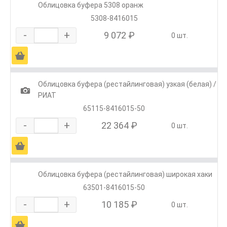
Облицовка буфера 5308 оранж
5308-8416015
-
+
9 072 ₽
0 шт.
Ä
Облицовка буфера (рестайлинговая) узкая (белая) /
1
РИАТ
65115-8416015-50
-
+
22 364 ₽
0 шт.
Ä
Облицовка буфера (рестайлинговая) широкая хаки
63501-8416015-50
-
+
10 185 ₽
0 шт.
Ä