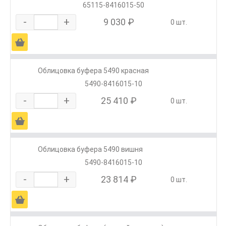
65115-8416015-50
-
+
9 030 ₽
0 шт.
Ä
Облицовка буфера 5490 красная
5490-8416015-10
-
+
25 410 ₽
0 шт.
Ä
Облицовка буфера 5490 вишня
5490-8416015-10
-
+
23 814 ₽
0 шт.
Ä