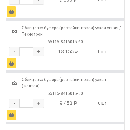
0 шт.
Ä
Облицовка буфера (рестайлинговая) узкая синяя /
1
Технотрон
65115-8416015-60
-
+
18 155 ₽
0 шт.
Ä
Облицовка буфера (рестайлинговая) узкая
1
(желтая)
65115-8416015-50
-
+
9 450 ₽
0 шт.
Ä