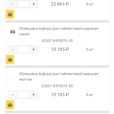
-
+
22 869 ₽
0 шт.
Ä
Облицовка буфера (рестайлинговая) широкая
1
синяя
63501-8416015-50
-
+
10 185 ₽
0 шт.
Ä
Облицовка буфера (рестайлинговая) широкая
желтая
63501-8416015-50
-
+
10 185 ₽
0 шт.
Ä