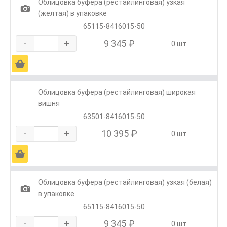
Облицовка буфера (рестайлинговая) узкая
1
(желтая) в упаковке
65115-8416015-50
-
+
9 345 ₽
0 шт.
Ä
Облицовка буфера (рестайлинговая) широкая
вишня
63501-8416015-50
-
+
10 395 ₽
0 шт.
Ä
Облицовка буфера (рестайлинговая) узкая (белая)
1
в упаковке
65115-8416015-50
-
+
9 345 ₽
0 шт.