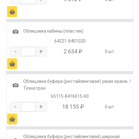
Ä
1
Облицовка кабины (пластик)
64221-8401020
-
+
2 634 ₽
0 шт.
Ä
Облицовка буфера (рестайлинговая) узкая оранж. /
1
Технотрон
65115-8416015-60
-
+
18 155 ₽
0 шт.
Ä
Облицовка буфера (рестайлинговая) широкая