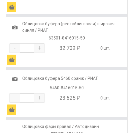
Ä
Облицовка буфера (рестайлинговая) широкая
1
синяя / РИАТ
63501-8416015-50
-
+
32 709 ₽
0 шт.
Ä
1
Облицовка буфера 5460 оранж / РИАТ
5460-8416015-50
-
+
23 625 ₽
0 шт.
Ä
Облицовка фары правая / Автодизайн