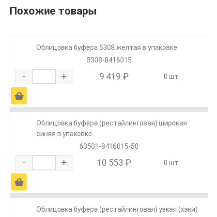
Похожие товары
Облицовка буфера 5308 желтая в упаковке
5308-8416015
-
+
9 419 ₽
0 шт.
Ä
Облицовка буфера (рестайлинговая) широкая
синяя в упаковке
63501-8416015-50
-
+
10 553 ₽
0 шт.
Ä
Облицовка буфера (рестайлинговая) узкая (хаки)