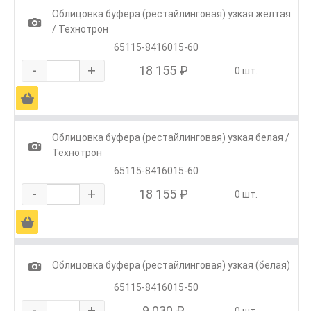
Облицовка буфера (рестайлинговая) узкая желтая
1
/ Технотрон
65115-8416015-60
-
+
18 155 ₽
0 шт.
Ä
Облицовка буфера (рестайлинговая) узкая белая /
1
Технотрон
65115-8416015-60
-
+
18 155 ₽
0 шт.
Ä
1
Облицовка буфера (рестайлинговая) узкая (белая)
65115-8416015-50
-
+
9 030 ₽