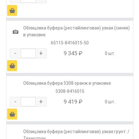
Ä
Облицовка буфера (рестайлинговая) узкая (синяя)
1
в упаковке
65115-8416015-50
-
+
9 345 ₽
0 шт.
Ä
Облицовка буфера 5308 оранж в упаковке
5308-8416015
-
+
9 419 ₽
0 шт.
Ä
Облицовка буфера (рестайлинговая) узкая грунт. /
Технотрон