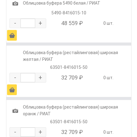
1
Облицовка буфера 5490 белая / РИАТ
5490-8416015-10
-
+
48 559 ₽
0 шт.
Ä
Облицовка буфера (рестайлинговая) широкая
желтая / РИАТ
63501-8416015-50
-
+
32 709 ₽
0 шт.
Ä
Облицовка буфера (рестайлинговая) широкая
1
оранж / РИАТ
63501-8416015-50
-
+
32 709 ₽
0 шт.