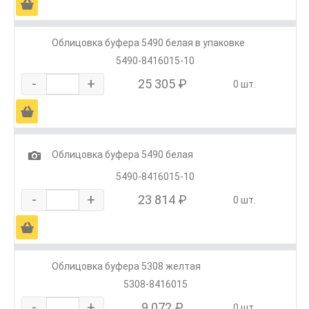
Ä
Облицовка буфера 5490 белая в упаковке
5490-8416015-10
-
+
25 305 ₽
0 шт.
Ä
1
Облицовка буфера 5490 белая
5490-8416015-10
-
+
23 814 ₽
0 шт.
Ä
Облицовка буфера 5308 желтая
5308-8416015
-
+
9 072 ₽
0 шт.