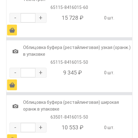
65115-8416015-60
-
+
15 728 ₽
0 шт.
Ä
Облицовка буфера (рестайлинговая) узкая (оранж.)
1
в упаковке
65115-8416015-50
-
+
9 345 ₽
0 шт.
Ä
Облицовка буфера (рестайлинговая) широкая
1
оранж в упаковке
63501-8416015-50
-
+
10 553 ₽
0 шт.