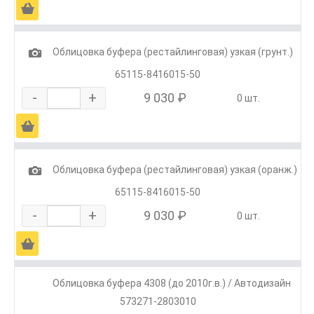
Ä
1
Облицовка буфера (рестайлинговая) узкая (грунт.)
65115-8416015-50
-
+
9 030 ₽
0 шт.
Ä
1
Облицовка буфера (рестайлинговая) узкая (оранж.)
65115-8416015-50
-
+
9 030 ₽
0 шт.
Ä
Облицовка буфера 4308 (до 2010г.в.) / Автодизайн
573271-2803010