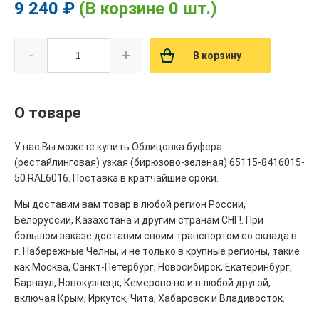
9 240 ₽
(В корзине 0 шт.)
-
+
В корзину
О товаре
У нас Вы можете купить Облицовка буфера
(рестайлинговая) узкая (бирюзово-зеленая) 65115-8416015-
50 RAL6016. Поставка в кратчайшие сроки.
Мы доставим вам товар в любой регион России,
Белоруссии, Казахстана и другим странам СНГ!. При
большом заказе доставим своим транспортом со склада в
г. Набережные Челны, и не только в крупные регионы, такие
как Москва, Санкт-Петербург, Новосибирск, Екатеринбург,
Барнаул, Новокузнецк, Кемерово но и в любой другой,
включая Крым, Иркутск, Чита, Хабаровск и Владивосток.