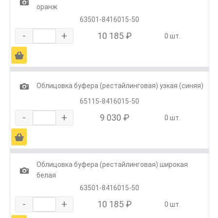
1
оранж
63501-8416015-50
-
+
10 185 ₽
0 шт.
Ä
1
Облицовка буфера (рестайлинговая) узкая (синяя)
65115-8416015-50
-
+
9 030 ₽
0 шт.
Ä
Облицовка буфера (рестайлинговая) широкая
1
белая
63501-8416015-50
-
+
10 185 ₽
0 шт.