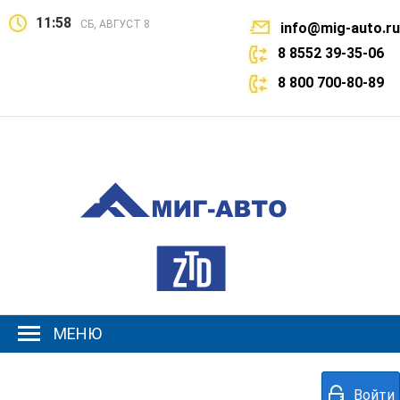
11:58
СБ, АВГУСТ 8
info@mig-auto.ru
8 8552 39-35-06
8 800 700-80-89
МЕНЮ
Войти