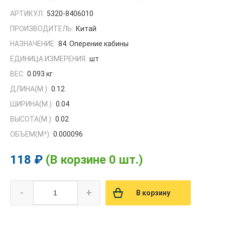
АРТИКУЛ:
5320-8406010
ПРОИЗВОДИТЕЛЬ:
Китай
НАЗНАЧЕНИЕ:
84. Оперение кабины
ЕДИНИЦА ИЗМЕРЕНИЯ:
шт
ВЕС:
0.093 кг
ДЛИНА(М.):
0.12
ШИРИНА(М.):
0.04
ВЫСОТА(М.):
0.02
ОБЪЕМ(M³):
0.000096
118 ₽
(В корзине 0 шт.)
-
+
В корзину