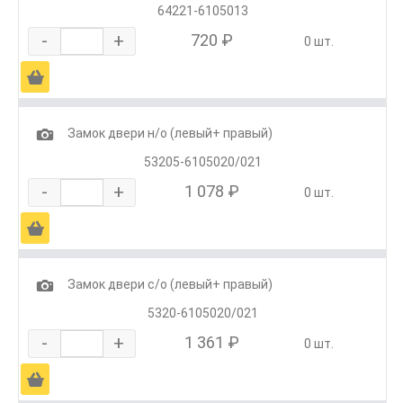
64221-6105013
-
+
720 ₽
0 шт.
Ä
1
Замок двери н/о (левый+ правый)
53205-6105020/021
-
+
1 078 ₽
0 шт.
Ä
1
Замок двери с/о (левый+ правый)
5320-6105020/021
-
+
1 361 ₽
0 шт.
Ä