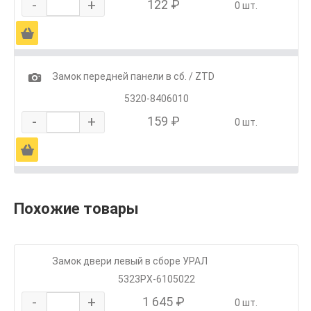
-
+
122 ₽
0 шт.
Ä
1
Замок передней панели в сб. / ZTD
5320-8406010
-
+
159 ₽
0 шт.
Ä
Похожие товары
Замок двери левый в сборе УРАЛ
5323РХ-6105022
-
+
1 645 ₽
0 шт.