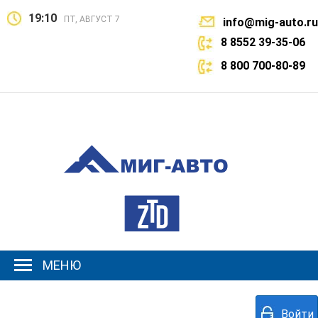
19:10
ПТ, АВГУСТ 7
info@mig-auto.ru
8 8552 39-35-06
8 800 700-80-89
МЕНЮ
Войти