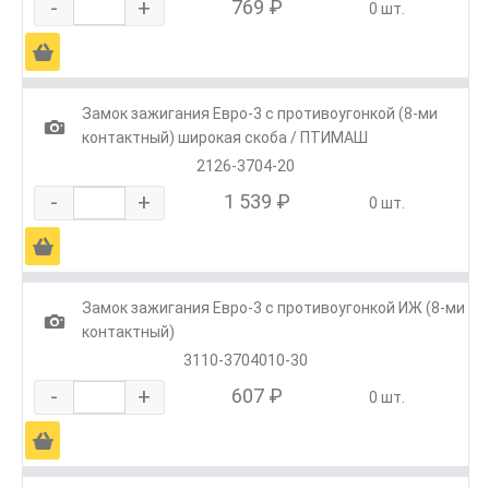
-
+
769 ₽
0 шт.
Ä
Замок зажигания Евро-3 с противоугонкой (8-ми
1
контактный) широкая скоба / ПТИМАШ
2126-3704-20
-
+
1 539 ₽
0 шт.
Ä
Замок зажигания Евро-3 с противоугонкой ИЖ (8-ми
1
контактный)
3110-3704010-30
-
+
607 ₽
0 шт.
Ä