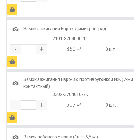
Ä
1
Замок зажигания Евро / Димитровград
2101-3704000-11
-
+
350 ₽
0 шт.
Ä
Замок зажигания Евро-3 с противоугонкой ИЖ (7-ми
1
контактный)
3302-3704010-7К
-
+
607 ₽
0 шт.
Ä
1
Замок лобового стекла (1шт.-5,5 м.)