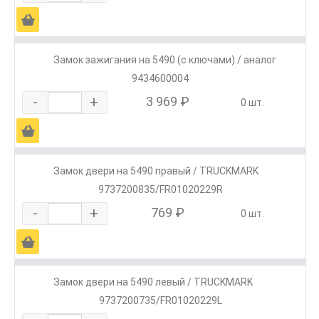
Ä
Замок зажигания на 5490 (с ключами) / аналог
9434600004
-
+
3 969 ₽
0 шт.
Ä
Замок двери на 5490 правый / TRUCKMARK
9737200835/FR01020229R
-
+
769 ₽
0 шт.
Ä
Замок двери на 5490 левый / TRUCKMARK
9737200735/FR01020229L