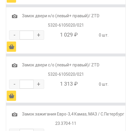
1
Замок двери н/о (левый+ правый)/ ZTD
5320-6105020/021
-
+
1 029 ₽
0 шт.
Ä
1
Замок двери с/о (левый+ правый)/ ZTD
5320-6105020/021
-
+
1 313 ₽
0 шт.
Ä
1
Замок зажигания Евро-3,4 Камаз, МАЗ / С.Петербург
23.3704-11