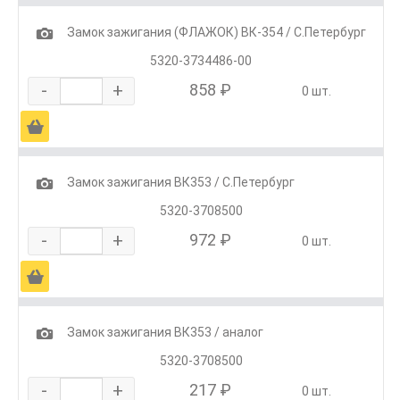
1
Замок зажигания (ФЛАЖОК) ВК-354 / С.Петербург
5320-3734486-00
-
+
858 ₽
0 шт.
Ä
1
Замок зажигания ВК353 / С.Петербург
5320-3708500
-
+
972 ₽
0 шт.
Ä
1
Замок зажигания ВК353 / аналог
5320-3708500
-
+
217 ₽
0 шт.