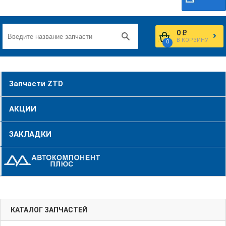
0 ₽
В КОРЗИНУ
0
Запчасти ZTD
АКЦИИ
ЗАКЛАДКИ
КАТАЛОГ ЗАПЧАСТЕЙ