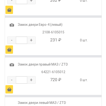
-
+
262 ₽
0 шт.
Ä
1
Замок двери Евро-4 (левый)
2108-6105015
-
+
231 ₽
0 шт.
Ä
1
Замок двери правый МАЗ / ZTD
64221-6105012
-
+
720 ₽
0 шт.
Ä
Замок двери левый МАЗ / ZTD