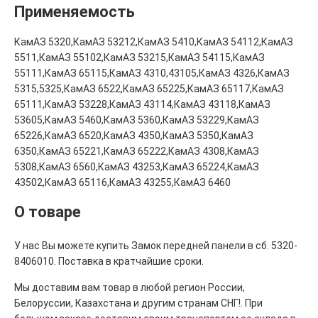
Применяемость
КамАЗ 5320,КамАЗ 53212,КамАЗ 5410,КамАЗ 54112,КамАЗ
5511,КамАЗ 55102,КамАЗ 53215,КамАЗ 54115,КамАЗ
55111,КамАЗ 65115,КамАЗ 4310,43105,КамАЗ 4326,КамАЗ
5315,5325,КамАЗ 6522,КамАЗ 65225,КамАЗ 65117,КамАЗ
65111,КамАЗ 53228,КамАЗ 43114,КамАЗ 43118,КамАЗ
53605,КамАЗ 5460,КамАЗ 5360,КамАЗ 53229,КамАЗ
65226,КамАЗ 6520,КамАЗ 4350,КамАЗ 5350,КамАЗ
6350,КамАЗ 65221,КамАЗ 65222,КамАЗ 4308,КамАЗ
5308,КамАЗ 6560,КамАЗ 43253,КамАЗ 65224,КамАЗ
43502,КамАЗ 65116,КамАЗ 43255,КамАЗ 6460
О товаре
У нас Вы можете купить Замок передней панели в сб. 5320-
8406010. Поставка в кратчайшие сроки.
Мы доставим вам товар в любой регион России,
Белоруссии, Казахстана и другим странам СНГ!. При