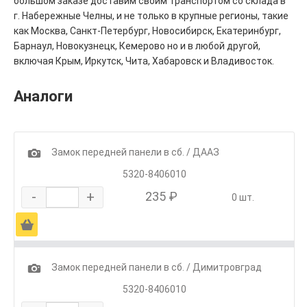
большом заказе доставим своим транспортом со склада в
г. Набережные Челны, и не только в крупные регионы, такие
как Москва, Санкт-Петербург, Новосибирск, Екатеринбург,
Барнаул, Новокузнецк, Кемерово но и в любой другой,
включая Крым, Иркутск, Чита, Хабаровск и Владивосток.
Аналоги
1
Замок передней панели в сб. / ДААЗ
5320-8406010
-
+
235 ₽
0 шт.
Ä
1
Замок передней панели в сб. / Димитровград
5320-8406010