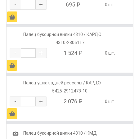
-
+
695 ₽
0 шт.
Ä
Палец буксирной вилки 4310 / КАРДО
4310-2806117
-
+
1 524 ₽
0 шт.
Ä
Палец ушка задней рессоры / КАРДО
5425-2912478-10
-
+
2 076 ₽
0 шт.
Ä
1
Палец буксирной вилки 4310 / КМД