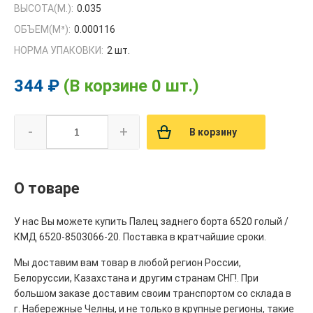
ВЫСОТА(М.):
0.035
ОБЪЕМ(M³):
0.000116
НОРМА УПАКОВКИ:
2 шт.
344 ₽
(В корзине 0 шт.)
-
+
В корзину
О товаре
У нас Вы можете купить Палец заднего борта 6520 голый /
КМД 6520-8503066-20. Поставка в кратчайшие сроки.
Мы доставим вам товар в любой регион России,
Белоруссии, Казахстана и другим странам СНГ!. При
большом заказе доставим своим транспортом со склада в
г. Набережные Челны, и не только в крупные регионы, такие