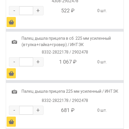
4308-2902478
-
+
522 ₽
0 шт.
Ä
Палец дышла прицепа в сб. 225 мм усиленный
1
(втулка+гайка+гровер) / ИНТЭК
8332-2822178 / 2902478
-
+
1 067 ₽
0 шт.
Ä
1
Палец дышла прицепа 225 мм усиленный / ИНТЭК
8332-2822178 / 2902478
-
+
681 ₽
0 шт.
Ä