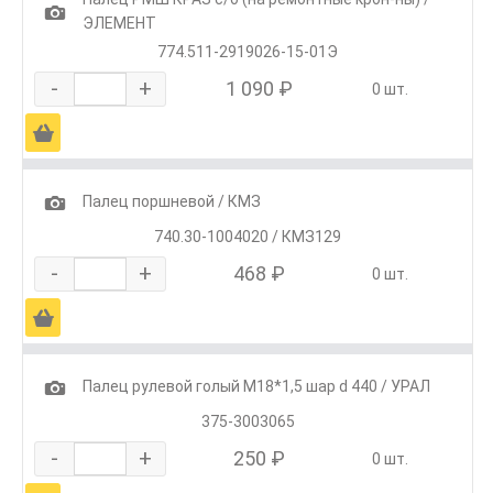
1
ЭЛЕМЕНТ
774.511-2919026-15-01Э
-
+
1 090 ₽
0 шт.
Ä
1
Палец поршневой / КМЗ
740.30-1004020 / КМЗ129
-
+
468 ₽
0 шт.
Ä
1
Палец рулевой голый М18*1,5 шар d 440 / УРАЛ
375-3003065
-
+
250 ₽
0 шт.