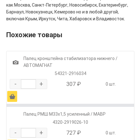
как Москва, Санкт-Петербург, Новосибирск, Екатеринбург,
Барнаул, Новокузнецк, Кемерово но и в любой другой,
включая Крым, Иркутск, Чита, Хабаровск и Владивосток.
Похожие товары
Палец кронштейна стабилизатора нижнего /
1
АВТОМАГНАТ
54321-2916034
-
+
307 ₽
0 шт.
Ä
Палец РМШ М33х1,5 усиленный / МАВР
4320-2919026-10
-
+
727 ₽
0 шт.