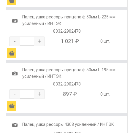
Ä
Палец ушка рессоры прицепа ф 50мм L-225 мм
1
усиленный / ИНТЭК
8332-2902478
-
+
1 021 ₽
0 шт.
Ä
Палец ушка рессоры прицепа ф 50мм L-195 мм
1
усиленный / ИНТЭК
8332-2902478
-
+
897 ₽
0 шт.
Ä
1
Палец ушка рессоры 4308 усиленный / ИНТЭК