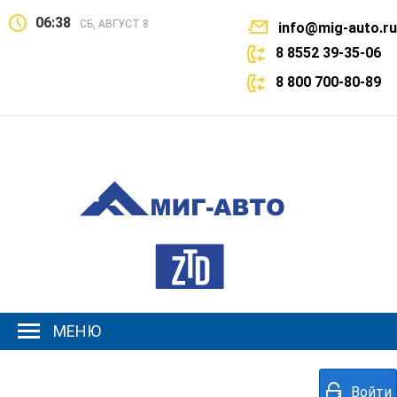
06:38
СБ, АВГУСТ 8
info@mig-auto.ru
8 8552 39-35-06
8 800 700-80-89
МЕНЮ
Войти