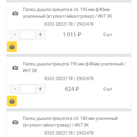
Палец дышла прицепа в сб. 195 мм ф40мм
1
усиленный (втулка+гайка+гровер) / ИНТЭК
8332-2822178 / 2902478
-
+
1 011 ₽
0 шт.
Ä
Палец дышла прицепа 195 мм ф40мм усиленный /
1
ИНТЭК
8332-2822178 / 2902478
-
+
624 ₽
0 шт.
Ä
Палец дышла прицепа в сб. 180 мм усиленный
1
(втулка+гайка+гровер) / ИНТЭК
8332-2822178 / 2902478