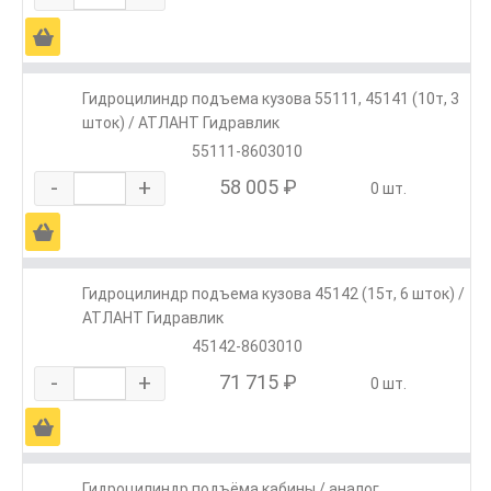
Ä
Гидроцилиндр подъема кузова 55111, 45141 (10т, 3
шток) / АТЛАНТ Гидравлик
55111-8603010
-
+
58 005 ₽
0 шт.
Ä
Гидроцилиндр подъема кузова 45142 (15т, 6 шток) /
АТЛАНТ Гидравлик
45142-8603010
-
+
71 715 ₽
0 шт.
Ä
Гидроцилиндр подъёма кабины / аналог