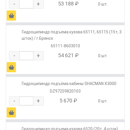
-
+
53 188 ₽
0 шт.
Ä
Гидроцилиндр подъема кузова 65111, 65115 (15т, 3
шток) / г.Брянск
65111-8603010
-
+
54 621 ₽
0 шт.
Ä
Гидроцилиндр подъёма кабины SHACMAN X3000
DZ97259820103
-
+
5 670 ₽
0 шт.
Ä
Гидроцилиндр подъема кузова 6520 (20т, 4 шток)