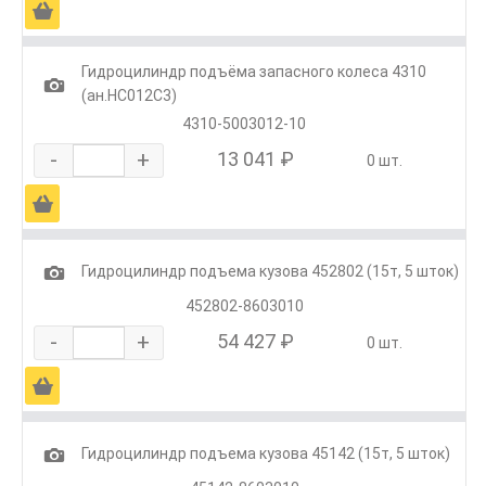
Ä
Гидроцилиндр подъёма запасного колеса 4310
1
(ан.HC012C3)
4310-5003012-10
-
+
13 041 ₽
0 шт.
Ä
1
Гидроцилиндр подъема кузова 452802 (15т, 5 шток)
452802-8603010
-
+
54 427 ₽
0 шт.
Ä
1
Гидроцилиндр подъема кузова 45142 (15т, 5 шток)