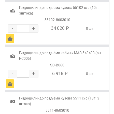
Гидроцилиндр подъема кузова 55102 с/о (10т,
1
3штока)
55102-8603010
-
+
34 020 ₽
0 шт.
Ä
Гидроцилиндр подъёма кабины МАЗ 543403 (ан.
1
HC005)
SD-B060
-
+
6 918 ₽
0 шт.
Ä
Гидроцилиндр подъема кузова 5511 с/о (13т, 3
1
штока)
5511-8603010