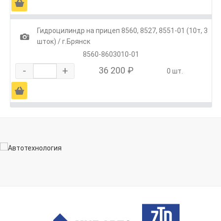
Ä
Гидроцилиндр на прицеп 8560, 8527, 8551-01 (10т, 3
1
шток) / г.Брянск
8560-8603010-01
-
+
36 200 ₽
0 шт.
Ä