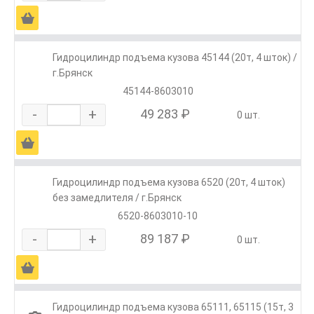
Ä
Гидроцилиндр подъема кузова 45144 (20т, 4 шток) /
г.Брянск
45144-8603010
-
+
49 283 ₽
0 шт.
Ä
Гидроцилиндр подъема кузова 6520 (20т, 4 шток)
без замедлителя / г.Брянск
6520-8603010-10
-
+
89 187 ₽
0 шт.
Ä
Гидроцилиндр подъема кузова 65111, 65115 (15т, 3