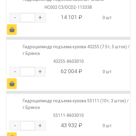
HC002 C3/DCD2-113338
-
+
14 101 ₽
0 шт.
Ä
Гидроцилиндр подъема кузова 43255 (7.5т, 5 шток) /
г.Брянск
43255-8603010
-
+
62 004 ₽
0 шт.
Ä
Гидроцилиндр подъема кузова 55111 (10т, 3 шток) /
г.Брянск
55111-8603010
-
+
43 932 ₽
0 шт.