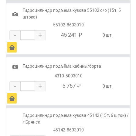
Гидроцилиндр подъема кузова 55102 с/о (15т, 5
1
штока)
55102-8603010
-
+
45 241 ₽
0 шт.
Ä
1
Гидроцилиндр подъёма кабины/борта
4310-5003010
-
+
5 757 ₽
0 шт.
Ä
Гидроцилиндр подъема кузова 45142 (15т, 6 шток) /
г.Брянск
45142-8603010