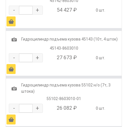
45142-8603010
-
+
54 427 ₽
0 шт.
Ä
1
Гидроцилиндр подъема кузова 45143 (10т, 4 шток)
45143-8603010
-
+
27 673 ₽
0 шт.
Ä
Гидроцилиндр подъема кузова 55102 н/о (7т, 3
1
штока)
55102-8603010-01
-
+
26 082 ₽
0 шт.
Ä