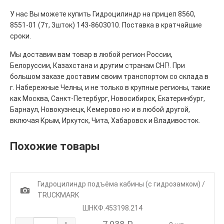
У нас Вы можете купить Гидроцилиндр на прицеп 8560,
8551-01 (7т, 3шток) 143-8603010. Поставка в кратчайшие
сроки.
Мы доставим вам товар в любой регион России,
Белоруссии, Казахстана и другим странам СНГ!. При
большом заказе доставим своим транспортом со склада в
г. Набережные Челны, и не только в крупные регионы, такие
как Москва, Санкт-Петербург, Новосибирск, Екатеринбург,
Барнаул, Новокузнецк, Кемерово но и в любой другой,
включая Крым, Иркутск, Чита, Хабаровск и Владивосток.
Похожие товары
Гидроцилиндр подъёма кабины (с гидрозамком) /
1
TRUCKMARK
ШНКФ.453198.214