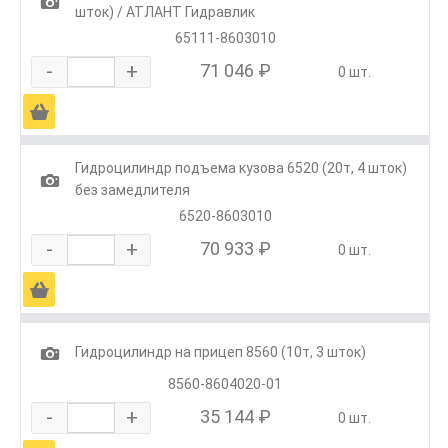
1
шток) / АТЛАНТ Гидравлик
65111-8603010
-
+
71 046 ₽
0 шт.
Ä
Гидроцилиндр подъема кузова 6520 (20т, 4 шток)
1
без замедлителя
6520-8603010
-
+
70 933 ₽
0 шт.
Ä
1
Гидроцилиндр на прицеп 8560 (10т, 3 шток)
8560-8604020-01
-
+
35 144 ₽
0 шт.