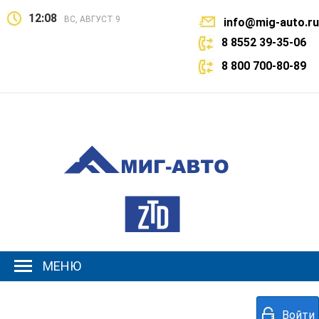
12:08
ВС, АВГУСТ 9
info@mig-auto.ru
8 8552 39-35-06
8 800 700-80-89
МЕНЮ
Войти