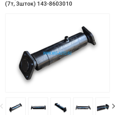
(7т, 3шток) 143-8603010