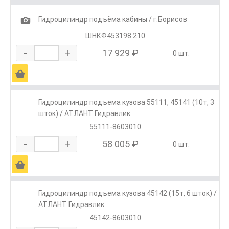
1
Гидроцилиндр подъёма кабины / г.Борисов
ШНКФ453198.210
-
+
17 929 ₽
0 шт.
Ä
Гидроцилиндр подъема кузова 55111, 45141 (10т, 3
шток) / АТЛАНТ Гидравлик
55111-8603010
-
+
58 005 ₽
0 шт.
Ä
Гидроцилиндр подъема кузова 45142 (15т, 6 шток) /
АТЛАНТ Гидравлик
45142-8603010