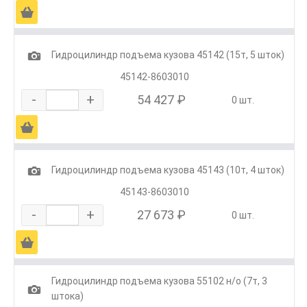
Ä
1
Гидроцилиндр подъема кузова 45142 (15т, 5 шток)
45142-8603010
-
+
54 427 ₽
0 шт.
Ä
1
Гидроцилиндр подъема кузова 45143 (10т, 4 шток)
45143-8603010
-
+
27 673 ₽
0 шт.
Ä
Гидроцилиндр подъема кузова 55102 н/о (7т, 3
1
штока)