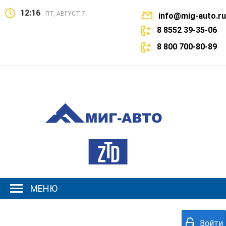
12:16
ПТ, АВГУСТ 7
info@mig-auto.ru
8 8552 39-35-06
8 800 700-80-89
МЕНЮ
Войти