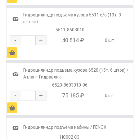
Гидроцилиндр подъема кузова 5511 с/о (13т, 3
1
штока)
5511-8603010
-
+
40 814 ₽
0 шт.
Ä
Гидроцилиндр подьема кузова 6520 (15т, 6 шток) /
1
Атлант Гидравлик
6520-8603010-06
-
+
75 185 ₽
0 шт.
Ä
1
Гидроцилиндр подъёма кабины / FENOX
HC002 C3