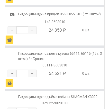
1
Гидроцилиндр на прицеп 8560, 8551-01 (7т, 3шток)
143-8603010
-
+
24 350 ₽
0 шт.
Ä
Гидроцилиндр подъема кузова 65111, 65115 (15т, 3
шток) / г.Брянск
65111-8603010
-
+
54 621 ₽
0 шт.
Ä
Гидроцилиндр подъёма кабины SHACMAN X3000
DZ97259820103