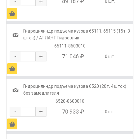
-
+
89 187 ₽
0 шт.
Ä
Гидроцилиндр подъема кузова 65111, 65115 (15т, 3
1
шток) / АТЛАНТ Гидравлик
65111-8603010
-
+
71 046 ₽
0 шт.
Ä
Гидроцилиндр подъема кузова 6520 (20т, 4 шток)
1
без замедлителя
6520-8603010
-
+
70 933 ₽
0 шт.
Ä