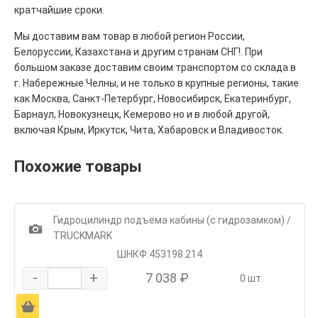
кратчайшие сроки.
Мы доставим вам товар в любой регион России,
Белоруссии, Казахстана и другим странам СНГ!. При
большом заказе доставим своим транспортом со склада в
г. Набережные Челны, и не только в крупные регионы, такие
как Москва, Санкт-Петербург, Новосибирск, Екатеринбург,
Барнаул, Новокузнецк, Кемерово но и в любой другой,
включая Крым, Иркутск, Чита, Хабаровск и Владивосток.
Похожие товары
Гидроцилиндр подъёма кабины (с гидрозамком) /
1
TRUCKMARK
ШНКФ.453198.214
-
+
7 038 ₽
0 шт.
Ä