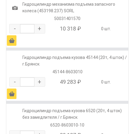
Гидроцилиндр механизма подъема запасного
1
колеса (453198.237) SORL
50031401570
-
+
10 318 ₽
0 шт.
Ä
Гидроцилиндр подъема кузова 45144 (20т, 4 шток) /
г.Брянск
45144-8603010
-
+
49 283 ₽
0 шт.
Ä
Гидроцилиндр подъема кузова 6520 (20т, 4 шток)
без замедлителя / г.Брянск
6520-8603010-10