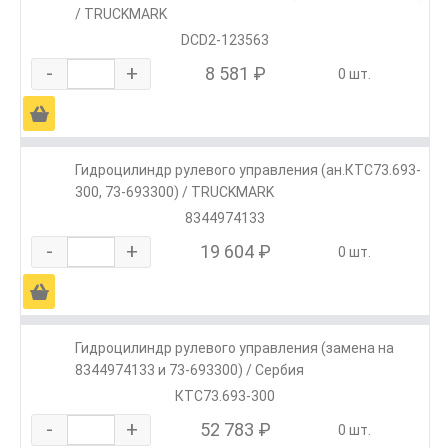
/ TRUCKMARK
DCD2-123563
-
+
8 581 ₽
0 шт.
Ä
Гидроцилиндр рулевого управления (ан.КТС73.693-
300, 73-693300) / TRUCKMARK
8344974133
-
+
19 604 ₽
0 шт.
Ä
Гидроцилиндр рулевого управления (замена на
8344974133 и 73-693300) / Сербия
КТС73.693-300
-
+
52 783 ₽
0 шт.