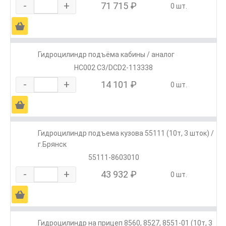
-
+
71 715 ₽
0 шт.
Ä
Гидроцилиндр подъёма кабины / аналог
HC002 C3/DCD2-113338
-
+
14 101 ₽
0 шт.
Ä
Гидроцилиндр подъема кузова 55111 (10т, 3 шток) /
г.Брянск
55111-8603010
-
+
43 932 ₽
0 шт.
Ä
Гидроцилиндр на прицеп 8560, 8527, 8551-01 (10т, 3