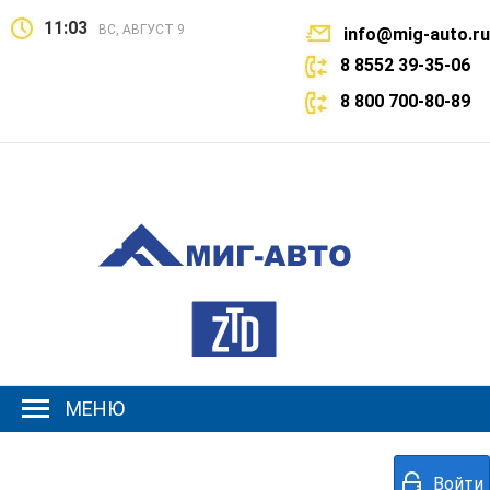
11:03
ВС, АВГУСТ 9
info@mig-auto.ru
8 8552 39-35-06
8 800 700-80-89
МЕНЮ
Войти