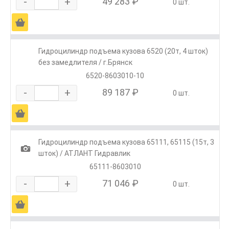
-
+
49 283 ₽
0 шт.
Ä
Гидроцилиндр подъема кузова 6520 (20т, 4 шток)
без замедлителя / г.Брянск
6520-8603010-10
-
+
89 187 ₽
0 шт.
Ä
Гидроцилиндр подъема кузова 65111, 65115 (15т, 3
1
шток) / АТЛАНТ Гидравлик
65111-8603010
-
+
71 046 ₽
0 шт.
Ä