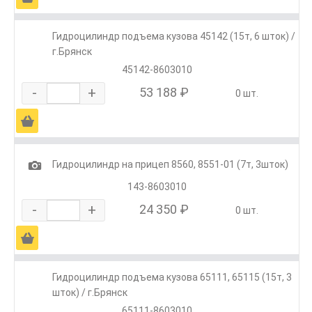
Гидроцилиндр подъема кузова 45142 (15т, 6 шток) /
г.Брянск
45142-8603010
-
+
53 188 ₽
0 шт.
Ä
1
Гидроцилиндр на прицеп 8560, 8551-01 (7т, 3шток)
143-8603010
-
+
24 350 ₽
0 шт.
Ä
Гидроцилиндр подъема кузова 65111, 65115 (15т, 3
шток) / г.Брянск
65111-8603010