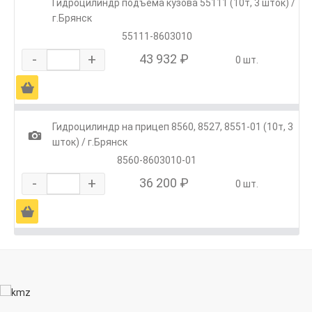
Гидроцилиндр подъема кузова 55111 (10т, 3 шток) /
г.Брянск
55111-8603010
-
+
43 932 ₽
0 шт.
Ä
Гидроцилиндр на прицеп 8560, 8527, 8551-01 (10т, 3
1
шток) / г.Брянск
8560-8603010-01
-
+
36 200 ₽
0 шт.
Ä