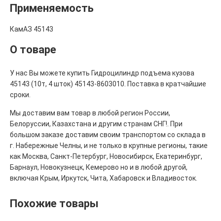
Применяемость
КамАЗ 45143
О товаре
У нас Вы можете купить Гидроцилиндр подъема кузова
45143 (10т, 4 шток) 45143-8603010. Поставка в кратчайшие
сроки.
Мы доставим вам товар в любой регион России,
Белоруссии, Казахстана и другим странам СНГ!. При
большом заказе доставим своим транспортом со склада в
г. Набережные Челны, и не только в крупные регионы, такие
как Москва, Санкт-Петербург, Новосибирск, Екатеринбург,
Барнаул, Новокузнецк, Кемерово но и в любой другой,
включая Крым, Иркутск, Чита, Хабаровск и Владивосток.
Похожие товары