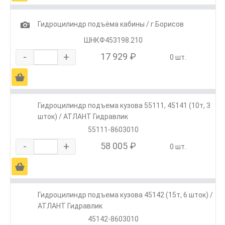
1
Гидроцилиндр подъёма кабины / г.Борисов
ШНКФ453198.210
-
+
17 929 ₽
0 шт.
Ä
Гидроцилиндр подъема кузова 55111, 45141 (10т, 3
шток) / АТЛАНТ Гидравлик
55111-8603010
-
+
58 005 ₽
0 шт.
Ä
Гидроцилиндр подъема кузова 45142 (15т, 6 шток) /
АТЛАНТ Гидравлик
45142-8603010