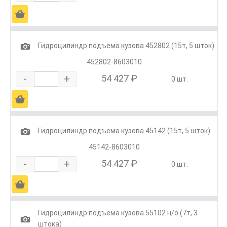
Ä
1
Гидроцилиндр подъема кузова 452802 (15т, 5 шток)
452802-8603010
-
+
54 427 ₽
0 шт.
Ä
1
Гидроцилиндр подъема кузова 45142 (15т, 5 шток)
45142-8603010
-
+
54 427 ₽
0 шт.
Ä
Гидроцилиндр подъема кузова 55102 н/о (7т, 3
1
штока)