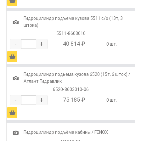
Ä
Гидроцилиндр подъема кузова 5511 с/о (13т, 3
1
штока)
5511-8603010
-
+
40 814 ₽
0 шт.
Ä
Гидроцилиндр подьема кузова 6520 (15т, 6 шток) /
1
Атлант Гидравлик
6520-8603010-06
-
+
75 185 ₽
0 шт.
Ä
1
Гидроцилиндр подъёма кабины / FENOX