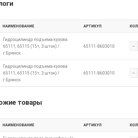
логи
НАИМЕНОВАНИЕ
АРТИКУЛ
КОЛ
Гидроцилиндр подъема кузова
-
65111, 65115 (15т, 3 шток) /
65111-8603010
г.Брянск
Гидроцилиндр подъема кузова
-
65111, 65115 (15т, 3 шток) /
65111-8603010
г.Брянск
ожие товары
НАИМЕНОВАНИЕ
АРТИКУЛ
КОЛ