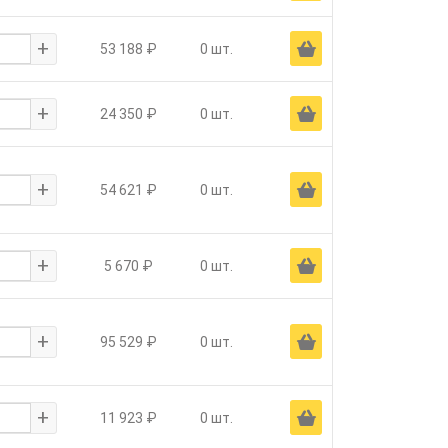
+
Ä
53 188 ₽
0 шт.
+
Ä
24 350 ₽
0 шт.
+
Ä
54 621 ₽
0 шт.
+
Ä
5 670 ₽
0 шт.
+
Ä
95 529 ₽
0 шт.
+
Ä
11 923 ₽
0 шт.