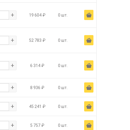
+
Ä
19 604 ₽
0 шт.
+
Ä
52 783 ₽
0 шт.
+
Ä
6 314 ₽
0 шт.
+
Ä
8 936 ₽
0 шт.
+
Ä
45 241 ₽
0 шт.
+
Ä
5 757 ₽
0 шт.