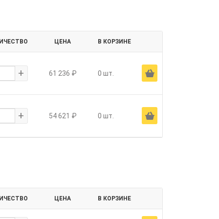
ИЧЕСТВО
ЦЕНА
В КОРЗИНЕ
+
Ä
61 236 ₽
0 шт.
+
Ä
54 621 ₽
0 шт.
ИЧЕСТВО
ЦЕНА
В КОРЗИНЕ