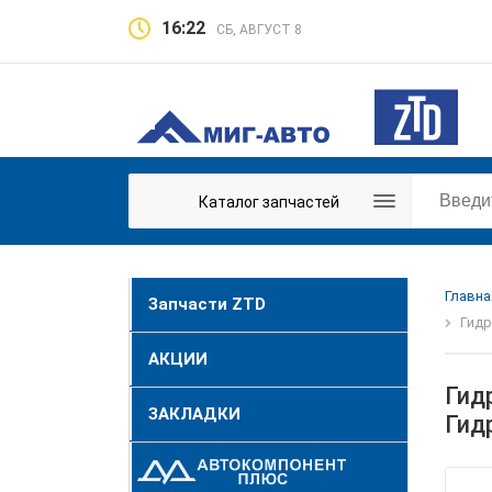
16:22
СБ, АВГУСТ 8
Каталог запчастей
Главна
Запчасти ZTD
Гидр
АКЦИИ
Гид
ЗАКЛАДКИ
Гид