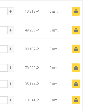
+
Ä
10 318 ₽
0 шт.
+
Ä
49 283 ₽
0 шт.
+
Ä
89 187 ₽
0 шт.
+
Ä
70 933 ₽
0 шт.
+
Ä
35 144 ₽
0 шт.
+
Ä
13 041 ₽
0 шт.