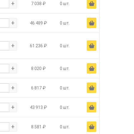
+
Ä
7 038 ₽
0 шт.
+
Ä
46 489 ₽
0 шт.
+
Ä
61 236 ₽
0 шт.
+
Ä
8 020 ₽
0 шт.
+
Ä
6 817 ₽
0 шт.
+
Ä
43 913 ₽
0 шт.
+
Ä
8 581 ₽
0 шт.