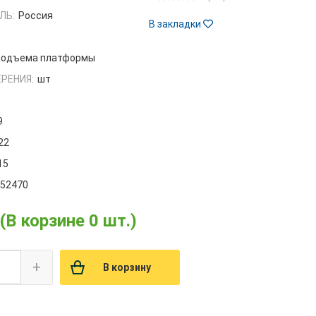
ЛЬ:
Россия
В закладки
 подъема платформы
РЕНИЯ:
шт
9
22
15
052470
(В корзине 0 шт.)
+
В корзину