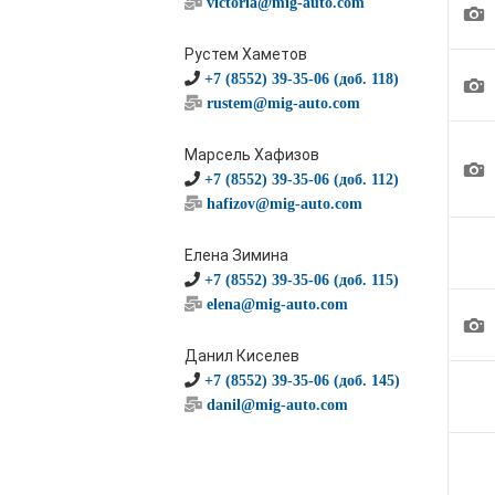
victoria@mig-auto.com
1
Рустем Хаметов
+7 (8552) 39-35-06 (доб. 118)
1
rustem@mig-auto.com
Марсель Хафизов
1
+7 (8552) 39-35-06 (доб. 112)
hafizov@mig-auto.com
Елена Зимина
+7 (8552) 39-35-06 (доб. 115)
elena@mig-auto.com
1
Данил Киселев
+7 (8552) 39-35-06 (доб. 145)
danil@mig-auto.com