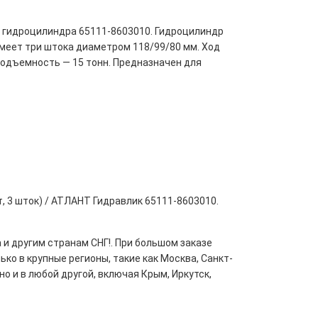
 гидроцилиндра 65111-8603010. Гидроцилиндр
имеет три штока диаметром 118/99/80 мм. Ход
подъемность — 15 тонн. Предназначен для
, 3 шток) / АТЛАНТ Гидравлик 65111-8603010.
 и другим странам СНГ!. При большом заказе
ко в крупные регионы, такие как Москва, Санкт-
но и в любой другой, включая Крым, Иркутск,