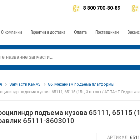
8 800 700-80-89
О компании
Гарантии и доставка
Оплата
Поставщикам
Ваканс
я
Запчасти КамАЗ
86. Механизм подъема платформы
оцилиндр подъема кузова 65111, 65115 (15т, 3 шток) / АТЛАНТ Гидравли
роцилиндр подъема кузова 65111, 65115 (1
равлик 65111-8603010
АРТИКУЛ:
6511