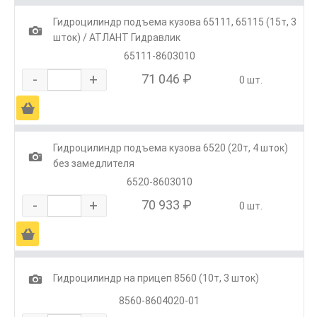
Гидроцилиндр подъема кузова 65111, 65115 (15т, 3
1
шток) / АТЛАНТ Гидравлик
65111-8603010
-
+
71 046 ₽
0 шт.
Ä
Гидроцилиндр подъема кузова 6520 (20т, 4 шток)
1
без замедлителя
6520-8603010
-
+
70 933 ₽
0 шт.
Ä
1
Гидроцилиндр на прицеп 8560 (10т, 3 шток)
8560-8604020-01