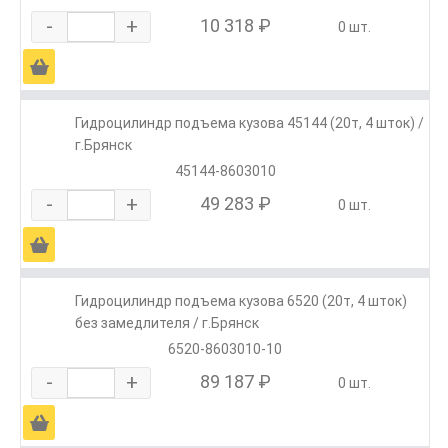
-
+
10 318 ₽
0 шт.
Ä
Гидроцилиндр подъема кузова 45144 (20т, 4 шток) /
г.Брянск
45144-8603010
-
+
49 283 ₽
0 шт.
Ä
Гидроцилиндр подъема кузова 6520 (20т, 4 шток)
без замедлителя / г.Брянск
6520-8603010-10
-
+
89 187 ₽
0 шт.
Ä