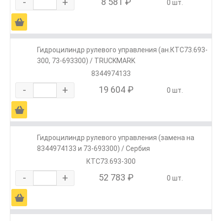
-
+
8 581 ₽
0 шт.
Ä
Гидроцилиндр рулевого управления (ан.КТС73.693-
300, 73-693300) / TRUCKMARK
8344974133
-
+
19 604 ₽
0 шт.
Ä
Гидроцилиндр рулевого управления (замена на
8344974133 и 73-693300) / Сербия
КТС73.693-300
-
+
52 783 ₽
0 шт.
Ä