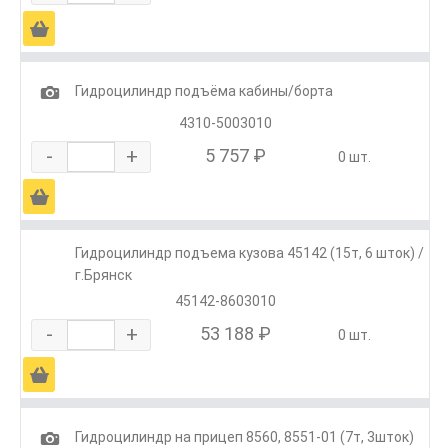
Ä
1
Гидроцилиндр подъёма кабины/борта
4310-5003010
-
+
5 757 ₽
0 шт.
Ä
Гидроцилиндр подъема кузова 45142 (15т, 6 шток) /
г.Брянск
45142-8603010
-
+
53 188 ₽
0 шт.
Ä
1
Гидроцилиндр на прицеп 8560, 8551-01 (7т, 3шток)