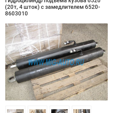
Гидроцилиндр подъема кузова 6520
(20т, 4 шток) с замедлителем 6520-
8603010