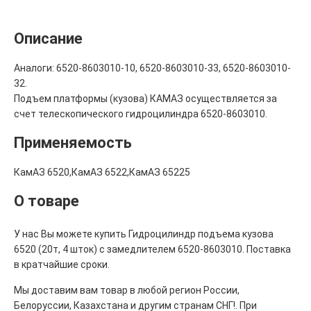
Описание
Аналоги: 6520-8603010-10, 6520-8603010-33, 6520-8603010-
32.
Подъем платформы (кузова) КАМАЗ осуществляется за
счет телескопического гидроцилиндра 6520-8603010.
Применяемость
КамАЗ 6520,КамАЗ 6522,КамАЗ 65225
О товаре
У нас Вы можете купить Гидроцилиндр подъема кузова
6520 (20т, 4 шток) с замедлителем 6520-8603010. Поставка
в кратчайшие сроки.
Мы доставим вам товар в любой регион России,
Белоруссии, Казахстана и другим странам СНГ!. При