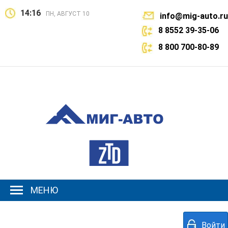
14:16
ПН, АВГУСТ 10
info@mig-auto.ru
8 8552 39-35-06
8 800 700-80-89
МЕНЮ
Войти