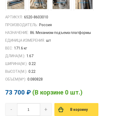
АРТИКУЛ:
6520-8603010
ПРОИЗВОДИТЕЛЬ:
Россия
НАЗНАЧЕНИЕ:
86. Механизм подъема платформы
ЕДИНИЦА ИЗМЕРЕНИЯ:
шт
ВЕС:
171.6 кг
ДЛИНА(М.):
1.67
ШИРИНА(М.):
0.22
ВЫСОТА(М.):
0.22
ОБЪЕМ(M³):
0.080828
73 700 ₽
(В корзине 0 шт.)
-
+
В корзину