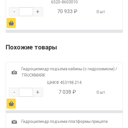
6520-8603010
-
+
70 933 ₽
0 шт.
Ä
Похожие товары
Гидроцилиндр подъёма кабины (с гидрозамком) /
1
TRUCKMARK
ШНКФ.453198.214
-
+
7 038 ₽
0 шт.
Ä
1
Гидроцилиндр подъема платформы прицепа