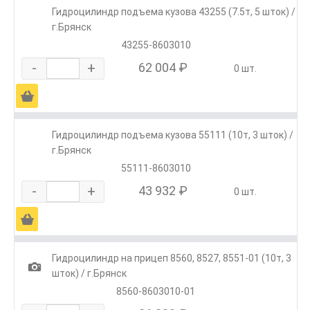
Гидроцилиндр подъема кузова 43255 (7.5т, 5 шток) /
г.Брянск
43255-8603010
-
+
62 004 ₽
0 шт.
Ä
Гидроцилиндр подъема кузова 55111 (10т, 3 шток) /
г.Брянск
55111-8603010
-
+
43 932 ₽
0 шт.
Ä
Гидроцилиндр на прицеп 8560, 8527, 8551-01 (10т, 3
1
шток) / г.Брянск
8560-8603010-01