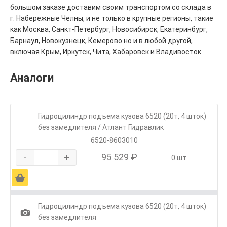
большом заказе доставим своим транспортом со склада в
г. Набережные Челны, и не только в крупные регионы, такие
как Москва, Санкт-Петербург, Новосибирск, Екатеринбург,
Барнаул, Новокузнецк, Кемерово но и в любой другой,
включая Крым, Иркутск, Чита, Хабаровск и Владивосток.
Аналоги
Гидроцилиндр подъема кузова 6520 (20т, 4 шток)
без замедлителя / Атлант Гидравлик
6520-8603010
-
+
95 529 ₽
0 шт.
Ä
Гидроцилиндр подъема кузова 6520 (20т, 4 шток)
1
без замедлителя