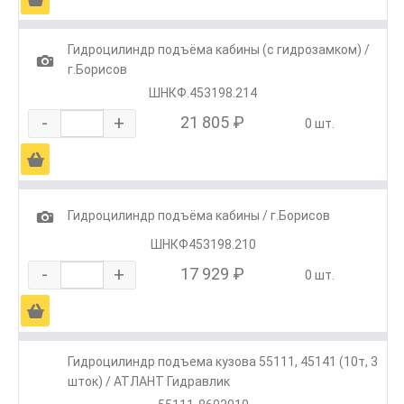
Гидроцилиндр подъёма кабины (с гидрозамком) /
1
г.Борисов
ШНКФ.453198.214
-
+
21 805 ₽
0 шт.
Ä
1
Гидроцилиндр подъёма кабины / г.Борисов
ШНКФ453198.210
-
+
17 929 ₽
0 шт.
Ä
Гидроцилиндр подъема кузова 55111, 45141 (10т, 3
шток) / АТЛАНТ Гидравлик