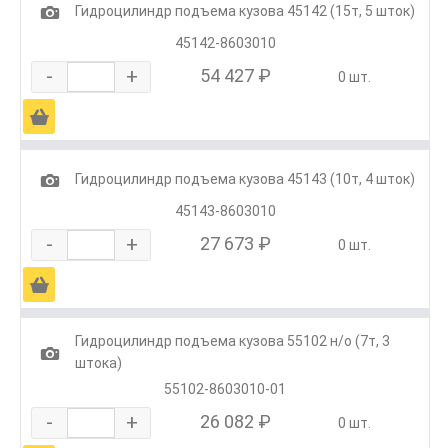
1
Гидроцилиндр подъема кузова 45142 (15т, 5 шток)
45142-8603010
-
+
54 427 ₽
0 шт.
Ä
1
Гидроцилиндр подъема кузова 45143 (10т, 4 шток)
45143-8603010
-
+
27 673 ₽
0 шт.
Ä
Гидроцилиндр подъема кузова 55102 н/о (7т, 3
1
штока)
55102-8603010-01
-
+
26 082 ₽
0 шт.