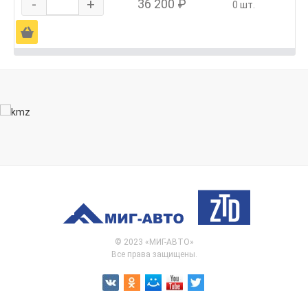
-
+
36 200 ₽
0 шт.
Ä
© 2023 «МИГ-АВТО»
Все права защищены.