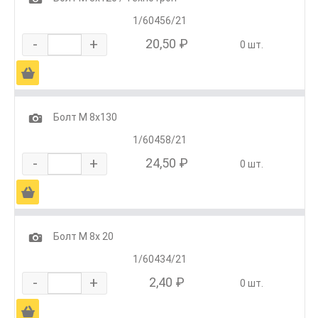
1/60456/21
-
+
20,50 ₽
0 шт.
Ä
1
Болт М 8х130
1/60458/21
-
+
24,50 ₽
0 шт.
Ä
1
Болт М 8х 20
1/60434/21
-
+
2,40 ₽
0 шт.
Ä