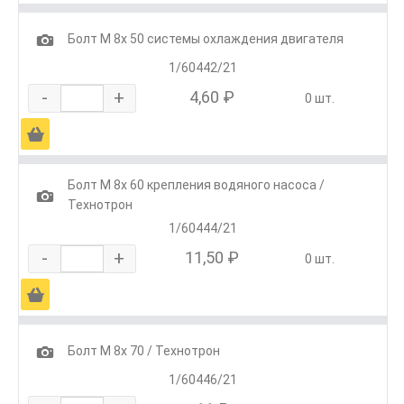
1
Болт М 8х 50 системы охлаждения двигателя
1/60442/21
-
+
4,60 ₽
0 шт.
Ä
Болт М 8х 60 крепления водяного насоса /
1
Технотрон
1/60444/21
-
+
11,50 ₽
0 шт.
Ä
1
Болт М 8х 70 / Технотрон
1/60446/21