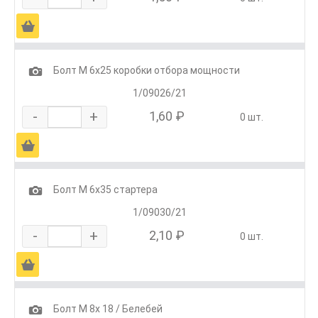
Ä
1
Болт М 6х25 коробки отбора мощности
1/09026/21
-
+
1,60 ₽
0 шт.
Ä
1
Болт М 6х35 стартера
1/09030/21
-
+
2,10 ₽
0 шт.
Ä
1
Болт М 8х 18 / Белебей