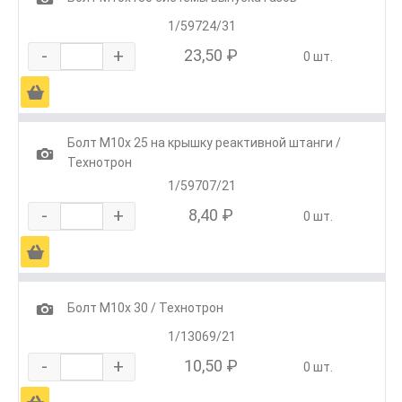
1/59724/31
-
+
23,50 ₽
0 шт.
Ä
Болт М10х 25 на крышку реактивной штанги /
1
Технотрон
1/59707/21
-
+
8,40 ₽
0 шт.
Ä
1
Болт М10х 30 / Технотрон
1/13069/21
-
+
10,50 ₽
0 шт.