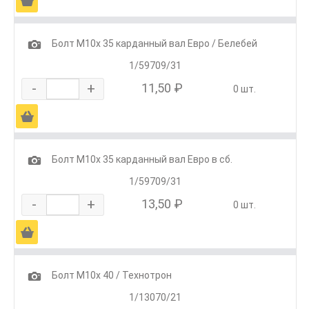
Ä
1
Болт М10х 35 карданный вал Евро / Белебей
1/59709/31
-
+
11,50 ₽
0 шт.
Ä
1
Болт М10х 35 карданный вал Евро в сб.
1/59709/31
-
+
13,50 ₽
0 шт.
Ä
1
Болт М10х 40 / Технотрон
1/13070/21