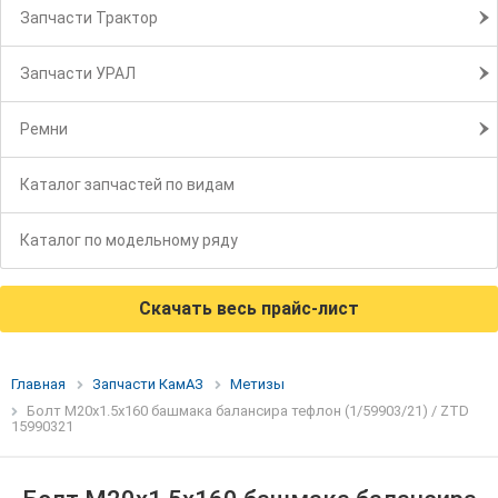
Запчасти Трактор
Запчасти УРАЛ
Ремни
Каталог запчастей по видам
Каталог по модельному ряду
Скачать весь прайс-лист
Главная
Запчасти КамАЗ
Метизы
Болт М20х1.5х160 башмака балансира тефлон (1/59903/21) / ZTD
15990321