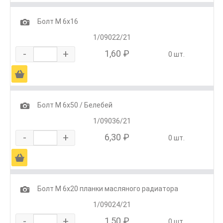
1
Болт М 6х16
1/09022/21
-
+
1,60 ₽
0 шт.
Ä
1
Болт М 6х50 / Белебей
1/09036/21
-
+
6,30 ₽
0 шт.
Ä
1
Болт М 6х20 планки масляного радиатора
1/09024/21
-
+
1,50 ₽
0 шт.