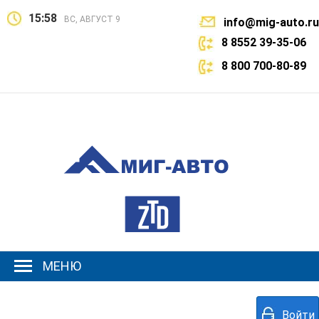
15:58
ВС, АВГУСТ 9
info@mig-auto.ru
8 8552 39-35-06
8 800 700-80-89
МЕНЮ
Войти