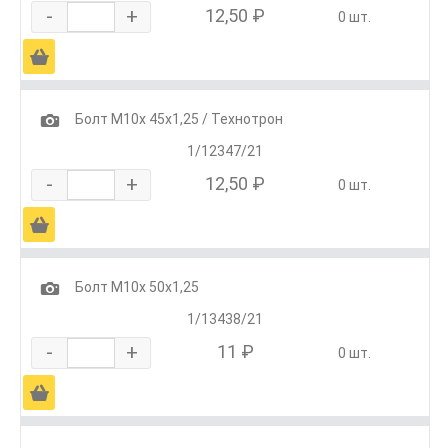
-
+
12,50 ₽
0 шт.
Ä
1
Болт М10х 45х1,25 / Технотрон
1/12347/21
-
+
12,50 ₽
0 шт.
Ä
1
Болт М10х 50х1,25
1/13438/21
-
+
11 ₽
0 шт.
Ä