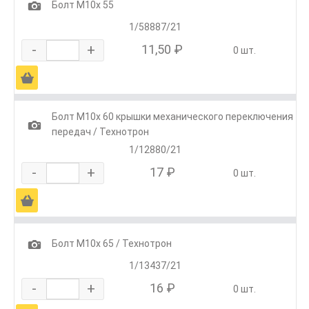
1
Болт М10х 55
1/58887/21
-
+
11,50 ₽
0 шт.
Ä
Болт М10х 60 крышки механического переключения
1
передач / Технотрон
1/12880/21
-
+
17 ₽
0 шт.
Ä
1
Болт М10х 65 / Технотрон
1/13437/21
-
+
16 ₽
0 шт.