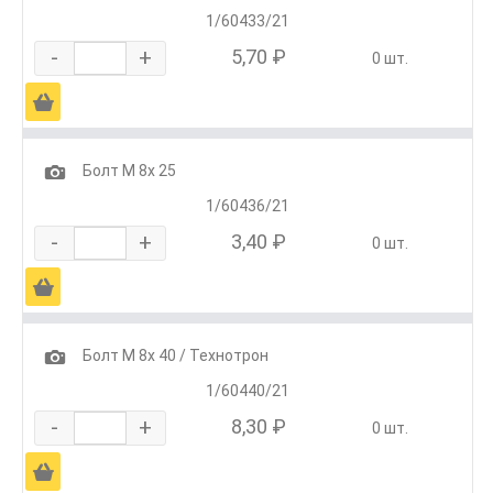
1/60433/21
-
+
5,70 ₽
0 шт.
Ä
1
Болт М 8х 25
1/60436/21
-
+
3,40 ₽
0 шт.
Ä
1
Болт М 8х 40 / Технотрон
1/60440/21
-
+
8,30 ₽
0 шт.
Ä