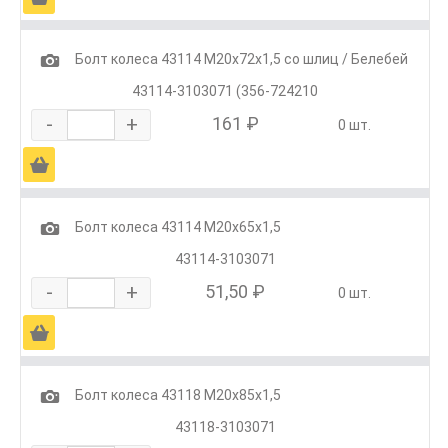
1
Болт колеса 43114 М20х72х1,5 со шлиц / Белебей
43114-3103071 (356-724210
-
+
161 ₽
0 шт.
Ä
1
Болт колеса 43114 М20х65х1,5
43114-3103071
-
+
51,50 ₽
0 шт.
Ä
1
Болт колеса 43118 М20х85х1,5
43118-3103071