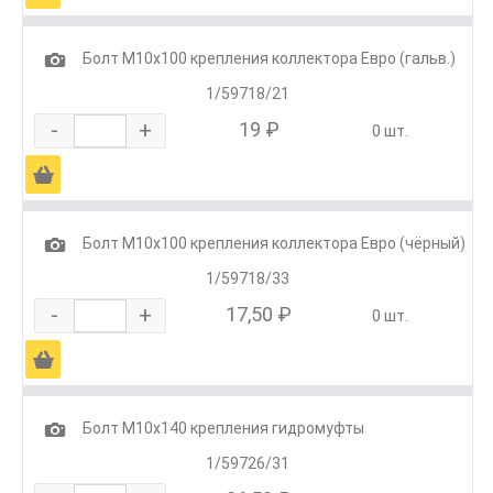
1
Болт М10х100 крепления коллектора Евро (гальв.)
1/59718/21
-
+
19 ₽
0 шт.
Ä
1
Болт М10х100 крепления коллектора Евро (чёрный)
1/59718/33
-
+
17,50 ₽
0 шт.
Ä
1
Болт М10х140 крепления гидромуфты
1/59726/31