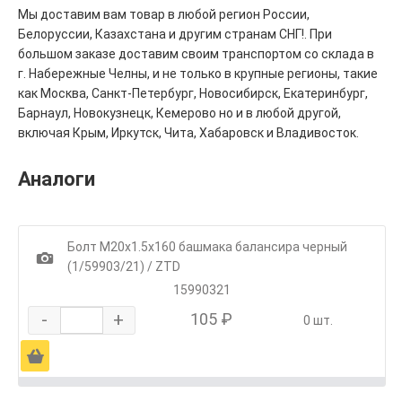
Мы доставим вам товар в любой регион России,
Белоруссии, Казахстана и другим странам СНГ!. При
большом заказе доставим своим транспортом со склада в
г. Набережные Челны, и не только в крупные регионы, такие
как Москва, Санкт-Петербург, Новосибирск, Екатеринбург,
Барнаул, Новокузнецк, Кемерово но и в любой другой,
включая Крым, Иркутск, Чита, Хабаровск и Владивосток.
Аналоги
Болт М20х1.5х160 башмака балансира черный
1
(1/59903/21) / ZTD
15990321
-
+
105 ₽
0 шт.
Ä