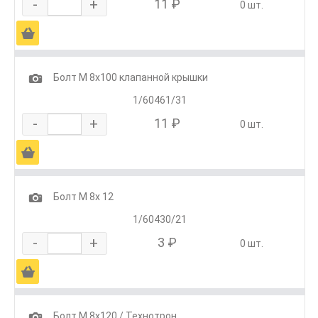
-
+
11 ₽
0 шт.
Ä
1
Болт М 8х100 клапанной крышки
1/60461/31
-
+
11 ₽
0 шт.
Ä
1
Болт М 8х 12
1/60430/21
-
+
3 ₽
0 шт.
Ä
1
Болт М 8х120 / Технотрон