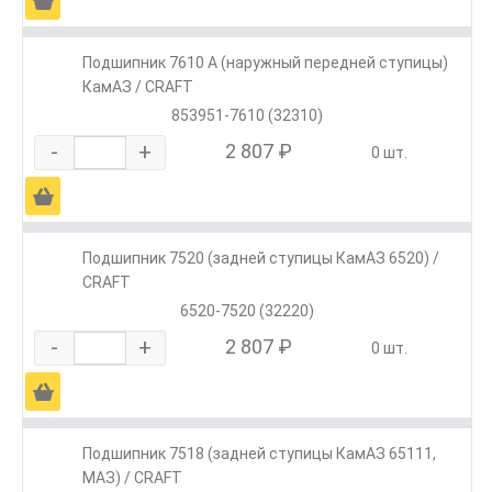
Ä
Подшипник 7610 А (наружный передней ступицы)
КамАЗ / CRAFT
853951-7610 (32310)
-
+
2 807 ₽
0 шт.
Ä
Подшипник 7520 (задней ступицы КамАЗ 6520) /
CRAFT
6520-7520 (32220)
-
+
2 807 ₽
0 шт.
Ä
Подшипник 7518 (задней ступицы КамАЗ 65111,
МАЗ) / CRAFT