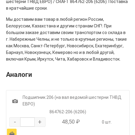
шестерни ТНВД ЕВРО) / CRAFT 864762-206 (6206). Поставка
в кратчайшие сроки.
Мы доставим вам товар в любой регион России,
Белоруссии, Казахстана и другим странам СНГ!. При
большом заказе доставим своим транспортом со склада в
г. Набережные Челны, и не только в крупные регионы, такие
как Москва, Санкт-Петербург, Новосибирск, Екатеринбург,
Барнаул, Новокузнецк, Кемерово но и в любой другой,
включая Крым, Иркутск, Чита, Хабаровск и Владивосток.
Аналоги
Подшипник 206 (на вал ведомой шестерни ТНВД
1
ЕВРО)
864762-206 (6206)
-
+
48,50 ₽
0 шт.
Ä