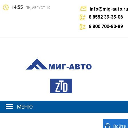
14:55
ПН, АВГУСТ 10
info@mig-auto.ru
8 8552 39-35-06
8 800 700-80-89
МЕНЮ
Войти