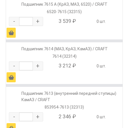
Подшипник 7615 А (КрАЗ, МАЗ, 6520) / CRAFT
6520-7615 (32315)
-
+
3 539 ₽
0 шт.
Ä
Подшипник 7614 (МАЗ, КрАЗ, КамАЗ) / CRAFT
7614 (32314)
-
+
3 212 ₽
0 шт.
Ä
Подшипник 7613 (внутренний передней ступицы)
КамАЗ / CRAFT
853954-7613 (32313)
-
+
2 346 ₽
0 шт.