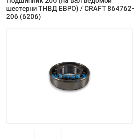
Подшипник 206 (на вал ведомой
шестерни ТНВД ЕВРО) / CRAFT 864762-
206 (6206)