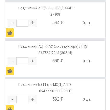
Подшипник 27308 (31308) / CRAFT
27308
-
+
544 ₽
0 шт.
Ä
Подшипник 7214 НАУ (ср.редуктора) / ГПЗ
864724-7214 (30214)
-
+
550 ₽
0 шт.
Ä
Подшипник 6 311 (на МОД) / ГПЗ
864777-6 311 (6311)
-
+
532 ₽
0 шт.
Ä