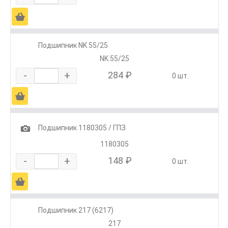
Ä
Подшипник NK 55/25
NK 55/25
-
+
284 ₽
0 шт.
Ä
1
Подшипник 1180305 / ГПЗ
1180305
-
+
148 ₽
0 шт.
Ä
Подшипник 217 (6217)
217