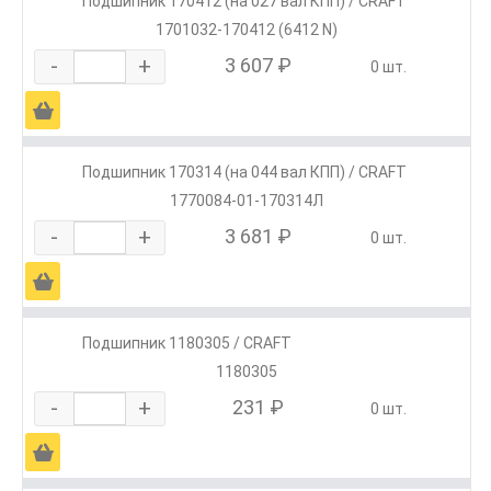
Подшипник 170412 (на 027 вал КПП) / CRAFT
1701032-170412 (6412 N)
-
+
3 607 ₽
0 шт.
Ä
Подшипник 170314 (на 044 вал КПП) / CRAFT
1770084-01-170314Л
-
+
3 681 ₽
0 шт.
Ä
Подшипник 1180305 / CRAFT
1180305
-
+
231 ₽
0 шт.
Ä