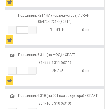
Ä
Подшипник 7214 НАУ (ср.редуктора) / CRAFT
864724-7214 (30214)
-
+
1 031 ₽
0 шт.
Ä
1
Подшипник 6 311 (на МОД) / CRAFT
864777-6 311 (6311)
-
+
782 ₽
0 шт.
Ä
1
Подшипник 6 310 (на 201 вал редуктора) / CRAFT
864716-6 310 (6310)