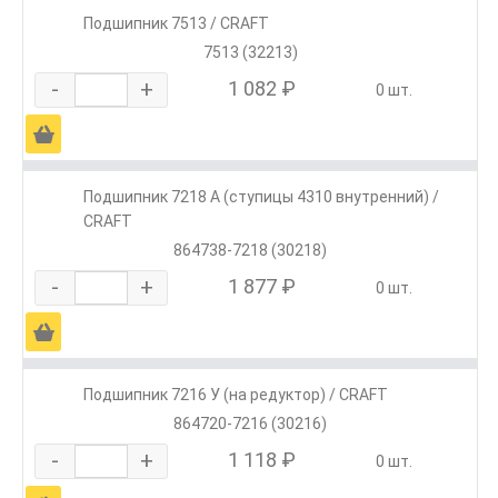
Подшипник 7513 / CRAFT
7513 (32213)
-
+
1 082 ₽
0 шт.
Ä
Подшипник 7218 А (ступицы 4310 внутренний) /
CRAFT
864738-7218 (30218)
-
+
1 877 ₽
0 шт.
Ä
Подшипник 7216 У (на редуктор) / CRAFT
864720-7216 (30216)
-
+
1 118 ₽
0 шт.