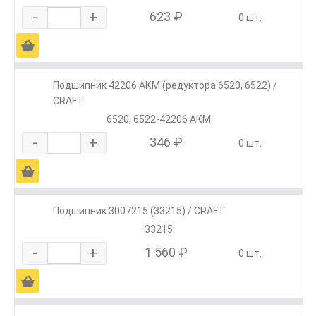
-
+
623 ₽
0 шт.
Ä
Подшипник 42206 АКМ (редуктора 6520, 6522) /
CRAFT
6520, 6522-42206 АКМ
-
+
346 ₽
0 шт.
Ä
Подшипник 3007215 (33215) / CRAFT
33215
-
+
1 560 ₽
0 шт.
Ä