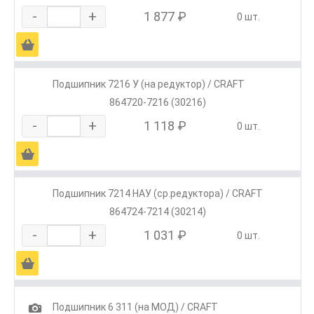
-
+
1 877 ₽
0 шт.
Ä
Подшипник 7216 У (на редуктор) / CRAFT
864720-7216 (30216)
-
+
1 118 ₽
0 шт.
Ä
Подшипник 7214 НАУ (ср.редуктора) / CRAFT
864724-7214 (30214)
-
+
1 031 ₽
0 шт.
Ä
1
Подшипник 6 311 (на МОД) / CRAFT