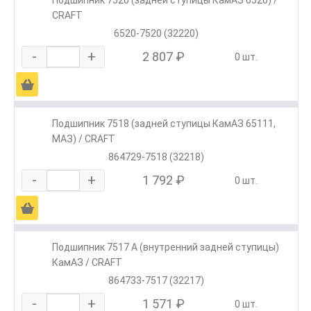
Подшипник 7520 (задней ступицы КамАЗ 6520) /
CRAFT
6520-7520 (32220)
-
+
2 807 ₽
0 шт.
Ä
Подшипник 7518 (задней ступицы КамАЗ 65111,
МАЗ) / CRAFT
864729-7518 (32218)
-
+
1 792 ₽
0 шт.
Ä
Подшипник 7517 А (внутренний задней ступицы)
КамАЗ / CRAFT
864733-7517 (32217)
-
+
1 571 ₽
0 шт.