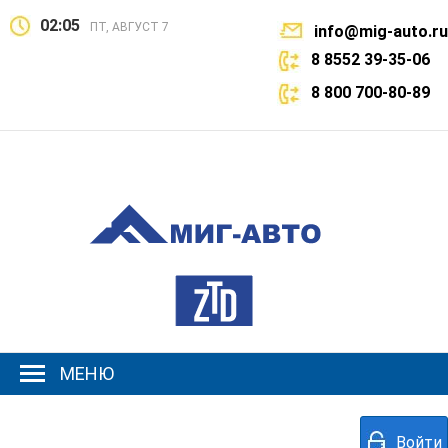
02:05
ПТ, АВГУСТ 7
info@mig-auto.ru
8 8552 39-35-06
8 800 700-80-89
МЕНЮ
Войти