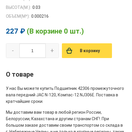
ВЫСОТА(М.):
0.03
ОБЪЕМ(M³):
0.000216
227 ₽
(В корзине 0 шт.)
-
+
В корзину
О товаре
У нас Вы можете купить Подшипник 42306 промежуточного
вала передний JAC N-120, Компас-12 NJ306E. Поставка в
кратчайшие сроки.
Мы доставим вам товар в любой регион России,
Белоруссии, Казахстана и другим странам СНГ!. При
большом заказе доставим своим транспортом со склада в
г. Набережные Челны, и не только в крупные регионы, такие