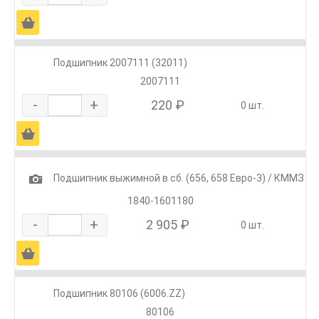
Ä
Подшипник 2007111 (32011)
2007111
-
+
220 ₽
0 шт.
Ä
1
Подшипник выжимной в сб. (656, 658 Евро-3) / КММЗ
1840-1601180
-
+
2 905 ₽
0 шт.
Ä
Подшипник 80106 (6006.ZZ)
80106