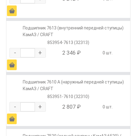
Ä
Подшипник 7613 (внутренний передней ступицы)
КамАЗ / CRAFT
853954-7613 (32313)
-
+
2 346 ₽
0 шт.
Ä
Подшипник 7610 А (наружный передней ступицы)
КамАЗ / CRAFT
853951-7610 (32310)
-
+
2 807 ₽
0 шт.
Ä