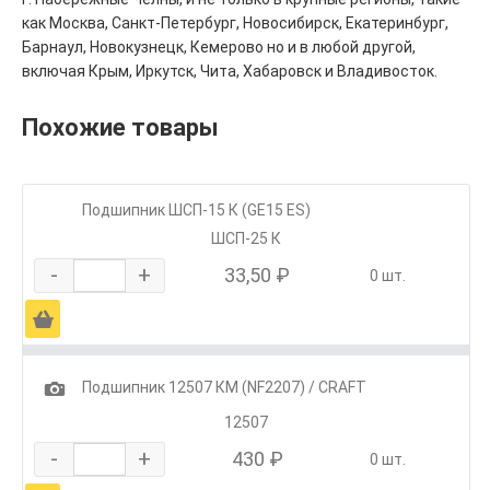
как Москва, Санкт-Петербург, Новосибирск, Екатеринбург,
Барнаул, Новокузнецк, Кемерово но и в любой другой,
включая Крым, Иркутск, Чита, Хабаровск и Владивосток.
Похожие товары
Подшипник ШСП-15 К (GE15 ES)
ШСП-25 К
-
+
33,50 ₽
0 шт.
Ä
1
Подшипник 12507 КМ (NF2207) / CRAFT
12507
-
+
430 ₽
0 шт.