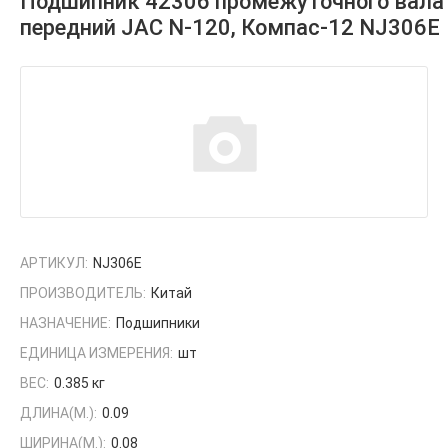
Подшипник 42306 промежуточного вала
передний JAC N-120, Компас-12 NJ306E
АРТИКУЛ:
NJ306E
ПРОИЗВОДИТЕЛЬ:
Китай
НАЗНАЧЕНИЕ:
Подшипники
ЕДИНИЦА ИЗМЕРЕНИЯ:
шт
ВЕС:
0.385 кг
ДЛИНА(М.):
0.09
ШИРИНА(М.):
0.08