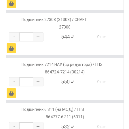
Ä
Подшипник 27308 (31308) / CRAFT
27308
-
+
544 ₽
0 шт.
Ä
Подшипник 7214 НАУ (ср.редуктора) / ГПЗ
864724-7214 (30214)
-
+
550 ₽
0 шт.
Ä
Подшипник 6 311 (на МОД) / ГПЗ
864777-6 311 (6311)
-
+
532 ₽
0 шт.