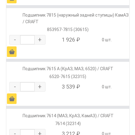
Подшипник 7815 (наружный задней ступицы) КамАЗ
/ CRAFT
853957-7815 (30615)
-
+
1 926 ₽
0 шт.
Ä
Подшипник 7615 А (КрАЗ, МАЗ, 6520) / CRAFT
6520-7615 (32315)
-
+
3 539 ₽
0 шт.
Ä
Подшипник 7614 (МАЗ, КрАЗ, КамАЗ) / CRAFT
7614 (32314)
-
+
3 212 ₽
0 шт.