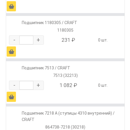
Ä
Подшипник 1180305 / CRAFT
1180305
-
+
231 ₽
0 шт.
Ä
Подшипник 7513 / CRAFT
7513 (32213)
-
+
1 082 ₽
0 шт.
Ä
Подшипник 7218 А (ступицы 4310 внутренний) /
CRAFT
864738-7218 (30218)