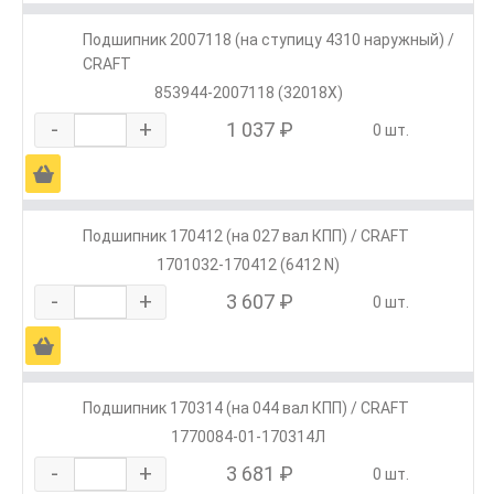
Подшипник 2007118 (на ступицу 4310 наружный) /
CRAFT
853944-2007118 (32018X)
-
+
1 037 ₽
0 шт.
Ä
Подшипник 170412 (на 027 вал КПП) / CRAFT
1701032-170412 (6412 N)
-
+
3 607 ₽
0 шт.
Ä
Подшипник 170314 (на 044 вал КПП) / CRAFT
1770084-01-170314Л
-
+
3 681 ₽
0 шт.