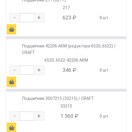
Подшипник 217 (6217)
217
-
+
623 ₽
0 шт.
Ä
Подшипник 42206 АКМ (редуктора 6520, 6522) /
CRAFT
6520, 6522-42206 АКМ
-
+
346 ₽
0 шт.
Ä
Подшипник 3007215 (33215) / CRAFT
33215
-
+
1 560 ₽
0 шт.
Ä