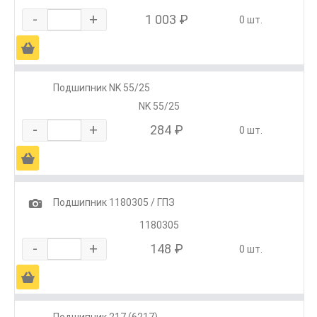
-
+
1 003 ₽
0 шт.
Ä
Подшипник NK 55/25
NK 55/25
-
+
284 ₽
0 шт.
Ä
1
Подшипник 1180305 / ГПЗ
1180305
-
+
148 ₽
0 шт.
Ä