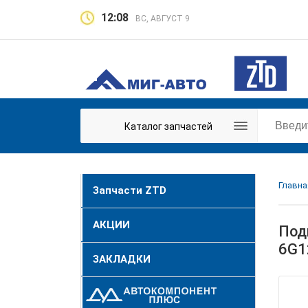
12:08
ВС, АВГУСТ 9
Каталог запчастей
Главна
Запчасти ZTD
АКЦИИ
Под
6G1
ЗАКЛАДКИ