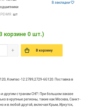
В закладки
одшипники
РЕНИЯ:
шт
В корзине 0 шт.)
+
В корзину
20, Компас-12 2789,2729-6G120. Поставка в
 и другим странам СНГ!. При большом заказе
ко в крупные регионы, такие как Москва, Санкт-
но и в любой другой, включая Крым, Иркутск,