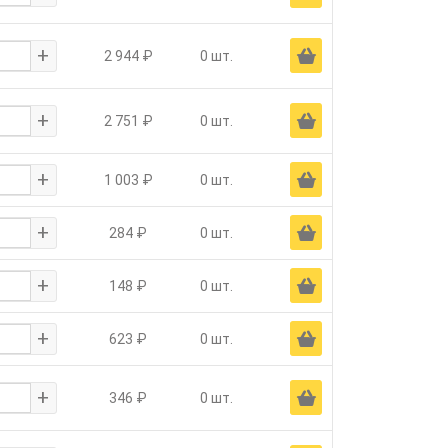
+
Ä
2 944 ₽
0 шт.
+
Ä
2 751 ₽
0 шт.
+
Ä
1 003 ₽
0 шт.
+
Ä
284 ₽
0 шт.
+
Ä
148 ₽
0 шт.
+
Ä
623 ₽
0 шт.
+
Ä
346 ₽
0 шт.