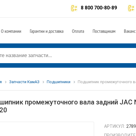
8 800 700-80-89
О компании
Гарантии и доставка
Оплата
Поставщикам
Ваканс
я
Запчасти КамАЗ
Подшипники
Подшипник промежуточного вал
шипник промежуточного вала задний JAC N
20
АРТИКУЛ:
2789
ПРОИЗВОДИТЕ