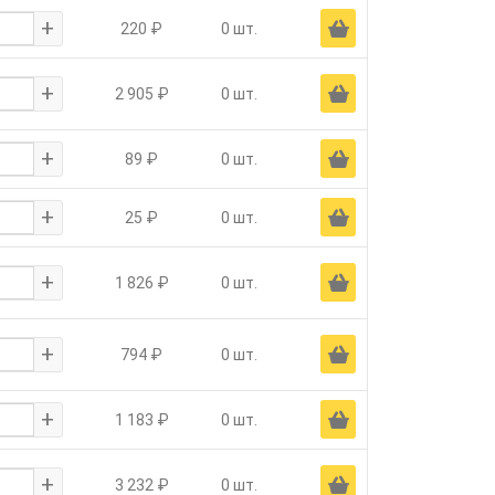
+
Ä
220 ₽
0 шт.
+
Ä
2 905 ₽
0 шт.
+
Ä
89 ₽
0 шт.
+
Ä
25 ₽
0 шт.
+
Ä
1 826 ₽
0 шт.
+
Ä
794 ₽
0 шт.
+
Ä
1 183 ₽
0 шт.
+
Ä
3 232 ₽
0 шт.