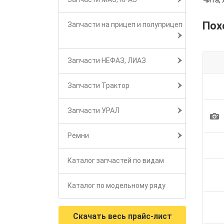
Чита, 
Пох
Запчасти на прицеп и полуприцеп
Запчасти НЕФАЗ, ЛИАЗ
Запчасти Трактор
Запчасти УРАЛ
1
Ремни
Каталог запчастей по видам
Каталог по модельному ряду
Скачать весь прайс-лист