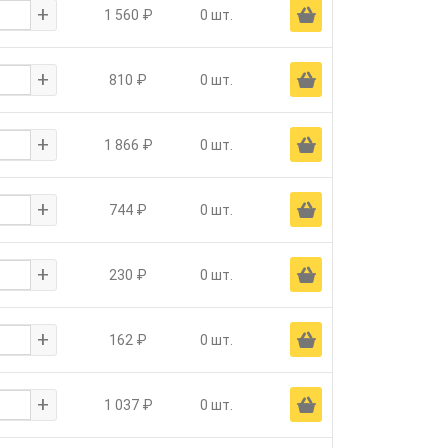
+
Ä
1 560 ₽
0 шт.
+
Ä
810 ₽
0 шт.
+
Ä
1 866 ₽
0 шт.
+
Ä
744 ₽
0 шт.
+
Ä
230 ₽
0 шт.
+
Ä
162 ₽
0 шт.
+
Ä
1 037 ₽
0 шт.