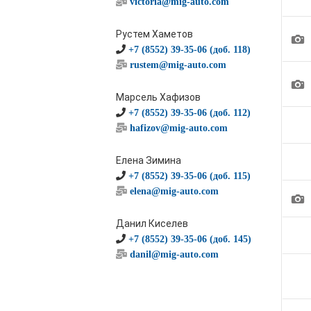
victoria@mig-auto.com
Рустем Хаметов
1
+7 (8552) 39-35-06 (доб. 118)
rustem@mig-auto.com
1
Марсель Хафизов
+7 (8552) 39-35-06 (доб. 112)
hafizov@mig-auto.com
Елена Зимина
+7 (8552) 39-35-06 (доб. 115)
elena@mig-auto.com
1
Данил Киселев
+7 (8552) 39-35-06 (доб. 145)
danil@mig-auto.com