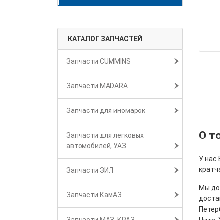
КАТАЛОГ ЗАПЧАСТЕЙ
Запчасти CUMMINS
Запчасти MADARA
Запчасти для иномарок
О т
Запчасти для легковых
автомобилей, УАЗ
У нас
кратч
Запчасти ЗИЛ
Мы дос
Запчасти КамАЗ
достав
Петерб
Запчасти МАЗ, КРАЗ