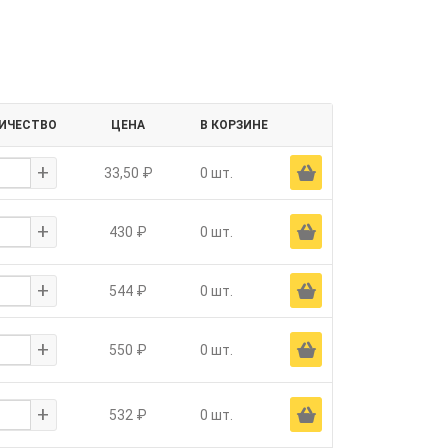
ИЧЕСТВО
ЦЕНА
В КОРЗИНЕ
+
Ä
33,50 ₽
0 шт.
+
Ä
430 ₽
0 шт.
+
Ä
544 ₽
0 шт.
+
Ä
550 ₽
0 шт.
+
Ä
532 ₽
0 шт.