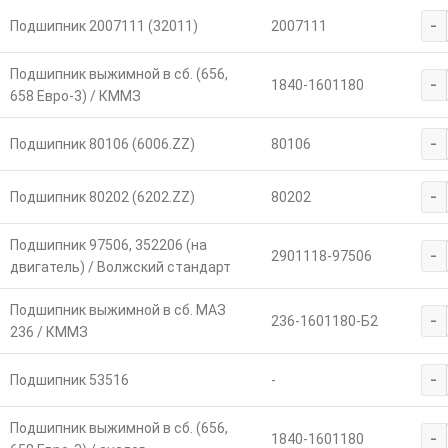
-
Подшипник 2007111 (32011)
2007111
Подшипник выжимной в сб. (656,
-
1840-1601180
658 Евро-3) / КММЗ
-
Подшипник 80106 (6006.ZZ)
80106
-
Подшипник 80202 (6202.ZZ)
80202
Подшипник 97506, 352206 (на
-
2901118-97506
двигатель) / Волжский стандарт
Подшипник выжимной в сб. МАЗ
-
236-1601180-Б2
236 / КММЗ
-
Подшипник 53516
-
Подшипник выжимной в сб. (656,
-
1840-1601180