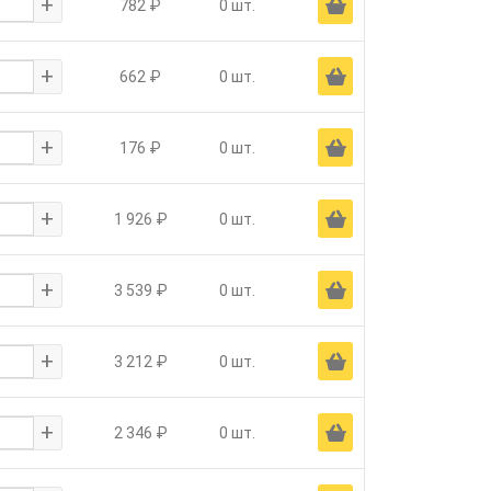
+
Ä
782 ₽
0 шт.
+
Ä
662 ₽
0 шт.
+
Ä
176 ₽
0 шт.
+
Ä
1 926 ₽
0 шт.
+
Ä
3 539 ₽
0 шт.
+
Ä
3 212 ₽
0 шт.
+
Ä
2 346 ₽
0 шт.