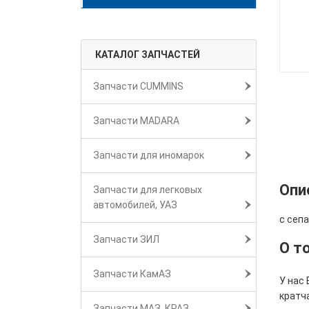
КАТАЛОГ ЗАПЧАСТЕЙ
Запчасти CUMMINS
Запчасти MADARA
Запчасти для иномарок
Опи
Запчасти для легковых
автомобилей, УАЗ
с сеп
Запчасти ЗИЛ
О т
Запчасти КамАЗ
У нас 
кратч
Запчасти МАЗ, КРАЗ