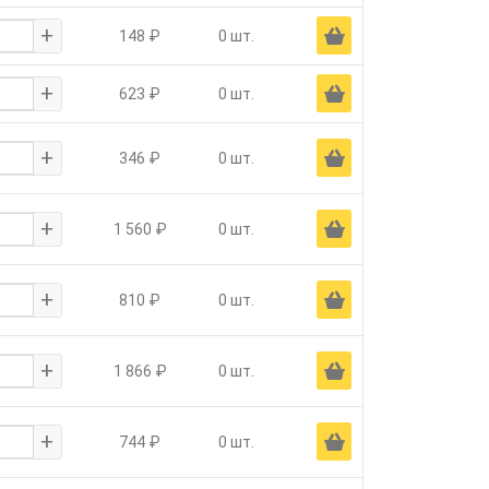
+
Ä
148 ₽
0 шт.
+
Ä
623 ₽
0 шт.
+
Ä
346 ₽
0 шт.
+
Ä
1 560 ₽
0 шт.
+
Ä
810 ₽
0 шт.
+
Ä
1 866 ₽
0 шт.
+
Ä
744 ₽
0 шт.