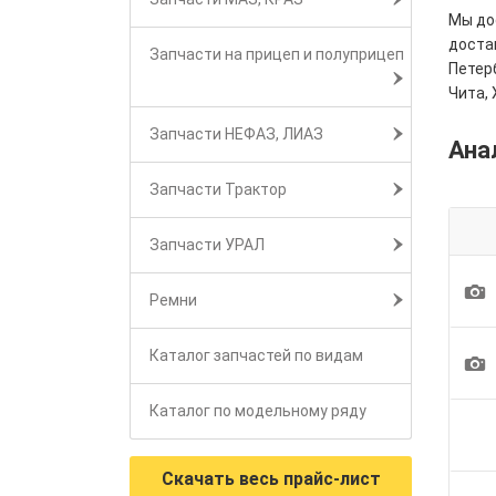
Мы дос
достав
Запчасти на прицеп и полуприцеп
Петерб
Чита, 
Запчасти НЕФАЗ, ЛИАЗ
Ана
Запчасти Трактор
Запчасти УРАЛ
1
Ремни
Каталог запчастей по видам
1
Каталог по модельному ряду
Скачать весь прайс-лист