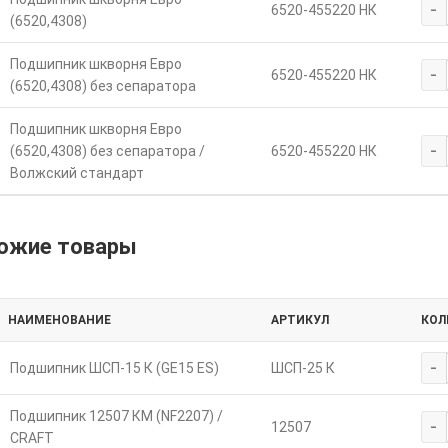
-
6520-455220 НК
(6520,4308)
Подшипник шкворня Евро
-
6520-455220 НК
(6520,4308) без сепаратора
Подшипник шкворня Евро
-
(6520,4308) без сепаратора /
6520-455220 НК
Волжский стандарт
ожие товары
НАИМЕНОВАНИЕ
АРТИКУЛ
КОЛ
-
Подшипник ШСП-15 К (GE15 ES)
ШСП-25 К
Подшипник 12507 КМ (NF2207) /
-
12507
CRAFT