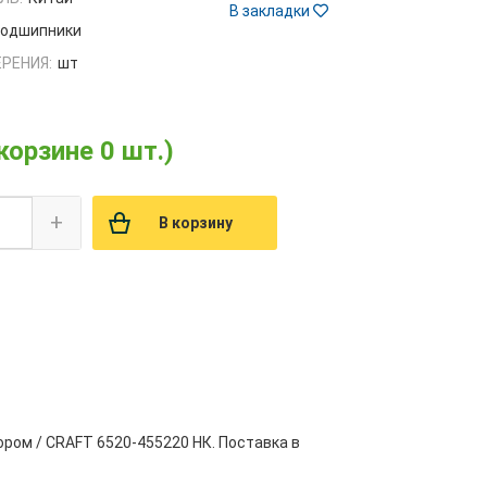
В закладки
одшипники
РЕНИЯ:
шт
 корзине 0 шт.)
+
В корзину
ором / CRAFT 6520-455220 НК. Поставка в