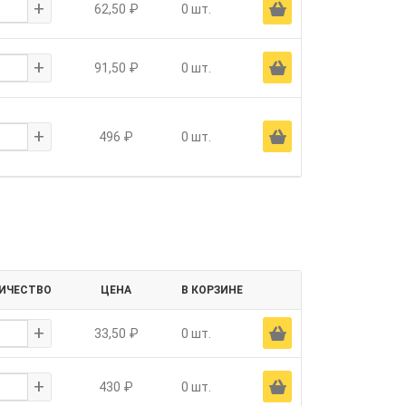
+
Ä
62,50 ₽
0 шт.
+
Ä
91,50 ₽
0 шт.
+
Ä
496 ₽
0 шт.
ИЧЕСТВО
ЦЕНА
В КОРЗИНЕ
+
Ä
33,50 ₽
0 шт.
+
Ä
430 ₽
0 шт.