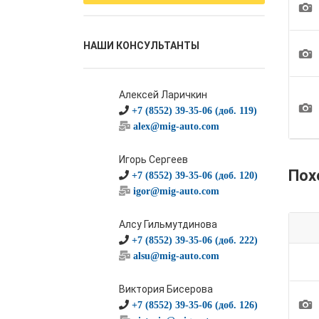
1
НАШИ КОНСУЛЬТАНТЫ
1
Алексей Ларичкин
1
+7 (8552) 39-35-06 (доб. 119)
alex@mig-auto.com
Игорь Сергеев
Пох
+7 (8552) 39-35-06 (доб. 120)
igor@mig-auto.com
Алсу Гильмутдинова
+7 (8552) 39-35-06 (доб. 222)
alsu@mig-auto.com
Виктория Бисерова
1
+7 (8552) 39-35-06 (доб. 126)