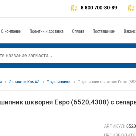
8 800 700-80-89
О компании
Гарантии и доставка
Оплата
Поставщикам
Ваканс
я
Запчасти КамАЗ
Подшипники
Подшипник шкворня Евро (6520
шипник шкворня Евро (6520,4308) с сепар
АРТИКУЛ:
6520
ПРОИЗВОДИТЕ