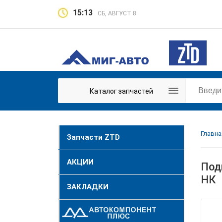
15:13
СБ, АВГУСТ 8
Каталог запчастей
Главна
Запчасти ZTD
АКЦИИ
Под
НК
ЗАКЛАДКИ