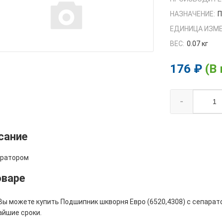
НАЗНАЧЕНИЕ:
П
ЕДИНИЦА ИЗМЕ
ВЕС:
0.07 кг
176 ₽
(В
-
сание
аратором
оваре
Вы можете купить Подшипник шкворня Евро (6520,4308) с сепарат
айшие сроки.