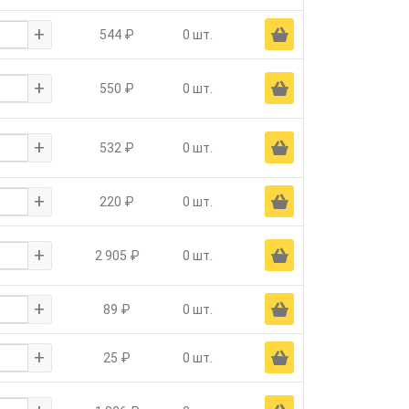
+
Ä
544 ₽
0 шт.
+
Ä
550 ₽
0 шт.
+
Ä
532 ₽
0 шт.
+
Ä
220 ₽
0 шт.
+
Ä
2 905 ₽
0 шт.
+
Ä
89 ₽
0 шт.
+
Ä
25 ₽
0 шт.