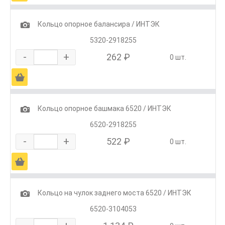
1
Кольцо опорное балансира / ИНТЭК
5320-2918255
-
+
262 ₽
0 шт.
Ä
1
Кольцо опорное башмака 6520 / ИНТЭК
6520-2918255
-
+
522 ₽
0 шт.
Ä
1
Кольцо на чулок заднего моста 6520 / ИНТЭК
6520-3104053