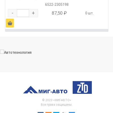
6522-2305198
-
+
87,50 ₽
0 шт.
Ä
© 2023 «МИГ-АВТО»
Все права защищены.