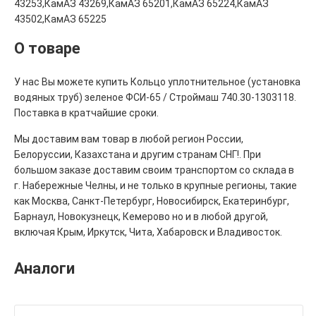
43253,КамАЗ 43269,КамАЗ 65201,КамАЗ 65224,КамАЗ
43502,КамАЗ 65225
О товаре
У нас Вы можете купить Кольцо уплотнительное (установка
водяных труб) зеленое ФСИ-65 / Строймаш 740.30-1303118.
Поставка в кратчайшие сроки.
Мы доставим вам товар в любой регион России,
Белоруссии, Казахстана и другим странам СНГ!. При
большом заказе доставим своим транспортом со склада в
г. Набережные Челны, и не только в крупные регионы, такие
как Москва, Санкт-Петербург, Новосибирск, Екатеринбург,
Барнаул, Новокузнецк, Кемерово но и в любой другой,
включая Крым, Иркутск, Чита, Хабаровск и Владивосток.
Аналоги