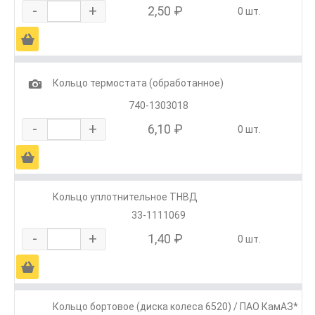
-
+
2,50 ₽
0 шт.
Ä
1
Кольцо термостата (обработанное)
740-1303018
-
+
6,10 ₽
0 шт.
Ä
Кольцо уплотнительное ТНВД
33-1111069
-
+
1,40 ₽
0 шт.
Ä
Кольцо бортовое (диска колеса 6520) / ПАО КамАЗ*