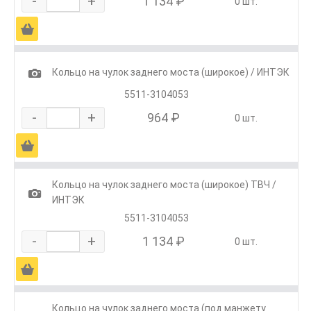
-
+
1 134 ₽
0 шт.
Ä
1
Кольцо на чулок заднего моста (широкое) / ИНТЭК
5511-3104053
-
+
964 ₽
0 шт.
Ä
Кольцо на чулок заднего моста (широкое) ТВЧ /
1
ИНТЭК
5511-3104053
-
+
1 134 ₽
0 шт.
Ä
Кольцо на чулок заднего моста (под манжету