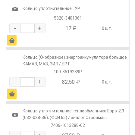
1
Кольцо уплотнительное ГУР
5320-3401361
-
+
17 ₽
0 шт.
Ä
Кольцо (О-образное) энергоаккумулятора большое
КАМАЗ, МАЗ, ЗИЛ / БРТ
100-3519289Р
-
+
82,50 ₽
0 шт.
Ä
Кольцо уплотнительное теплообменника Евро-2,3
1
(032-038-36), (ФСИ 65) / аналог Строймаш
7406-1013288-02