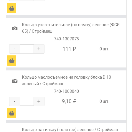
Ä
Кольцо уплотнительное (на помпу) зеленое (ФСИ
1
65) / Строймаш
740-1307075
-
+
111 ₽
0 шт.
Ä
Кольцо маслосъемное на головку блока D 10
1
зеленый / Строймаш
740-1003040
-
+
9,10 ₽
0 шт.
Ä
Кольцо на гильзу (толстое) зеленое / Строймаш