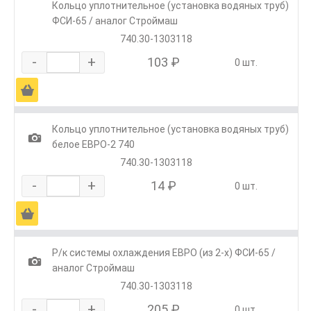
Кольцо уплотнительное (установка водяных труб)
ФСИ-65 / аналог Строймаш
740.30-1303118
-
+
103 ₽
0 шт.
Ä
Кольцо уплотнительное (установка водяных труб)
1
белое ЕВРО-2 740
740.30-1303118
-
+
14 ₽
0 шт.
Ä
Р/к системы охлаждения ЕВРО (из 2-х) ФСИ-65 /
1
аналог Строймаш
740.30-1303118
-
+
205 ₽
0 шт.