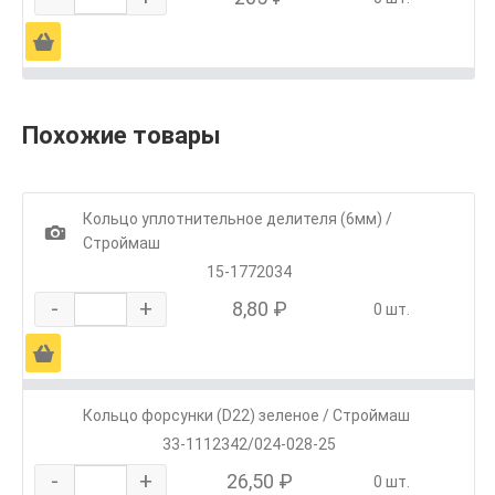
Ä
Похожие товары
Кольцо уплотнительное делителя (6мм) /
1
Строймаш
15-1772034
-
+
8,80 ₽
0 шт.
Ä
Кольцо форсунки (D22) зеленое / Строймаш
33-1112342/024-028-25
-
+
26,50 ₽
0 шт.