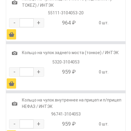
1
TOKEZ) / ИНТЭК
55111-3104053-20
-
+
964 ₽
0 шт.
Ä
1
Кольцо на чулок заднего моста (тонкое) / ИНТЭК
5320-3104053
-
+
959 ₽
0 шт.
Ä
Кольцо на чулок внутреннее на прицеп и п/прицеп
1
НЕФАЗ / ИНТЭК
96741-3104053
-
+
959 ₽
0 шт.