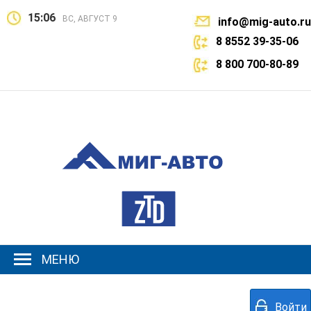
15:06
ВС, АВГУСТ 9
info@mig-auto.ru
8 8552 39-35-06
8 800 700-80-89
МЕНЮ
Войти