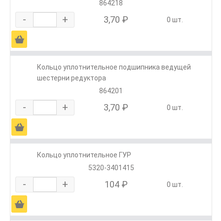
864218
-
+
3,70 ₽
0 шт.
Ä
Кольцо уплотнительное подшипника ведущей
шестерни редуктора
864201
-
+
3,70 ₽
0 шт.
Ä
Кольцо уплотнительное ГУР
5320-3401415
-
+
104 ₽
0 шт.
Ä