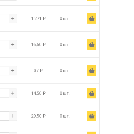
+
Ä
1 271 ₽
0 шт.
+
Ä
16,50 ₽
0 шт.
+
Ä
37 ₽
0 шт.
+
Ä
14,50 ₽
0 шт.
+
Ä
29,50 ₽
0 шт.