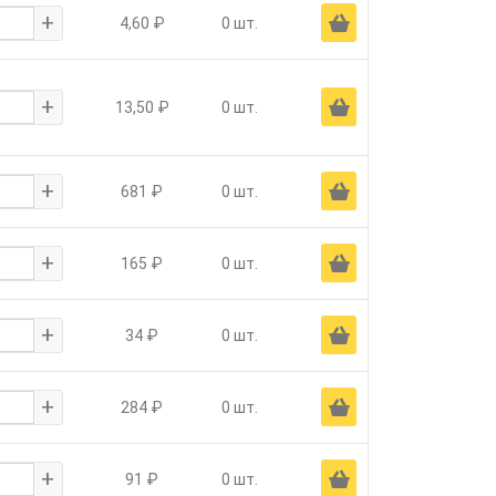
+
Ä
4,60 ₽
0 шт.
+
Ä
13,50 ₽
0 шт.
+
Ä
681 ₽
0 шт.
+
Ä
165 ₽
0 шт.
+
Ä
34 ₽
0 шт.
+
Ä
284 ₽
0 шт.
+
Ä
91 ₽
0 шт.