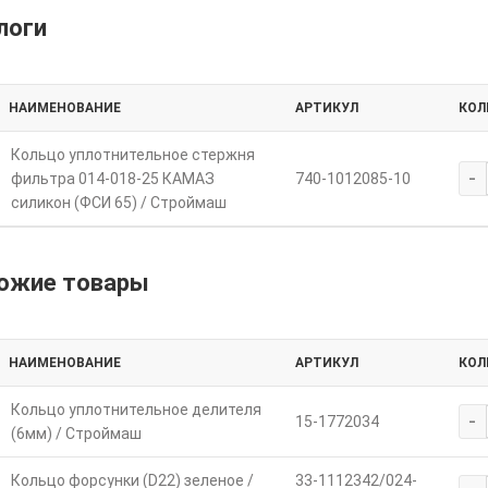
логи
НАИМЕНОВАНИЕ
АРТИКУЛ
КОЛ
Кольцо уплотнительное стержня
-
фильтра 014-018-25 КАМАЗ
740-1012085-10
силикон (ФСИ 65) / Строймаш
ожие товары
НАИМЕНОВАНИЕ
АРТИКУЛ
КОЛ
Кольцо уплотнительное делителя
-
15-1772034
(6мм) / Строймаш
Кольцо форсунки (D22) зеленое /
33-1112342/024-