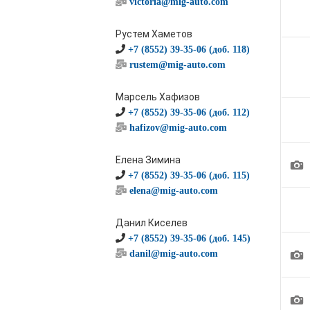
victoria@mig-auto.com
Рустем Хаметов
+7 (8552) 39-35-06 (доб. 118)
rustem@mig-auto.com
Марсель Хафизов
+7 (8552) 39-35-06 (доб. 112)
hafizov@mig-auto.com
Елена Зимина
1
+7 (8552) 39-35-06 (доб. 115)
elena@mig-auto.com
Данил Киселев
+7 (8552) 39-35-06 (доб. 145)
1
danil@mig-auto.com
1