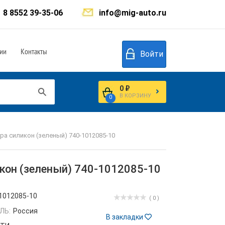
8 8552 39-35-06
info@mig-auto.ru
ии
Контакты
Войти
0 ₽
В КОРЗИНУ
0
а силикон (зеленый) 740-1012085-10
кон (зеленый) 740-1012085-10
1012085-10
( 0 )
ЛЬ:
Россия
В закладки