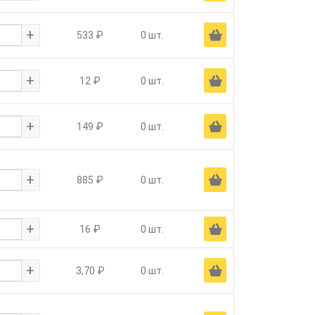
+
Ä
533 ₽
0 шт.
+
Ä
12 ₽
0 шт.
+
Ä
149 ₽
0 шт.
+
Ä
885 ₽
0 шт.
+
Ä
16 ₽
0 шт.
+
Ä
3,70 ₽
0 шт.