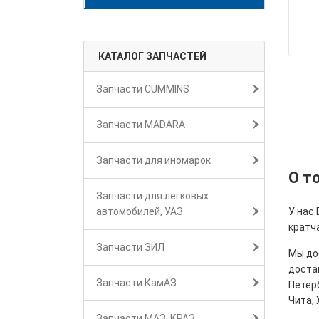
КАТАЛОГ ЗАПЧАСТЕЙ
Запчасти CUMMINS
Запчасти MADARA
Запчасти для иномарок
О т
Запчасти для легковых
автомобилей, УАЗ
У нас
кратч
Запчасти ЗИЛ
Мы дос
достав
Запчасти КамАЗ
Петерб
Чита, 
Запчасти МАЗ, КРАЗ