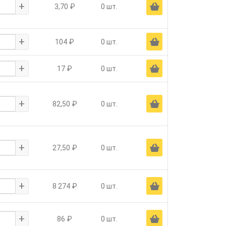
+
Ä
3,70 ₽
0 шт.
+
Ä
104 ₽
0 шт.
+
Ä
17 ₽
0 шт.
+
Ä
82,50 ₽
0 шт.
+
Ä
27,50 ₽
0 шт.
+
Ä
8 274 ₽
0 шт.
+
Ä
86 ₽
0 шт.