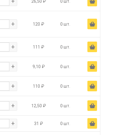
+
Ä
26,50 ₽
0 шт.
+
Ä
120 ₽
0 шт.
+
Ä
111 ₽
0 шт.
+
Ä
9,10 ₽
0 шт.
+
Ä
110 ₽
0 шт.
+
Ä
12,50 ₽
0 шт.
+
Ä
31 ₽
0 шт.