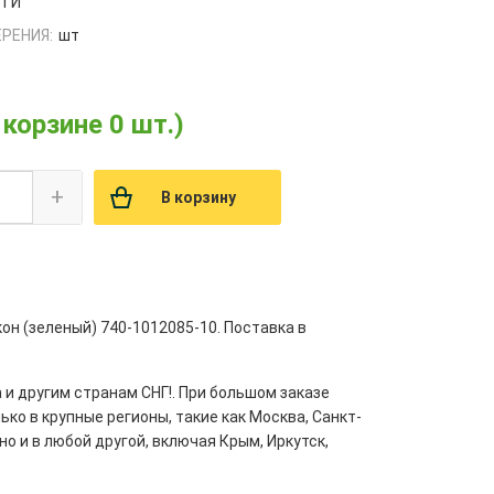
РТИ
РЕНИЯ:
шт
 корзине 0 шт.)
+
В корзину
н (зеленый) 740-1012085-10. Поставка в
 и другим странам СНГ!. При большом заказе
ко в крупные регионы, такие как Москва, Санкт-
но и в любой другой, включая Крым, Иркутск,