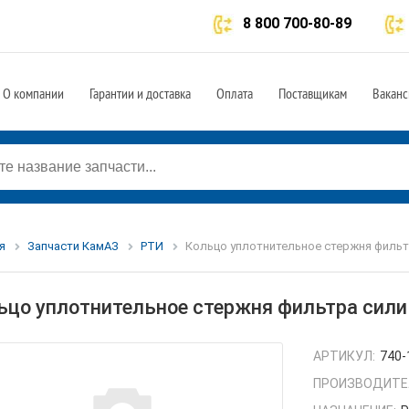
8 800 700-80-89
О компании
Гарантии и доставка
Оплата
Поставщикам
Ваканс
я
Запчасти КамАЗ
РТИ
Кольцо уплотнительное стержня фильтр
ьцо уплотнительное стержня фильтра сили
АРТИКУЛ:
740-
ПРОИЗВОДИТЕ