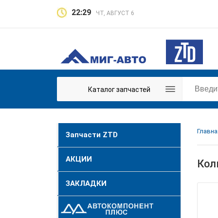
22:29
ЧТ, АВГУСТ 6
Каталог запчастей
Главна
Запчасти ZTD
АКЦИИ
Кол
ЗАКЛАДКИ