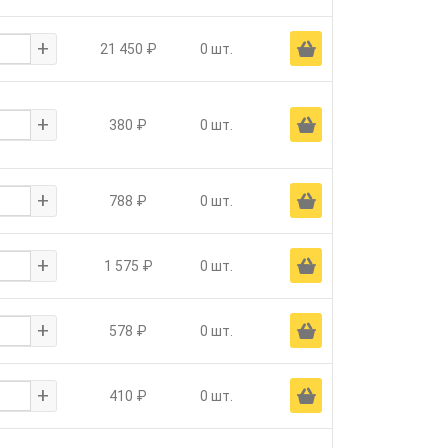
+
Ä
21 450 ₽
0 шт.
+
Ä
380 ₽
0 шт.
+
Ä
788 ₽
0 шт.
+
Ä
1 575 ₽
0 шт.
+
Ä
578 ₽
0 шт.
+
Ä
410 ₽
0 шт.