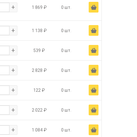
+
Ä
1 869 ₽
0 шт.
+
Ä
1 138 ₽
0 шт.
+
Ä
539 ₽
0 шт.
+
Ä
2 828 ₽
0 шт.
+
Ä
122 ₽
0 шт.
+
Ä
2 022 ₽
0 шт.
+
Ä
1 084 ₽
0 шт.