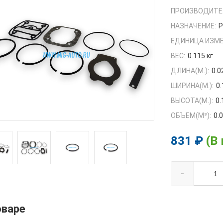
ПРОИЗВОДИТЕ
НАЗНАЧЕНИЕ:
ЕДИНИЦА ИЗМЕ
ВЕС:
0.115 кг
ДЛИНА(М.):
0.0
ШИРИНА(М.):
0.
ВЫСОТА(М.):
0.
ОБЪЕМ(M³):
0.
831 ₽
(В
-
оваре