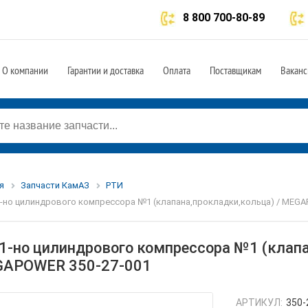
8 800 700-80-89
О компании
Гарантии и доставка
Оплата
Поставщикам
Ваканс
я
Запчасти КамАЗ
РТИ
1-но цилиндрового компрессора №1 (клапана,прокладки,кольца) / MEGA
 1-но цилиндрового компрессора №1 (клапа
APOWER 350-27-001
АРТИКУЛ:
350-