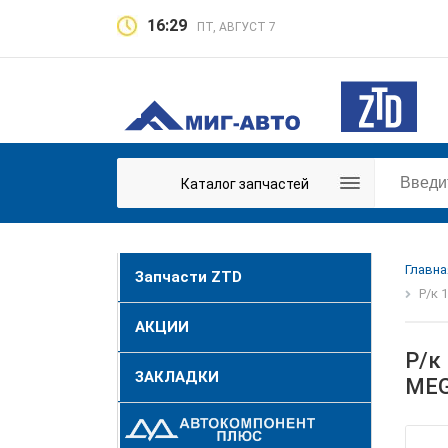
16:29
ПТ, АВГУСТ 7
Каталог запчастей
Главна
Запчасти ZTD
Р/к 
АКЦИИ
Р/к
ЗАКЛАДКИ
MEG