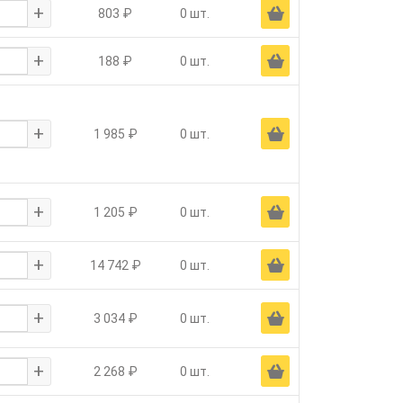
+
Ä
803 ₽
0 шт.
+
Ä
188 ₽
0 шт.
+
Ä
1 985 ₽
0 шт.
+
Ä
1 205 ₽
0 шт.
+
Ä
14 742 ₽
0 шт.
+
Ä
3 034 ₽
0 шт.
+
Ä
2 268 ₽
0 шт.