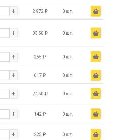
+
Ä
2 972 ₽
0 шт.
+
Ä
83,50 ₽
0 шт.
+
Ä
255 ₽
0 шт.
+
Ä
617 ₽
0 шт.
+
Ä
74,50 ₽
0 шт.
+
Ä
142 ₽
0 шт.
+
Ä
225 ₽
0 шт.