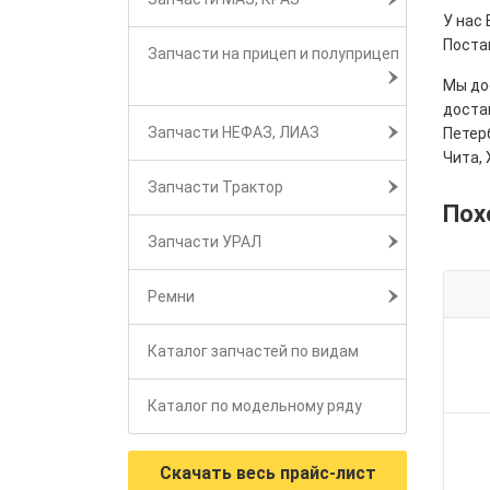
У нас
Поста
Запчасти на прицеп и полуприцеп
Мы дос
достав
Запчасти НЕФАЗ, ЛИАЗ
Петерб
Чита, 
Запчасти Трактор
Пох
Запчасти УРАЛ
Ремни
Каталог запчастей по видам
Каталог по модельному ряду
Скачать весь прайс-лист