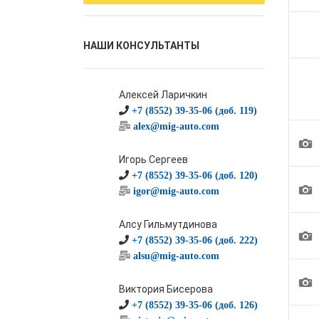
НАШИ КОНСУЛЬТАНТЫ
Алексей Ларичкин
+7 (8552) 39-35-06 (доб. 119)
alex@mig-auto.com
1
Игорь Сергеев
+7 (8552) 39-35-06 (доб. 120)
1
igor@mig-auto.com
Алсу Гильмутдинова
1
+7 (8552) 39-35-06 (доб. 222)
alsu@mig-auto.com
1
Виктория Бисерова
+7 (8552) 39-35-06 (доб. 126)