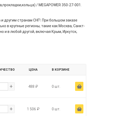
а,прокладки,кольца) / MEGAPOWER 350-27-001.
 и другим странам СНГ!. При большом заказе
ко в крупные регионы, такие как Москва, Санкт-
но и в любой другой, включая Крым, Иркутск,
ИЧЕСТВО
ЦЕНА
В КОРЗИНЕ
+
Ä
488 ₽
0 шт.
+
Ä
1 506 ₽
0 шт.