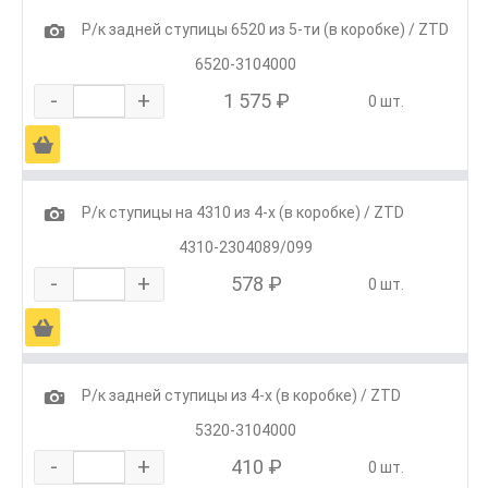
1
Р/к задней ступицы 6520 из 5-ти (в коробке) / ZTD
6520-3104000
-
+
1 575 ₽
0 шт.
Ä
1
Р/к ступицы на 4310 из 4-х (в коробке) / ZTD
4310-2304089/099
-
+
578 ₽
0 шт.
Ä
1
Р/к задней ступицы из 4-х (в коробке) / ZTD
5320-3104000
-
+
410 ₽
0 шт.