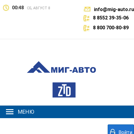
00:48
СБ, АВГУСТ 8
info@mig-auto.ru
8 8552 39-35-06
8 800 700-80-89
МЕНЮ
Войти