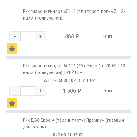
Р/к гидроцилиндра 65111 (пл.+прост. полный) 12-
наим. (полиуретан)
-
-
+
488 ₽
0 шт.
Ä
Р/к гидроцилиндра 65111 (15т. Евро-1 с 2004г.) 13-
наим. (полиуретан) ТРЕЙЛЕР
65111-8603010-13ПУ ТЛР
-
+
1 506 ₽
0 шт.
Ä
Р/к ДВС Евро-4 (паронит+рти) Премиум (газовый
двигатель)
820.60-1002000