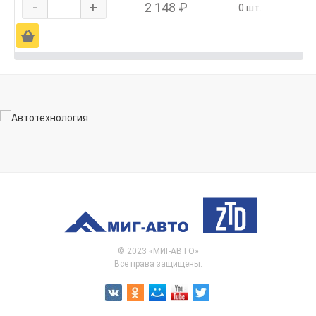
-
+
2 148 ₽
0 шт.
Ä
© 2023 «МИГ-АВТО»
Все права защищены.