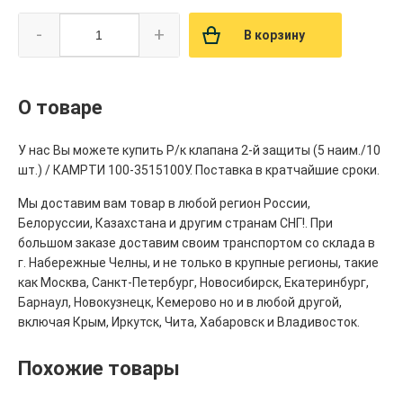
-
+
В корзину
О товаре
У нас Вы можете купить Р/к клапана 2-й защиты (5 наим./10
шт.) / КАМРТИ 100-3515100У. Поставка в кратчайшие сроки.
Мы доставим вам товар в любой регион России,
Белоруссии, Казахстана и другим странам СНГ!. При
большом заказе доставим своим транспортом со склада в
г. Набережные Челны, и не только в крупные регионы, такие
как Москва, Санкт-Петербург, Новосибирск, Екатеринбург,
Барнаул, Новокузнецк, Кемерово но и в любой другой,
включая Крым, Иркутск, Чита, Хабаровск и Владивосток.
Похожие товары