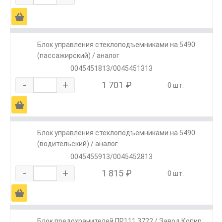
Ä
Блок управления стеклоподъемниками на 5490
(пассажирский) / аналог
0045451813/0045451313
-
+
1 701 ₽
0 шт.
Ä
Блок управления стеклоподъемниками на 5490
(водительский) / аналог
0045455913/0045452813
-
+
1 815 ₽
0 шт.
Ä
Блок предохранителей ПР111 3722 / Завод Копир