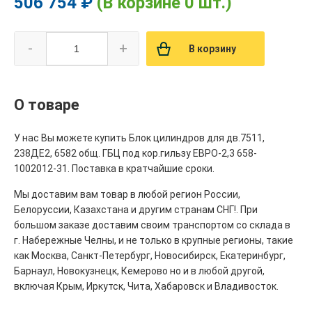
506 754 ₽
(В корзине 0 шт.)
-
+
В корзину
О товаре
У нас Вы можете купить Блок цилиндров для дв.7511,
238ДЕ2, 6582 общ. ГБЦ под кор.гильзу ЕВРО-2,3 658-
1002012-31. Поставка в кратчайшие сроки.
Мы доставим вам товар в любой регион России,
Белоруссии, Казахстана и другим странам СНГ!. При
большом заказе доставим своим транспортом со склада в
г. Набережные Челны, и не только в крупные регионы, такие
как Москва, Санкт-Петербург, Новосибирск, Екатеринбург,
Барнаул, Новокузнецк, Кемерово но и в любой другой,
включая Крым, Иркутск, Чита, Хабаровск и Владивосток.