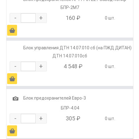
БПР-2М7
-
+
160 ₽
0 шт.
Ä
Блок управления ДТН 14.07.010 сб (на ПЖД ДИТАН)
ДТН 14.07.010сб
-
+
4 548 ₽
0 шт.
Ä
1
Блок предохранителей Евро-3
БПР-4.04
-
+
305 ₽
0 шт.
Ä