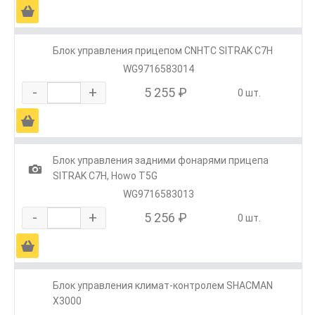
Ä
Блок управления прицепом CNHTC SITRAK C7H
WG9716583014
-
+
5 255 ₽
0 шт.
Ä
Блок управления задними фонарями прицепа
1
SITRAK C7H, Howo T5G
WG9716583013
-
+
5 256 ₽
0 шт.
Ä
Блок управления климат-контролем SHACMAN
X3000