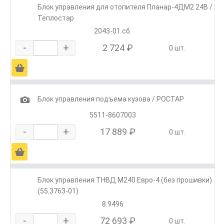
Блок управления для отопителя Планар-4ДМ2 24В /
Теплостар
2043-01 сб.
-
+
2 724 ₽
0 шт.
Ä
1
Блок управления подъема кузова / РОСТАР
5511-8607003
-
+
17 889 ₽
0 шт.
Ä
Блок управления ТНВД М240 Евро-4 (без прошивки)
(55.3763-01)
8.9496
-
+
72 693 ₽
0 шт.