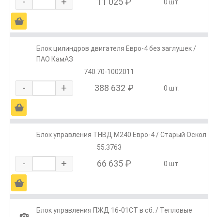
-
+
11 025 ₽
0 шт.
Ä
Блок цилиндров двигателя Евро-4 без заглушек /
ПАО КамАЗ
740.70-1002011
-
+
388 632 ₽
0 шт.
Ä
Блок управления ТНВД М240 Евро-4 / Старый Оскол
55.3763
-
+
66 635 ₽
0 шт.
Ä
Блок управления ПЖД 16-01СТ в сб. / Тепловые
1