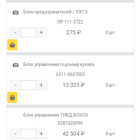
1
Блок предохранителей / ЛЭТЗ
ПР 111-3722
-
+
275 ₽
0 шт.
Ä
1
Блок управления подъема кузова
5511-8607003
-
+
13 325 ₽
0 шт.
Ä
Блок управления ТНВД BOSCH
0281020090
-
+
42 504 ₽
0 шт.