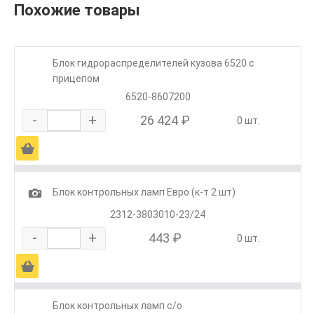
Похожие товары
Блок гидрораспределителей кузова 6520 с
прицепом
6520-8607200
-
+
26 424 ₽
0 шт.
Ä
1
Блок контрольных ламп Евро (к-т 2 шт)
2312-3803010-23/24
-
+
443 ₽
0 шт.
Ä
Блок контрольных ламп с/о