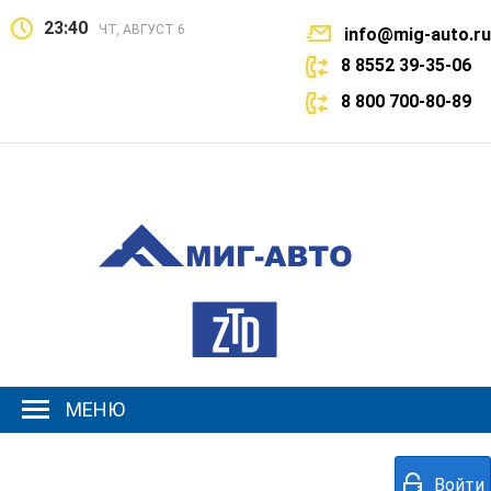
23:40
ЧТ, АВГУСТ 6
info@mig-auto.ru
8 8552 39-35-06
8 800 700-80-89
МЕНЮ
Войти