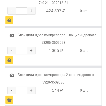
740.21-1002012-21
-
+
424 507 ₽
0 шт.
Ä
1
Блок цилиндров компрессора 1-но цилиндрового
53205-3509028
-
+
1 305 ₽
0 шт.
Ä
1
Блок цилиндров компрессора 2-х цилиндрового
5320-3509030
-
+
1 544 ₽
0 шт.
Ä