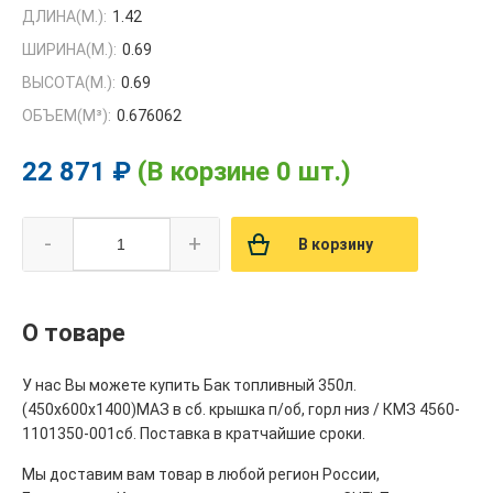
ДЛИНА(М.):
1.42
ШИРИНА(М.):
0.69
ВЫСОТА(М.):
0.69
ОБЪЕМ(M³):
0.676062
22 871 ₽
(В корзине 0 шт.)
-
+
В корзину
О товаре
У нас Вы можете купить Бак топливный 350л.
(450х600х1400)МАЗ в сб. крышка п/об, горл низ / КМЗ 4560-
1101350-001сб. Поставка в кратчайшие сроки.
Мы доставим вам товар в любой регион России,