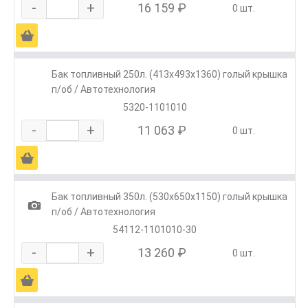
-
+
16 159 ₽
0 шт.
Ä
Бак топливный 250л. (413х493х1360) голый крышка
п/об / Автотехнология
5320-1101010
-
+
11 063 ₽
0 шт.
Ä
Бак топливный 350л. (530х650х1150) голый крышка
1
п/об / Автотехнология
54112-1101010-30
-
+
13 260 ₽
0 шт.
Ä