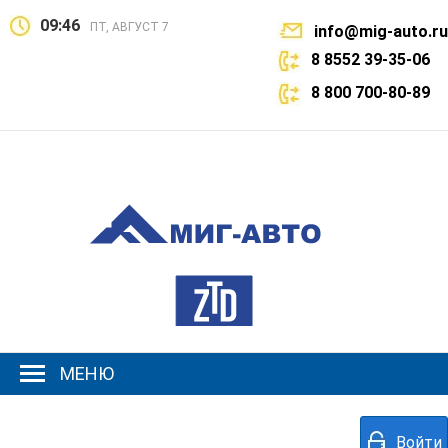
09:46
ПТ, АВГУСТ 7
info@mig-auto.ru
8 8552 39-35-06
8 800 700-80-89
МЕНЮ
Войти