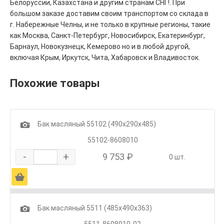
Белоруссии, Казахстана и другим странам СНГ!. При
большом заказе доставим своим транспортом со склада в
г. Набережные Челны, и не только в крупные регионы, такие
как Москва, Санкт-Петербург, Новосибирск, Екатеринбург,
Барнаул, Новокузнецк, Кемерово но и в любой другой,
включая Крым, Иркутск, Чита, Хабаровск и Владивосток.
Похожие товары
1
Бак масляный 55102 (490х290х485)
55102-8608010
-
+
9 753 ₽
0 шт.
Ä
1
Бак масляный 5511 (485х490х363)