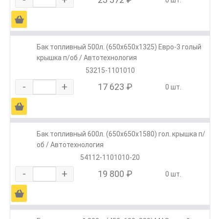
0 шт.
Ä
Бак топливный 500л. (650х650х1325) Евро-3 голый
крышка п/об / Автотехнология
53215-1101010
-
+
17 623 ₽
0 шт.
Ä
Бак топливный 600л. (650х650х1580) гол. крышка п/
об / Автотехнология
54112-1101010-20
-
+
19 800 ₽
0 шт.
Ä