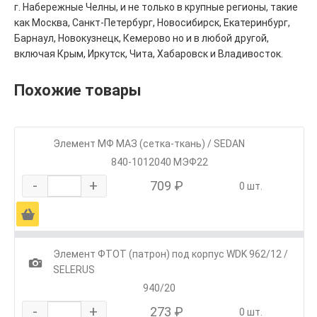
г. Набережные Челны, и не только в крупные регионы, такие
как Москва, Санкт-Петербург, Новосибирск, Екатеринбург,
Барнаул, Новокузнецк, Кемерово но и в любой другой,
включая Крым, Иркутск, Чита, Хабаровск и Владивосток.
Похожие товары
Элемент МФ МАЗ (сетка-ткань) / SEDAN
840-1012040 МЭФ22
-
+
709 ₽
0 шт.
Ä
Элемент ФТОТ (патрон) под корпус WDK 962/12 /
1
SELERUS
940/20
-
+
273 ₽
0 шт.