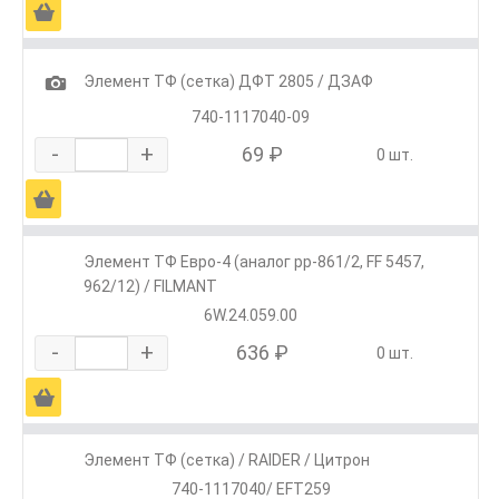
Ä
1
Элемент ТФ (сетка) ДФТ 2805 / ДЗАФ
740-1117040-09
-
+
69 ₽
0 шт.
Ä
Элемент ТФ Евро-4 (аналог pp-861/2, FF 5457,
962/12) / FILMANT
6W.24.059.00
-
+
636 ₽
0 шт.
Ä
Элемент ТФ (сетка) / RAIDER / Цитрон
740-1117040/ EFT259