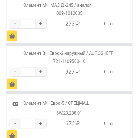
Элемент МФ МАЗ Д-245 / аналог
009-1012005
-
+
273 ₽
0 шт.
Ä
Элемент ВФ Евро-2 наружный / AUTOSHEFF
721-1109560-10
-
+
927 ₽
0 шт.
Ä
1
Элемент МФ Евро-5 / СПЕЦМАШ
6W.23.288.01
-
+
676 ₽
0 шт.
Ä