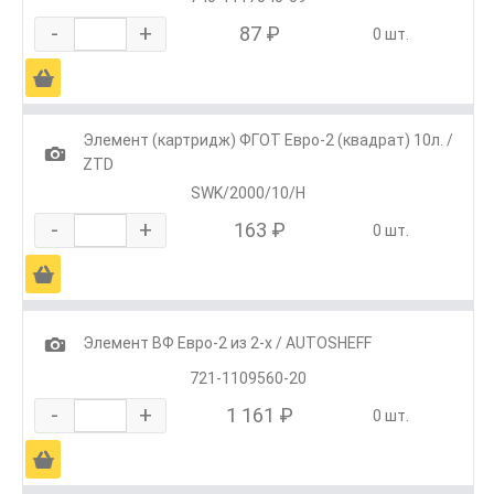
-
+
87 ₽
0 шт.
Ä
Элемент (картридж) ФГОТ Евро-2 (квадрат) 10л. /
1
ZTD
SWK/2000/10/H
-
+
163 ₽
0 шт.
Ä
1
Элемент ВФ Евро-2 из 2-х / AUTOSHEFF
721-1109560-20
-
+
1 161 ₽
0 шт.
Ä