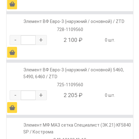
Ä
Элемент ВФ Евро-3 (наружний / основной) / ZTD
728-1109560
-
+
2 100 ₽
0 шт.
Ä
Элемент ВФ Евро-3 (наружний / основной) 5460,
5490, 6460 / ZTD
725-1109560
-
+
2 205 ₽
0 шт.
Ä
Элемент МФ МАЗ сетка Специалист (ЭК.21) KF5840
SP / Кострома