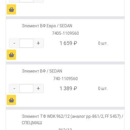
Ä
Элемент ВФ Евро / SEDAN
7405-1109560
-
+
1 659 ₽
0 шт.
Ä
Элемент ВФ / SEDAN
740-1109560
-
+
1 389 ₽
0 шт.
Ä
Элемент ТФ WDK 962/12 (аналог pp-861/2, FF 5457) /
СПЕЦМАШ