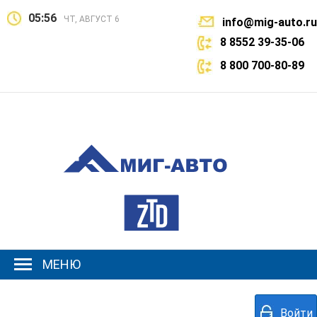
05:56
ЧТ, АВГУСТ 6
info@mig-auto.ru
8 8552 39-35-06
8 800 700-80-89
МЕНЮ
Войти