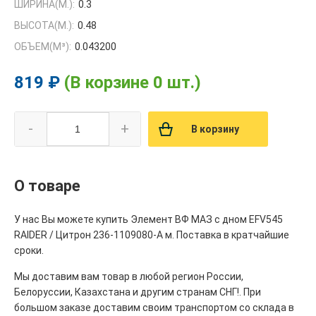
ШИРИНА(М.):
0.3
ВЫСОТА(М.):
0.48
ОБЪЕМ(M³):
0.043200
819 ₽
(В корзине 0 шт.)
-
+
В корзину
О товаре
У нас Вы можете купить Элемент ВФ МАЗ с дном EFV545
RAIDER / Цитрон 236-1109080-А м. Поставка в кратчайшие
сроки.
Мы доставим вам товар в любой регион России,
Белоруссии, Казахстана и другим странам СНГ!. При
большом заказе доставим своим транспортом со склада в