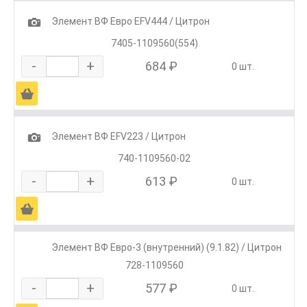
1
Элемент ВФ Евро EFV444 / Цитрон
7405-1109560(554)
-
+
684 ₽
0 шт.
Ä
1
Элемент ВФ EFV223 / Цитрон
740-1109560-02
-
+
613 ₽
0 шт.
Ä
Элемент ВФ Евро-3 (внутренний) (9.1.82) / Цитрон
728-1109560
-
+
577 ₽
0 шт.