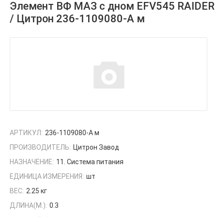
Элемент ВФ МАЗ с дном EFV545 RAIDER
/ Цитрон 236-1109080-А м
АРТИКУЛ:
236-1109080-А м
ПРОИЗВОДИТЕЛЬ:
Цитрон Завод
НАЗНАЧЕНИЕ:
11. Система питания
ЕДИНИЦА ИЗМЕРЕНИЯ:
шт
ВЕС:
2.25 кг
ДЛИНА(М.):
0.3