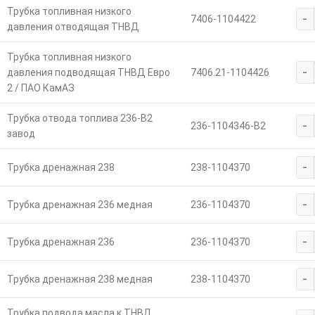
Трубка топливная низкого
-
7406-1104422
давления отводящая ТНВД
Трубка топливная низкого
-
давления подводящая ТНВД Евро
7406.21-1104426
2 / ПАО КамАЗ
Трубка отвода топлива 236-В2
-
236-1104346-В2
завод
-
Трубка дренажная 238
238-1104370
-
Трубка дренажная 236 медная
236-1104370
-
Трубка дренажная 236
236-1104370
-
Трубка дренажная 238 медная
238-1104370
Трубка подвода масла к ТНВД