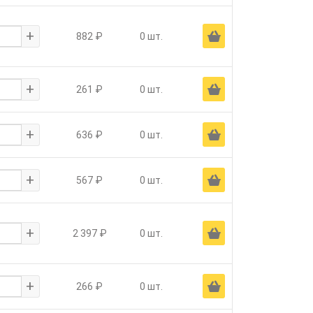
+
Ä
882 ₽
0 шт.
+
Ä
261 ₽
0 шт.
+
Ä
636 ₽
0 шт.
+
Ä
567 ₽
0 шт.
+
Ä
2 397 ₽
0 шт.
+
Ä
266 ₽
0 шт.