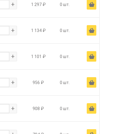
+
Ä
1 297 ₽
0 шт.
+
Ä
1 134 ₽
0 шт.
+
Ä
1 101 ₽
0 шт.
+
Ä
956 ₽
0 шт.
+
Ä
908 ₽
0 шт.