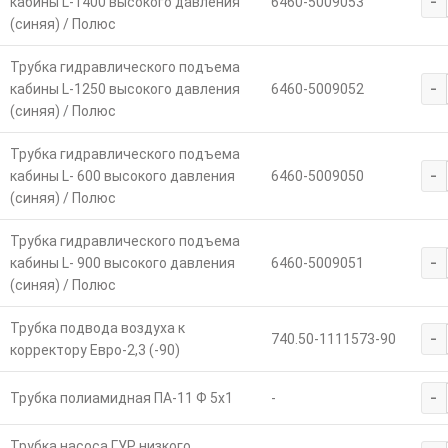
-
кабины L-1400 высокого давления
6460-5009053
(синяя) / Полюс
Трубка гидравлического подъема
-
кабины L-1250 высокого давления
6460-5009052
(синяя) / Полюс
Трубка гидравлического подъема
-
кабины L- 600 высокого давления
6460-5009050
(синяя) / Полюс
Трубка гидравлического подъема
-
кабины L- 900 высокого давления
6460-5009051
(синяя) / Полюс
Трубка подвода воздуха к
-
740.50-1111573-90
корректору Евро-2,3 (-90)
-
Трубка полиамидная ПА-11 Ф 5х1
-
Трубка насоса ГУР низкого