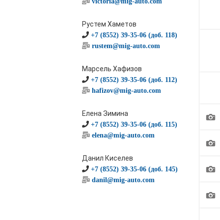
victoria@mig-auto.com
Рустем Хаметов
+7 (8552) 39-35-06 (доб. 118)
rustem@mig-auto.com
Марсель Хафизов
+7 (8552) 39-35-06 (доб. 112)
hafizov@mig-auto.com
Елена Зимина
1
+7 (8552) 39-35-06 (доб. 115)
elena@mig-auto.com
1
Данил Киселев
1
+7 (8552) 39-35-06 (доб. 145)
danil@mig-auto.com
1