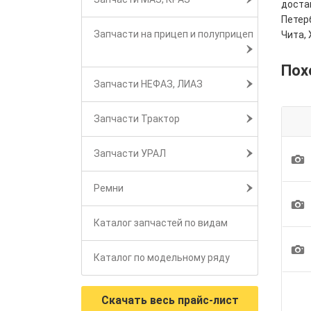
достав
Петерб
Запчасти на прицеп и полуприцеп
Чита, 
Пох
Запчасти НЕФАЗ, ЛИАЗ
Запчасти Трактор
Запчасти УРАЛ
1
Ремни
1
Каталог запчастей по видам
1
Каталог по модельному ряду
Скачать весь прайс-лист