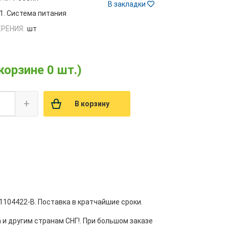
В закладки
1. Система питания
РЕНИЯ:
шт
 корзине 0 шт.)
+
В корзину
-1104422-В. Поставка в кратчайшие сроки.
 и другим странам СНГ!. При большом заказе