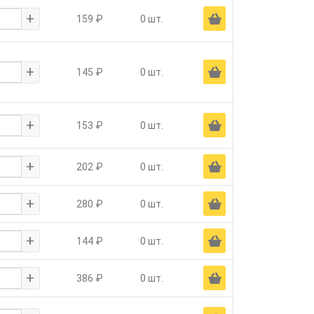
+
Ä
159 ₽
0 шт.
+
Ä
145 ₽
0 шт.
+
Ä
153 ₽
0 шт.
+
Ä
202 ₽
0 шт.
+
Ä
280 ₽
0 шт.
+
Ä
144 ₽
0 шт.
+
Ä
386 ₽
0 шт.