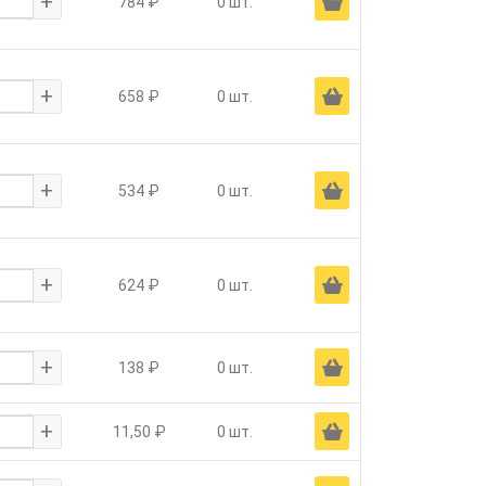
+
Ä
784 ₽
0 шт.
+
Ä
658 ₽
0 шт.
+
Ä
534 ₽
0 шт.
+
Ä
624 ₽
0 шт.
+
Ä
138 ₽
0 шт.
+
Ä
11,50 ₽
0 шт.