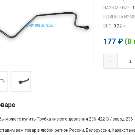
НАЗНАЧЕНИЕ:
1
ЕДИНИЦА ИЗМЕ
ВЕС:
0.22 кг
177 ₽
(В
-
оваре
Вы можете купить Трубка низкого давления 236-422-В / завод 236
тавим вам товар в любой регион России, Белоруссии, Казахстана