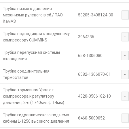
Трубка низкого давления
-
механизма рулевого в сб./ ПАО
53205-3408124-30
КамАЗ
Трубка подводящая к воздушному
-
3964336
компрессору CUMMINS
Трубка перепускная системы
-
658-1306080
охлаждения
Трубка соединительная
-
6582-1306070-01
термостатов
Трубка тормозная Урал от
-
компрессора к регулятору
4320-3506182-10
давления, 2-я (1740мм, ф 14мм)
Трубка гидравлического подъема
-
6460-5009052
кабины L-1250 высокого давления