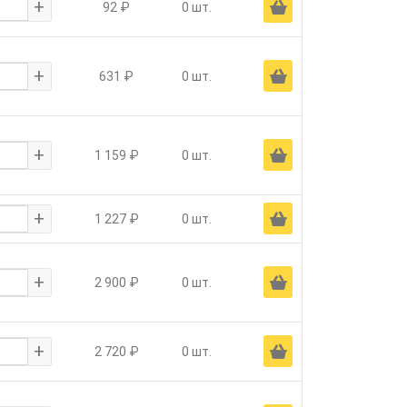
+
Ä
92 ₽
0 шт.
+
Ä
631 ₽
0 шт.
+
Ä
1 159 ₽
0 шт.
+
Ä
1 227 ₽
0 шт.
+
Ä
2 900 ₽
0 шт.
+
Ä
2 720 ₽
0 шт.