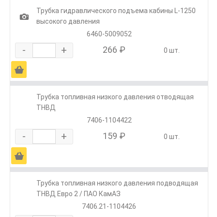
Трубка гидравлического подъема кабины L-1250
1
высокого давления
6460-5009052
-
+
266 ₽
0 шт.
Ä
Трубка топливная низкого давления отводящая
ТНВД
7406-1104422
-
+
159 ₽
0 шт.
Ä
Трубка топливная низкого давления подводящая
ТНВД Евро 2 / ПАО КамАЗ
7406.21-1104426