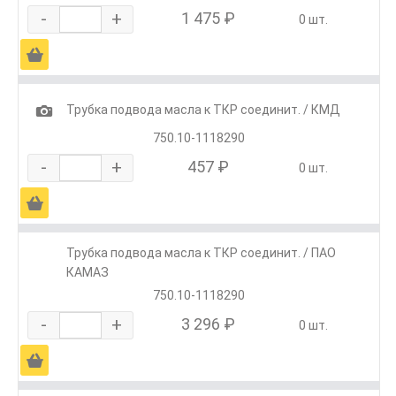
-
+
1 475 ₽
0 шт.
Ä
1
Трубка подвода масла к ТКР соединит. / КМД
750.10-1118290
-
+
457 ₽
0 шт.
Ä
Трубка подвода масла к ТКР соединит. / ПАО
КАМАЗ
750.10-1118290
-
+
3 296 ₽
0 шт.
Ä