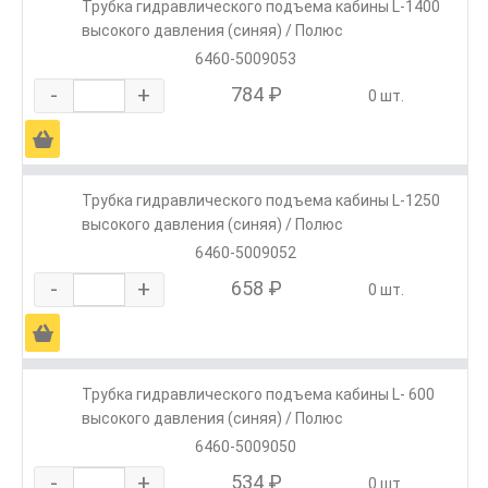
Трубка гидравлического подъема кабины L-1400
высокого давления (синяя) / Полюс
6460-5009053
-
+
784 ₽
0 шт.
Ä
Трубка гидравлического подъема кабины L-1250
высокого давления (синяя) / Полюс
6460-5009052
-
+
658 ₽
0 шт.
Ä
Трубка гидравлического подъема кабины L- 600
высокого давления (синяя) / Полюс
6460-5009050
-
+
534 ₽
0 шт.