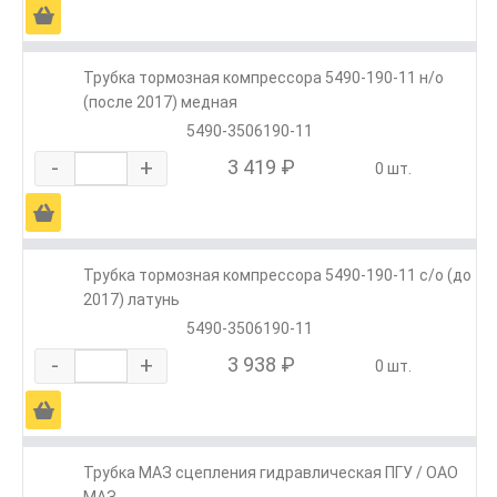
Ä
Трубка тормозная компрессора 5490-190-11 н/о
(после 2017) медная
5490-3506190-11
-
+
3 419 ₽
0 шт.
Ä
Трубка тормозная компрессора 5490-190-11 с/о (до
2017) латунь
5490-3506190-11
-
+
3 938 ₽
0 шт.
Ä
Трубка МАЗ сцепления гидравлическая ПГУ / ОАО
МАЗ