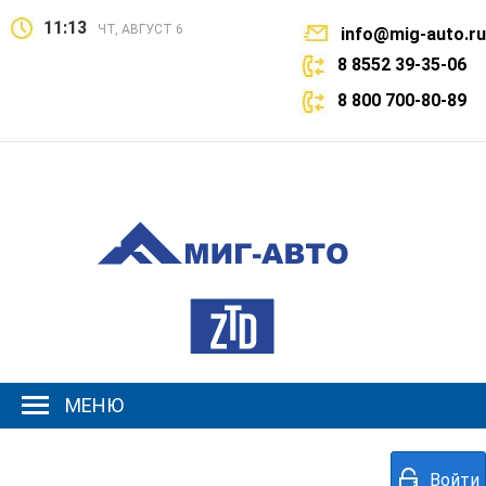
11:13
ЧТ, АВГУСТ 6
info@mig-auto.ru
8 8552 39-35-06
8 800 700-80-89
МЕНЮ
Войти