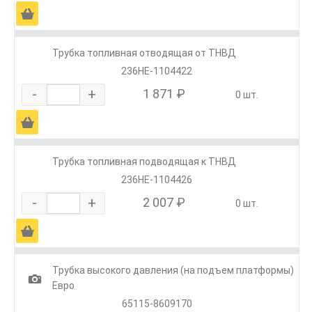
Ä
Трубка топливная отводящая от ТНВД
236НЕ-1104422
-
+
1 871 ₽
0 шт.
Ä
Трубка топливная подводящая к ТНВД
236НЕ-1104426
-
+
2 007 ₽
0 шт.
Ä
Трубка высокого давления (на подъем платформы)
1
Евро
65115-8609170