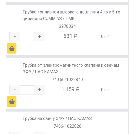
Трубка топливная высокого давления 4-го и 5-го
цилиндра CUMMINS / ТМК
3978034
-
+
631 ₽
0 шт.
Ä
Трубка от электромагнитного клапана к свечам
ЭФУ / ПАО КАМАЗ
740.50-1022840
-
+
1 159 ₽
0 шт.
Ä
Трубка на свечу ЭФУ / ПАО КАМАЗ
7406-1022826