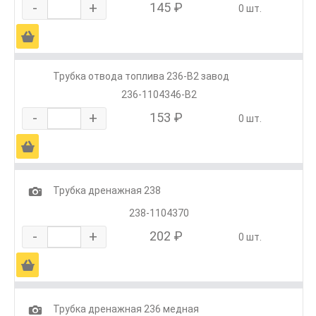
-
+
145 ₽
0 шт.
Ä
Трубка отвода топлива 236-В2 завод
236-1104346-В2
-
+
153 ₽
0 шт.
Ä
1
Трубка дренажная 238
238-1104370
-
+
202 ₽
0 шт.
Ä
1
Трубка дренажная 236 медная