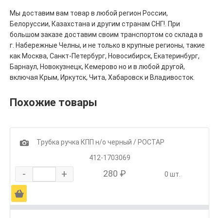
Мы доставим вам товар в любой регион России,
Белоруссии, Казахстана и другим странам СНГ!. При
большом заказе доставим своим транспортом со склада в
г. Набережные Челны, и не только в крупные регионы, такие
как Москва, Санкт-Петербург, Новосибирск, Екатеринбург,
Барнаул, Новокузнецк, Кемерово но и в любой другой,
включая Крым, Иркутск, Чита, Хабаровск и Владивосток.
Похожие товары
1
Трубка ручка КПП н/о черный / РОСТАР
412-1703069
-
+
280 ₽
0 шт.
Ä