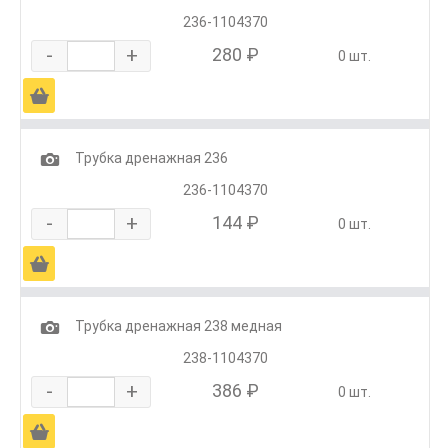
236-1104370
-
+
280 ₽
0 шт.
Ä
1
Трубка дренажная 236
236-1104370
-
+
144 ₽
0 шт.
Ä
1
Трубка дренажная 238 медная
238-1104370
-
+
386 ₽
0 шт.
Ä