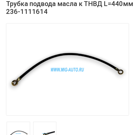
Трубка подвода масла к ТНВД L=440мм
236-1111614