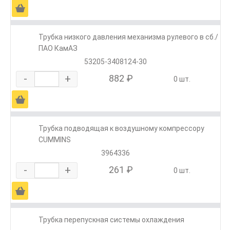
Ä
Трубка низкого давления механизма рулевого в сб./
ПАО КамАЗ
53205-3408124-30
-
+
882 ₽
0 шт.
Ä
Трубка подводящая к воздушному компрессору
CUMMINS
3964336
-
+
261 ₽
0 шт.
Ä
Трубка перепускная системы охлаждения