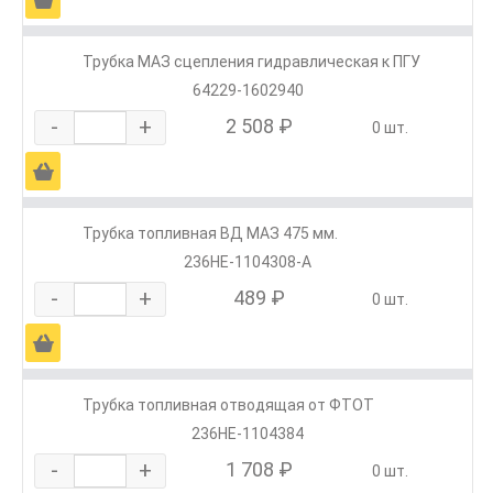
Трубка МАЗ сцепления гидравлическая к ПГУ
64229-1602940
-
+
2 508 ₽
0 шт.
Ä
Трубка топливная ВД МАЗ 475 мм.
236НЕ-1104308-А
-
+
489 ₽
0 шт.
Ä
Трубка топливная отводящая от ФТОТ
236НЕ-1104384
-
+
1 708 ₽
0 шт.