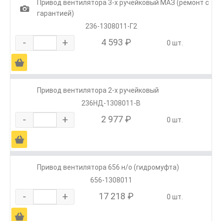
Привод вентилятора 3-х ручейковый МАЗ (ремонт с
1
гарантией)
236-1308011-Г2
-
+
4 593 ₽
0 шт.
Ä
Привод вентилятора 2-х ручейковый
236НД-1308011-В
-
+
2 977 ₽
0 шт.
Ä
Привод вентилятора 656 н/о (гидромуфта)
656-1308011
-
+
17 218 ₽
0 шт.
Ä