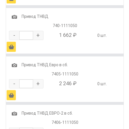
1
Привод ТНВД
740-1111050
-
+
1 662 ₽
0 шт.
Ä
1
Привод ТНВД Евро в сб.
7405-1111050
-
+
2 246 ₽
0 шт.
Ä
1
Привод ТНВД ЕВРО-2 в сб.
7406-1111050