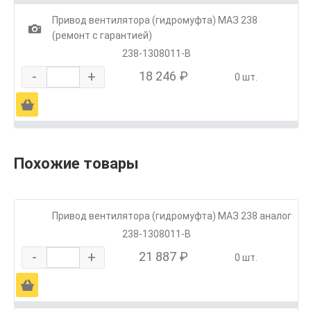
Привод вентилятора (гидромуфта) МАЗ 238
1
(ремонт с гарантией)
238-1308011-В
-
+
18 246 ₽
0 шт.
Ä
Похожие товары
Привод вентилятора (гидромуфта) МАЗ 238 аналог
238-1308011-В
-
+
21 887 ₽
0 шт.
Ä