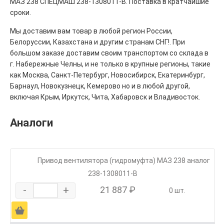
МАЗ 238 СПЕЦМАШ 238-1308011-В. Поставка в кратчайшие
сроки.
Мы доставим вам товар в любой регион России,
Белоруссии, Казахстана и другим странам СНГ!. При
большом заказе доставим своим транспортом со склада в
г. Набережные Челны, и не только в крупные регионы, такие
как Москва, Санкт-Петербург, Новосибирск, Екатеринбург,
Барнаул, Новокузнецк, Кемерово но и в любой другой,
включая Крым, Иркутск, Чита, Хабаровск и Владивосток.
Аналоги
Привод вентилятора (гидромуфта) МАЗ 238 аналог
238-1308011-В
-
+
21 887 ₽
0 шт.
Ä