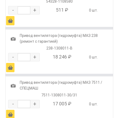
54328-1108580
-
+
511 ₽
0 шт.
Ä
Привод вентилятора (гидромуфта) МАЗ 238
1
(ремонт с гарантией)
238-1308011-В
-
+
18 246 ₽
0 шт.
Ä
Привод вентилятора (гидромуфта) МАЗ 7511 /
1
СПЕЦМАШ
7511-1308011-30/31
-
+
17 005 ₽
0 шт.
Ä