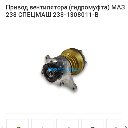
Привод вентилятора (гидромуфта) МАЗ
238 СПЕЦМАШ 238-1308011-В