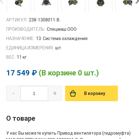
АРТИКУЛ:
238-1308011-В
ПРОИЗВОДИТЕЛЬ:
Спецмаш ООО
НАЗНАЧЕНИЕ:
13. Система охлаждения
ЕДИНИЦА ИЗМЕРЕНИЯ:
шт
ВЕС:
11 кг
17 549 ₽
(В корзине 0 шт.)
-
+
В корзину
О товаре
У нас Вы можете купить Привод вентилятора (гидромуфта)