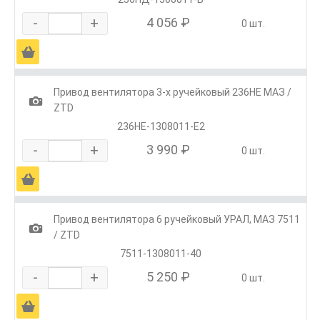
-
+
4 056 ₽
0 шт.
Ä
Привод вентилятора 3-х ручейковый 236НЕ МАЗ /
1
ZTD
236НЕ-1308011-Е2
-
+
3 990 ₽
0 шт.
Ä
Привод вентилятора 6 ручейковый УРАЛ, МАЗ 7511
1
/ ZTD
7511-1308011-40
-
+
5 250 ₽
0 шт.
Ä