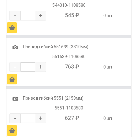
544010-1108580
-
+
545 ₽
0 шт.
Ä
1
Привод гибкий 551639 (3310мм)
551639-1108580
-
+
763 ₽
0 шт.
Ä
1
Привод гибкий 5551 (2158мм)
5551-1108580
-
+
627 ₽
0 шт.
Ä