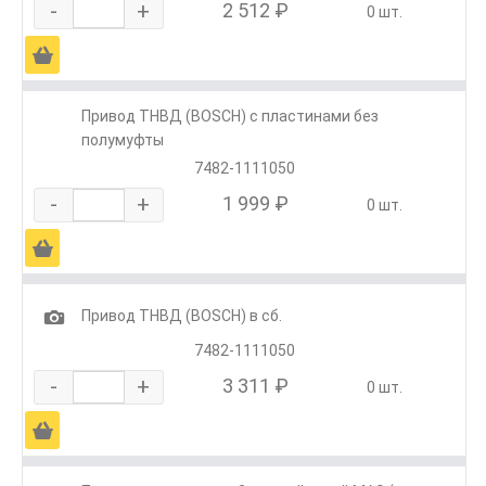
-
+
2 512 ₽
0 шт.
Ä
Привод ТНВД (BOSCH) с пластинами без
полумуфты
7482-1111050
-
+
1 999 ₽
0 шт.
Ä
1
Привод ТНВД (BOSCH) в сб.
7482-1111050
-
+
3 311 ₽
0 шт.
Ä