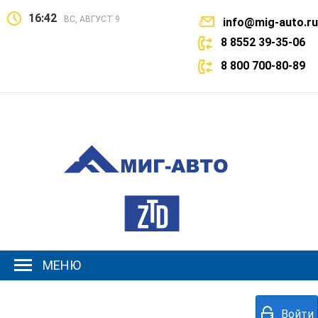
16:42
ВС, АВГУСТ 9
info@mig-auto.ru
8 8552 39-35-06
8 800 700-80-89
МЕНЮ
Войти