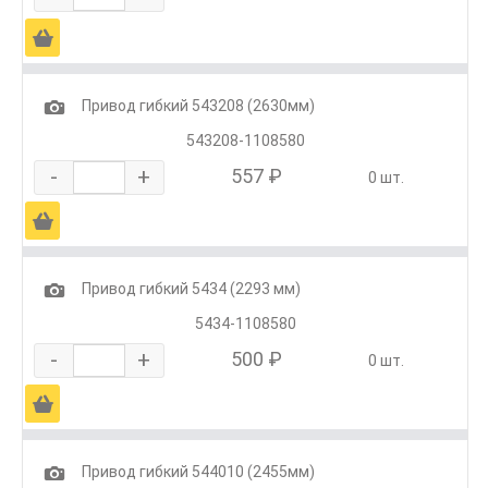
Ä
1
Привод гибкий 543208 (2630мм)
543208-1108580
-
+
557 ₽
0 шт.
Ä
1
Привод гибкий 5434 (2293 мм)
5434-1108580
-
+
500 ₽
0 шт.
Ä
1
Привод гибкий 544010 (2455мм)