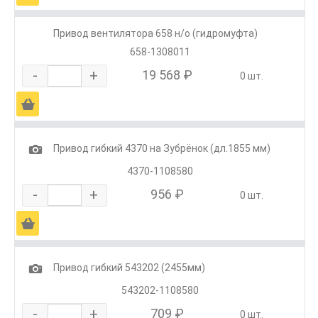
Привод вентилятора 658 н/о (гидромуфта)
658-1308011
-
+
19 568 ₽
0 шт.
Ä
1
Привод гибкий 4370 на Зубрёнок (дл.1855 мм)
4370-1108580
-
+
956 ₽
0 шт.
Ä
1
Привод гибкий 543202 (2455мм)
543202-1108580
-
+
709 ₽
0 шт.