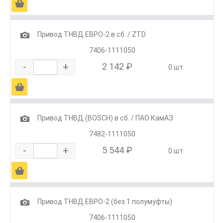
Ä
1
Привод ТНВД ЕВРО-2 в сб. / ZTD
7406-1111050
-
+
2 142 ₽
0 шт.
Ä
1
Привод ТНВД (BOSCH) в сб. / ПАО КамАЗ
7482-1111050
-
+
5 544 ₽
0 шт.
Ä
1
Привод ТНВД ЕВРО-2 (без 1 полумуфты)
7406-1111050