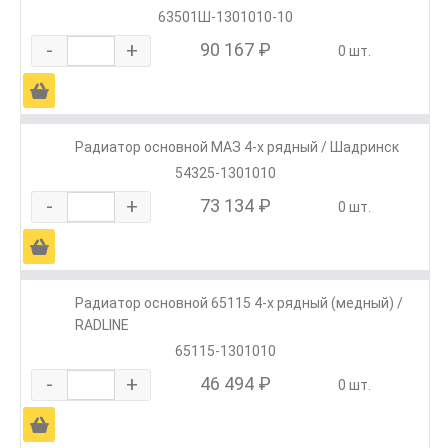
63501Ш-1301010-10
-
+
90 167 ₽
0 шт.
Ä
Радиатор основной МАЗ 4-х рядный / Шадринск
54325-1301010
-
+
73 134 ₽
0 шт.
Ä
Радиатор основной 65115 4-х рядный (медный) /
RADLINE
65115-1301010
-
+
46 494 ₽
0 шт.
Ä