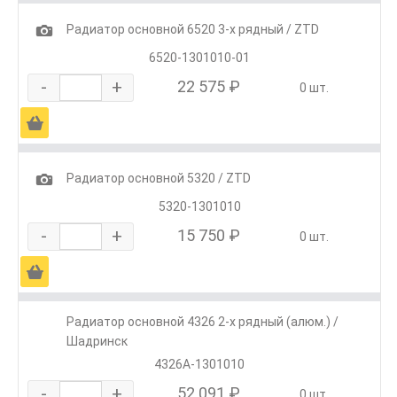
1
Радиатор основной 6520 3-х рядный / ZTD
6520-1301010-01
-
+
22 575 ₽
0 шт.
Ä
1
Радиатор основной 5320 / ZTD
5320-1301010
-
+
15 750 ₽
0 шт.
Ä
Радиатор основной 4326 2-х рядный (алюм.) /
Шадринск
4326А-1301010
-
+
52 091 ₽
0 шт.