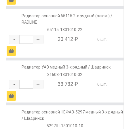
Радиатор основной 65115 2-х рядный (алюм.) /
RADLINE
65115-1301010-22
-
+
20 412 ₽
0 шт.
Ä
Радиатор УАЗ медный 3-х рядный / Шадринск
31608-1301010-02
-
+
33 732 ₽
0 шт.
Ä
Радиатор основной НЕФАЗ-5297 медный 3-х рядный
/ Шадринск
5297Ш-1301010-10