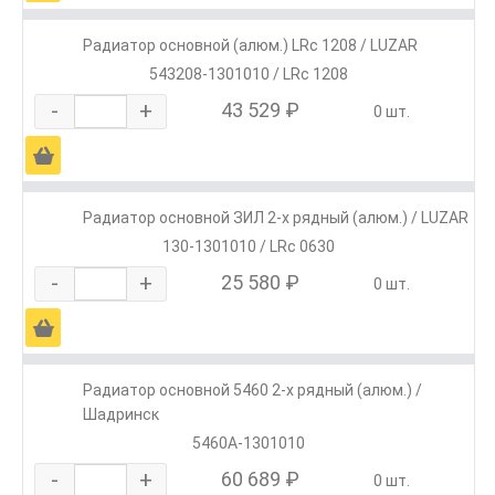
Радиатор основной (алюм.) LRc 1208 / LUZAR
543208-1301010 / LRc 1208
-
+
43 529 ₽
0 шт.
Ä
Радиатор основной ЗИЛ 2-х рядный (алюм.) / LUZAR
130-1301010 / LRc 0630
-
+
25 580 ₽
0 шт.
Ä
Радиатор основной 5460 2-х рядный (алюм.) /
Шадринск
5460А-1301010
-
+
60 689 ₽
0 шт.