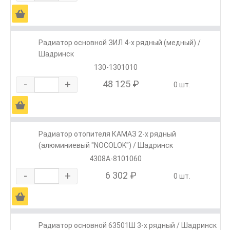
Ä
Радиатор основной ЗИЛ 4-х рядный (медный) /
Шадринск
130-1301010
-
+
48 125 ₽
0 шт.
Ä
Радиатор отопителя КАМАЗ 2-х рядный
(алюминиевый "NOCOLOK") / Шадринск
4308А-8101060
-
+
6 302 ₽
0 шт.
Ä
Радиатор основной 63501Ш 3-х рядный / Шадринск