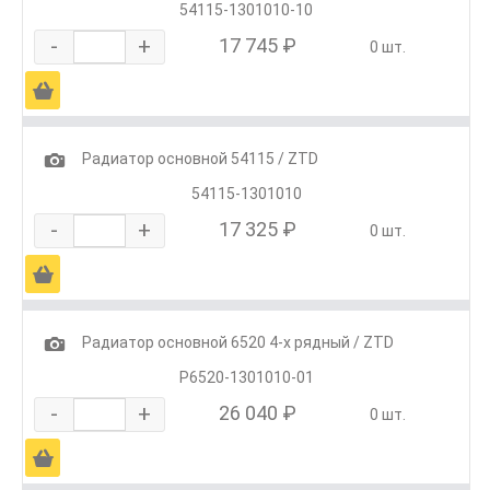
54115-1301010-10
-
+
17 745 ₽
0 шт.
Ä
1
Радиатор основной 54115 / ZTD
54115-1301010
-
+
17 325 ₽
0 шт.
Ä
1
Радиатор основной 6520 4-х рядный / ZTD
Р6520-1301010-01
-
+
26 040 ₽
0 шт.
Ä