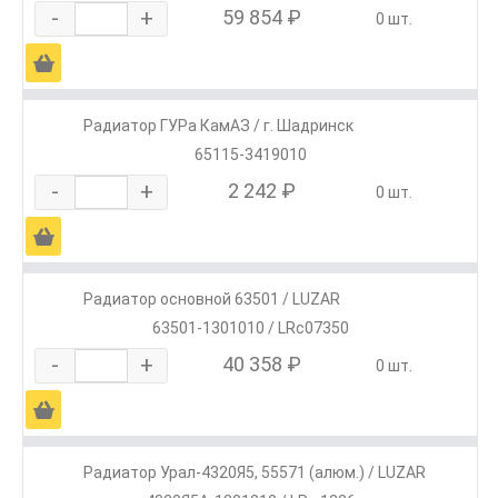
-
+
59 854 ₽
0 шт.
Ä
Радиатор ГУРа КамАЗ / г. Шадринск
65115-3419010
-
+
2 242 ₽
0 шт.
Ä
Радиатор основной 63501 / LUZAR
63501-1301010 / LRc07350
-
+
40 358 ₽
0 шт.
Ä
Радиатор Урал-4320Я5, 55571 (алюм.) / LUZAR