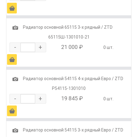
Ä
1
Радиатор основной 65115 3-х рядный / ZTD
65115Ш-1301010-21
-
+
21 000 ₽
0 шт.
Ä
1
Радиатор основной 54115 4-х рядный Евро / ZTD
Р54115-1301010
-
+
19 845 ₽
0 шт.
Ä
1
Радиатор основной 54115 3-х рядный Евро / ZTD