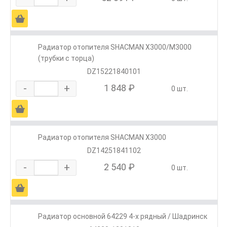
Ä
Радиатор отопителя SHACMAN X3000/M3000
(трубки с торца)
DZ15221840101
-
+
1 848 ₽
0 шт.
Ä
Радиатор отопителя SHACMAN X3000
DZ14251841102
-
+
2 540 ₽
0 шт.
Ä
Радиатор основной 64229 4-х рядный / Шадринск