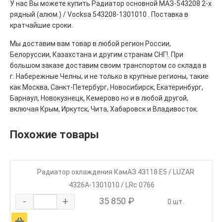
У нас Вы можете купить Радиатор основной МАЗ-543208 2-х
рядный (алюм.) / Vocksa 543208-1301010 . Поставка в
кратчайшие сроки.
Мы доставим вам товар в любой регион России,
Белоруссии, Казахстана и другим странам СНГ!. При
большом заказе доставим своим транспортом со склада в
г. Набережные Челны, и не только в крупные регионы, такие
как Москва, Санкт-Петербург, Новосибирск, Екатеринбург,
Барнаул, Новокузнецк, Кемерово но и в любой другой,
включая Крым, Иркутск, Чита, Хабаровск и Владивосток.
Похожие товары
Радиатор охлаждения КамАЗ 43118 Е5 / LUZAR
4326А-1301010 / LRc 0766
-
+
35 850 ₽
0 шт.
Ä