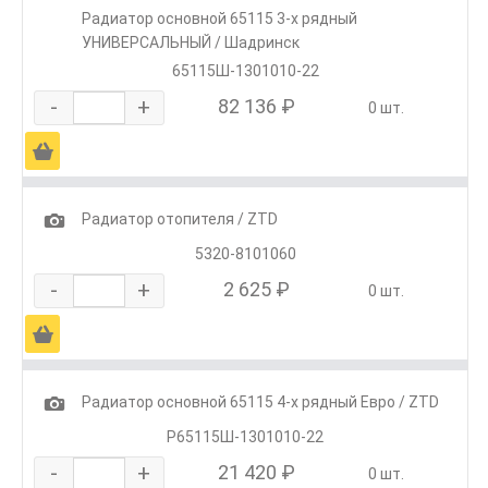
Радиатор основной 65115 3-х рядный
УНИВЕРСАЛЬНЫЙ / Шадринск
65115Ш-1301010-22
-
+
82 136 ₽
0 шт.
Ä
1
Радиатор отопителя / ZTD
5320-8101060
-
+
2 625 ₽
0 шт.
Ä
1
Радиатор основной 65115 4-х рядный Евро / ZTD
Р65115Ш-1301010-22
-
+
21 420 ₽
0 шт.