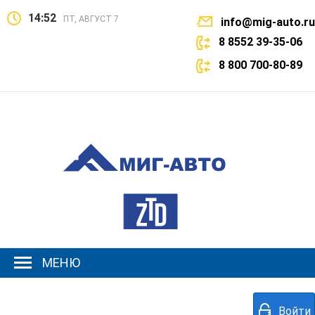
14:52
ПТ, АВГУСТ 7
info@mig-auto.ru
8 8552 39-35-06
8 800 700-80-89
МЕНЮ
Войти