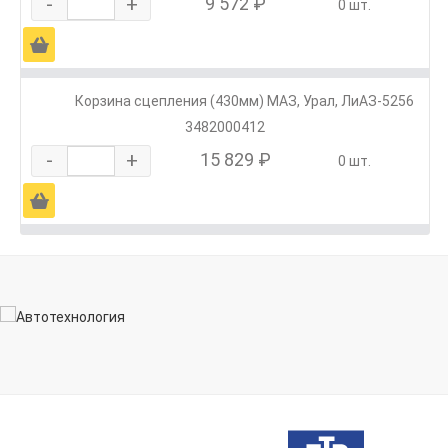
-
+
9 572 ₽
0 шт.
Ä
Корзина сцепления (430мм) МАЗ, Урал, ЛиАЗ-5256
3482000412
-
+
15 829 ₽
0 шт.
Ä