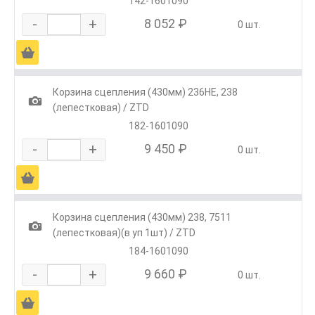
142-1601090
-
+
8 052 ₽
0 шт.
Ä
Корзина сцепления (430мм) 236НЕ, 238
1
(лепестковая) / ZTD
182-1601090
-
+
9 450 ₽
0 шт.
Ä
Корзина сцепления (430мм) 238, 7511
1
(лепестковая)(в уп 1шт) / ZTD
184-1601090
-
+
9 660 ₽
0 шт.
Ä