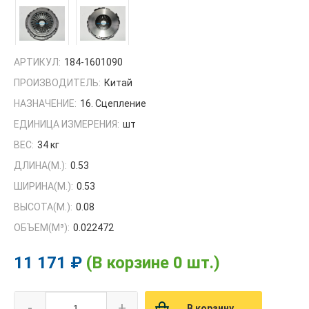
АРТИКУЛ:
184-1601090
ПРОИЗВОДИТЕЛЬ:
Китай
НАЗНАЧЕНИЕ:
16. Сцепление
ЕДИНИЦА ИЗМЕРЕНИЯ:
шт
ВЕС:
34 кг
ДЛИНА(М.):
0.53
ШИРИНА(М.):
0.53
ВЫСОТА(М.):
0.08
ОБЪЕМ(M³):
0.022472
11 171 ₽
(В корзине 0 шт.)
-
+
В корзину