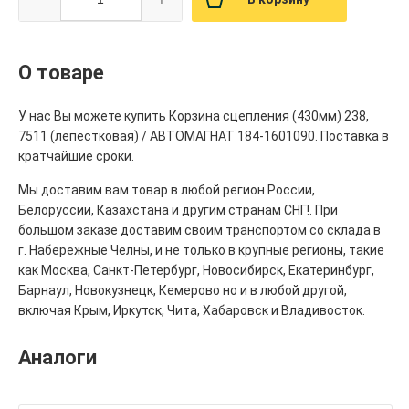
О товаре
У нас Вы можете купить Корзина сцепления (430мм) 238,
7511 (лепестковая) / АВТОМАГНАТ 184-1601090. Поставка в
кратчайшие сроки.
Мы доставим вам товар в любой регион России,
Белоруссии, Казахстана и другим странам СНГ!. При
большом заказе доставим своим транспортом со склада в
г. Набережные Челны, и не только в крупные регионы, такие
как Москва, Санкт-Петербург, Новосибирск, Екатеринбург,
Барнаул, Новокузнецк, Кемерово но и в любой другой,
включая Крым, Иркутск, Чита, Хабаровск и Владивосток.
Аналоги