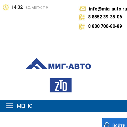
14:32
ВС, АВГУСТ 9
info@mig-auto.ru
8 8552 39-35-06
8 800 700-80-89
МЕНЮ
Войти