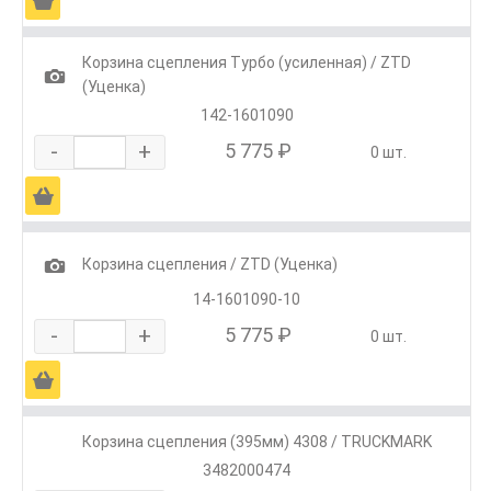
Ä
Корзина сцепления Турбо (усиленная) / ZTD
1
(Уценка)
142-1601090
-
+
5 775 ₽
0 шт.
Ä
1
Корзина сцепления / ZTD (Уценка)
14-1601090-10
-
+
5 775 ₽
0 шт.
Ä
Корзина сцепления (395мм) 4308 / TRUCKMARK
3482000474