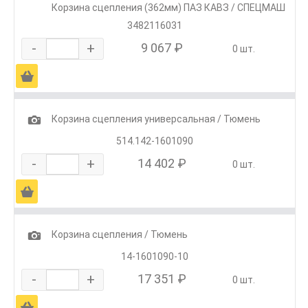
Корзина сцепления (362мм) ПАЗ КАВЗ / СПЕЦМАШ
3482116031
-
+
9 067 ₽
0 шт.
Ä
1
Корзина сцепления универсальная / Тюмень
514.142-1601090
-
+
14 402 ₽
0 шт.
Ä
1
Корзина сцепления / Тюмень
14-1601090-10
-
+
17 351 ₽
0 шт.
Ä