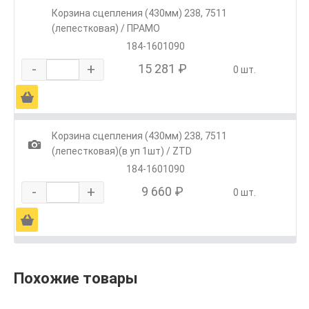
Корзина сцепления (430мм) 238, 7511
(лепестковая) / ПРАМО
184-1601090
-
+
15 281 ₽
0 шт.
Ä
Корзина сцепления (430мм) 238, 7511
1
(лепестковая)(в уп 1шт) / ZTD
184-1601090
-
+
9 660 ₽
0 шт.
Ä
Похожие товары