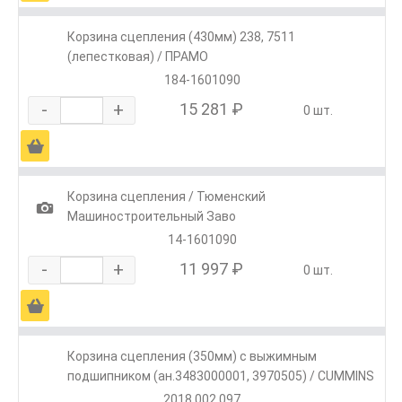
Корзина сцепления (430мм) 238, 7511
(лепестковая) / ПРАМО
184-1601090
-
+
15 281 ₽
0 шт.
Ä
Корзина сцепления / Тюменский
1
Машиностроительный Заво
14-1601090
-
+
11 997 ₽
0 шт.
Ä
Корзина сцепления (350мм) с выжимным
подшипником (ан.3483000001, 3970505) / CUMMINS
2018 002 097