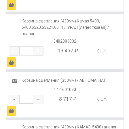
Ä
Корзина сцепления (430мм) Камаз 5490,
6460,6520,65221,65115, УРАЛ (лепестковая) /
аналог
3482083032
-
+
13 467 ₽
0 шт.
Ä
1
Корзина сцепления (350мм) / АВТОМАГНАТ
14-1601090
-
+
8 717 ₽
0 шт.
Ä
Корзина сцепления (430мм) КАМАЗ-5490 (аналог