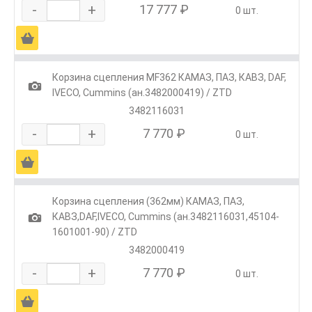
-
+
17 777 ₽
0 шт.
Ä
Корзина сцепления MF362 КАМАЗ, ПАЗ, КАВЗ, DAF,
1
IVECO, Cummins (ан.3482000419) / ZTD
3482116031
-
+
7 770 ₽
0 шт.
Ä
Корзина сцепления (362мм) КАМАЗ, ПАЗ,
1
КАВЗ,DAF,IVECO, Cummins (ан.3482116031,45104-
1601001-90) / ZTD
3482000419
-
+
7 770 ₽
0 шт.
Ä