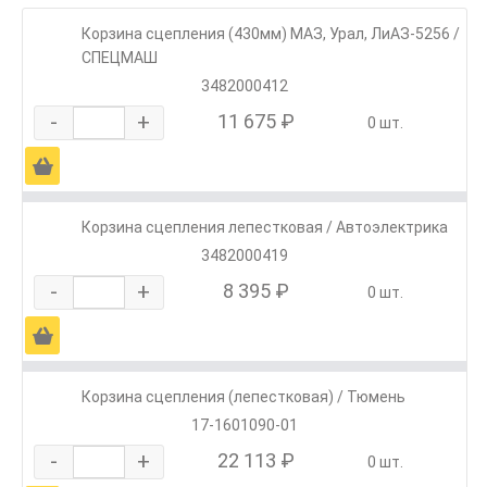
Корзина сцепления (430мм) МАЗ, Урал, ЛиАЗ-5256 /
СПЕЦМАШ
3482000412
-
+
11 675 ₽
0 шт.
Ä
Корзина сцепления лепестковая / Автоэлектрика
3482000419
-
+
8 395 ₽
0 шт.
Ä
Корзина сцепления (лепестковая) / Тюмень
17-1601090-01
-
+
22 113 ₽
0 шт.