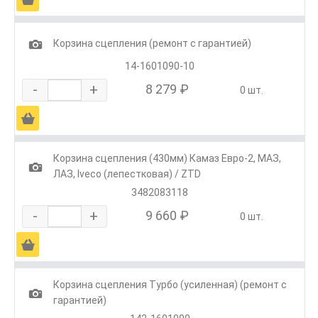
1
Корзина сцепления (ремонт с гарантией)
14-1601090-10
-
+
8 279 ₽
0 шт.
Ä
Корзина сцепления (430мм) Камаз Евро-2, МАЗ,
1
ЛАЗ, Iveco (лепестковая) / ZTD
3482083118
-
+
9 660 ₽
0 шт.
Ä
Корзина сцепления Турбо (усиленная) (ремонт с
1
гарантией)