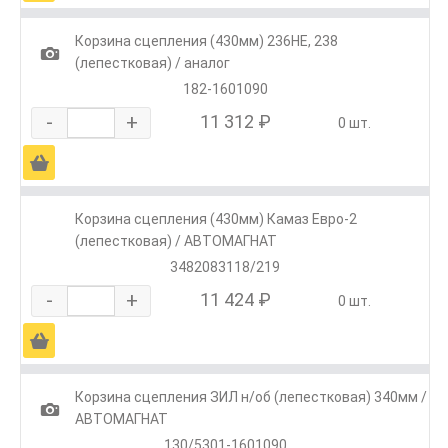
Корзина сцепления (430мм) 236НЕ, 238
1
(лепестковая) / аналог
182-1601090
-
+
11 312 ₽
0 шт.
Ä
Корзина сцепления (430мм) Камаз Евро-2
(лепестковая) / АВТОМАГНАТ
3482083118/219
-
+
11 424 ₽
0 шт.
Ä
Корзина сцепления ЗИЛ н/об (лепестковая) 340мм /
1
АВТОМАГНАТ
130/5301-1601090