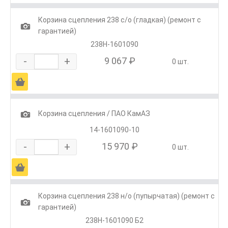
Корзина сцепления 238 с/о (гладкая) (ремонт с
1
гарантией)
238Н-1601090
-
+
9 067 ₽
0 шт.
Ä
1
Корзина сцепления / ПАО КамАЗ
14-1601090-10
-
+
15 970 ₽
0 шт.
Ä
Корзина сцепления 238 н/о (пупырчатая) (ремонт с
1
гарантией)
238Н-1601090 Б2