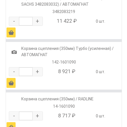
SACHS 3482083032) / АВТОМАГНАТ
3482083219
-
+
11 422 ₽
0 шт.
Ä
Корзина сцепления (350мм) Турбо (усиленная) /
1
АВТОМАГНАТ
142-1601090
-
+
8 921 ₽
0 шт.
Ä
Корзина сцепления (350мм) / RADLINE
14-1601090
-
+
8 717 ₽
0 шт.