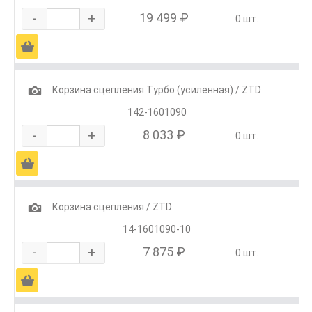
-
+
19 499 ₽
0 шт.
Ä
1
Корзина сцепления Турбо (усиленная) / ZTD
142-1601090
-
+
8 033 ₽
0 шт.
Ä
1
Корзина сцепления / ZTD
14-1601090-10
-
+
7 875 ₽
0 шт.
Ä