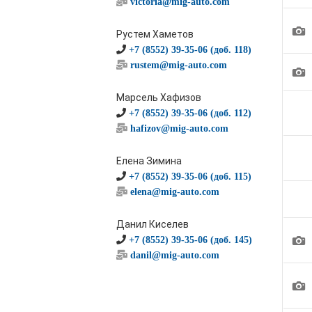
victoria@mig-auto.com
1
Рустем Хаметов
+7 (8552) 39-35-06 (доб. 118)
rustem@mig-auto.com
1
Марсель Хафизов
+7 (8552) 39-35-06 (доб. 112)
hafizov@mig-auto.com
Елена Зимина
+7 (8552) 39-35-06 (доб. 115)
elena@mig-auto.com
Данил Киселев
1
+7 (8552) 39-35-06 (доб. 145)
danil@mig-auto.com
1