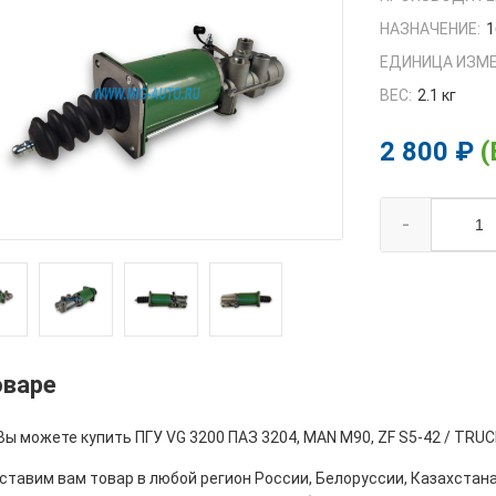
НАЗНАЧЕНИЕ:
1
ЕДИНИЦА ИЗМЕ
ВЕС:
2.1 кг
2 800 ₽
(
-
оваре
Вы можете купить ПГУ VG 3200 ПАЗ 3204, MAN M90, ZF S5-42 / TRU
тавим вам товар в любой регион России, Белоруссии, Казахстана