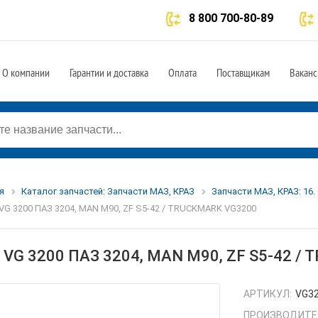
8 800 700-80-89
О компании
Гарантии и доставка
Оплата
Поставщикам
Ваканс
я
Каталог запчастей: Запчасти МАЗ, КРАЗ
Запчасти МАЗ, КРАЗ: 16.
VG 3200 ПАЗ 3204, MAN M90, ZF S5-42 / TRUCKMARK VG3200
 VG 3200 ПАЗ 3204, MAN M90, ZF S5-42 /
АРТИКУЛ:
VG3
ПРОИЗВОДИТЕ