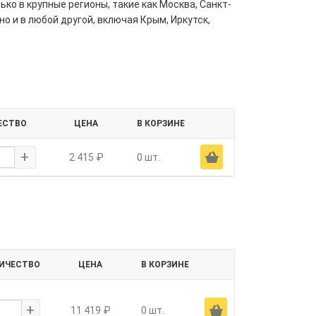
ко в крупные регионы, такие как Москва, Санкт-
но и в любой другой, включая Крым, Иркутск,
ЕСТВО
ЦЕНА
В КОРЗИНЕ
+
Ä
2 415 ₽
0 шт.
ИЧЕСТВО
ЦЕНА
В КОРЗИНЕ
+
Ä
11 419 ₽
0 шт.