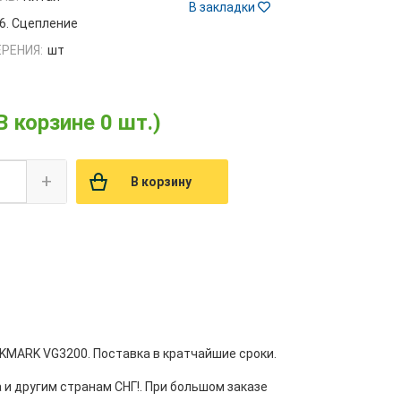
В закладки
6. Сцепление
РЕНИЯ:
шт
В корзине 0 шт.)
+
В корзину
CKMARK VG3200. Поставка в кратчайшие сроки.
 и другим странам СНГ!. При большом заказе