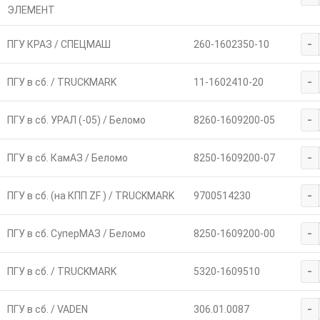
ЭЛЕМЕНТ
-
ПГУ КРАЗ / СПЕЦМАШ
260-1602350-10
-
ПГУ в сб. / TRUCKMARK
11-1602410-20
-
ПГУ в сб. УРАЛ (-05) / Беломо
8260-1609200-05
-
ПГУ в сб. КамАЗ / Беломо
8250-1609200-07
-
ПГУ в сб. (на КПП ZF ) / TRUCKMARK
9700514230
-
ПГУ в сб. СуперМАЗ / Беломо
8250-1609200-00
-
ПГУ в сб. / TRUCKMARK
5320-1609510
-
ПГУ в сб. / VADEN
306.01.0087