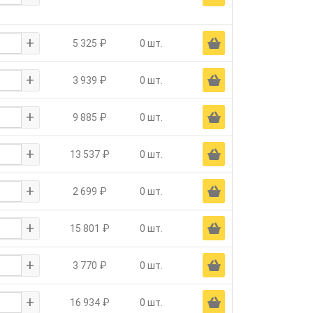
+
Ä
5 325 ₽
0 шт.
+
Ä
3 939 ₽
0 шт.
+
Ä
9 885 ₽
0 шт.
+
Ä
13 537 ₽
0 шт.
+
Ä
2 699 ₽
0 шт.
+
Ä
15 801 ₽
0 шт.
+
Ä
3 770 ₽
0 шт.
+
Ä
16 934 ₽
0 шт.