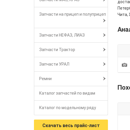
достав
Петерб
Запчасти на прицеп и полуприцеп
Чита, 
Ана
Запчасти НЕФАЗ, ЛИАЗ
Запчасти Трактор
1
Запчасти УРАЛ
Ремни
Пох
Каталог запчастей по видам
Каталог по модельному ряду
Скачать весь прайс-лист