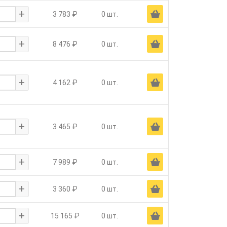
+
Ä
3 783 ₽
0 шт.
+
Ä
8 476 ₽
0 шт.
+
Ä
4 162 ₽
0 шт.
+
Ä
3 465 ₽
0 шт.
+
Ä
7 989 ₽
0 шт.
+
Ä
3 360 ₽
0 шт.
+
Ä
15 165 ₽
0 шт.