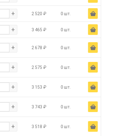
+
Ä
2 520 ₽
0 шт.
+
Ä
3 465 ₽
0 шт.
+
Ä
2 678 ₽
0 шт.
+
Ä
2 575 ₽
0 шт.
+
Ä
3 153 ₽
0 шт.
+
Ä
3 743 ₽
0 шт.
+
Ä
3 518 ₽
0 шт.