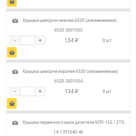
Ä
1
Крышка шкворня нижняя 6520 (алюминиевая)
6520-3001055
-
+
134 ₽
0 шт.
Ä
1
Крышка шкворня верхняя 6520 (алюминиевая)
6520-3001054
-
+
134 ₽
0 шт.
Ä
1
Крышка первичного вала делителя КПП-152 / ZTD
14-1701040-40