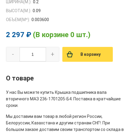
ШИРИНА(М.):
0.2
ВЫСОТА(М.):
0.09
ОБЪЕМ(M³):
0.003600
2 297 ₽
(В корзине 0 шт.)
-
+
В корзину
О товаре
У нас Вы можете купить Крышка подшипника вала
вторичного МАЗ 236-1701205-Б4. Поставка в кратчайшие
сроки.
Мы доставим вам товар в любой регион России,
Белоруссии, Казахстана и другим странам СНГ!. При
большом заказе доставим своим транспортом со склада в