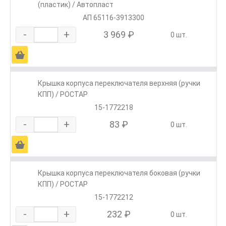
(пластик) / Автопласт
АП 65116-3913300
-
+
3 969 ₽
0 шт.
Ä
Крышка корпуса переключателя верхняя (ручки
КПП) / РОСТАР
15-1772218
-
+
83 ₽
0 шт.
Ä
Крышка корпуса переключателя боковая (ручки
КПП) / РОСТАР
15-1772212
-
+
232 ₽
0 шт.