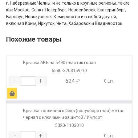
г. Набережные Челны, и не только в крупные регионы, такие
как Москва, Санкт-Петербург, Новосибирск, Екатеринбург,
Барнаул, Новокузнецк, Кемерово но и в любой другой,
включая Крым, Иркутск, Чита, Хабаровск и Владивосток.
Похожие товары
Крышка АКБ на 5490 пластик голая
6580-3703159-10
-
+
624 ₽
0 шт.
Ä
Крышка топливного бака (полуоборотная) метал.
черная с ключами и защитой / Импорт
5320-1103010
-
+
0 шт.