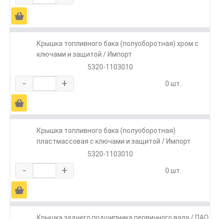
Ä
Крышка топливного бака (полуоборотная) хром с
ключами и защитой / Импорт
5320-1103010
-
+
0 шт.
Ä
Крышка топливного бака (полуоборотная)
пластмассовая с ключами и защитой / Импорт
5320-1103010
-
+
0 шт.
Ä
Крышка заднего подшипника первичного вала / ПАО