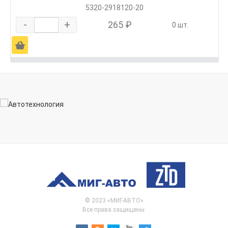
5320-2918120-20
-
+
265 ₽
0 шт.
Ä
© 2023 «МИГ-АВТО»
Все права защищены.