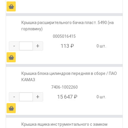
Ä
Крышка расширительного бачка пласт. 5490 (на
горловину)
0005016415
-
+
113 ₽
0 шт.
Ä
Крышка блока цилиндров передняя в сборе / ПАО
КАМАЗ
7406-1002260
-
+
15 647 ₽
0 шт.
Ä
Крышка ящика инструментального с замком