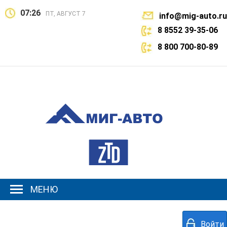
07:26
ПТ, АВГУСТ 7
info@mig-auto.ru
8 8552 39-35-06
8 800 700-80-89
МЕНЮ
Войти