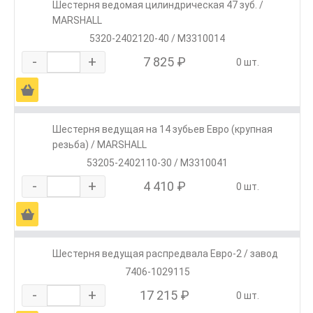
Шестерня ведомая цилиндрическая 47 зуб. /
MARSHALL
5320-2402120-40 / M3310014
-
+
7 825 ₽
0 шт.
Ä
Шестерня ведущая на 14 зубьев Евро (крупная
резьба) / MARSHALL
53205-2402110-30 / M3310041
-
+
4 410 ₽
0 шт.
Ä
Шестерня ведущая распредвала Евро-2 / завод
7406-1029115
-
+
17 215 ₽
0 шт.