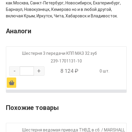
как Москва, Санкт-Петербург, Новосибирск, Екатеринбург,
Барнаул, Новокузнецк, Кемерово но и в любой другой,
включая Крым, Иркутск, Чита, Хабаровск и Владивосток.
Аналоги
Шестерня 3 передачи КПП МАЗ 32 зуб
239-1701131-10
-
+
8 124 ₽
0 шт.
Ä
Похожие товары
Шестерня ведомая привода ТНВД в сб. / MARSHALL