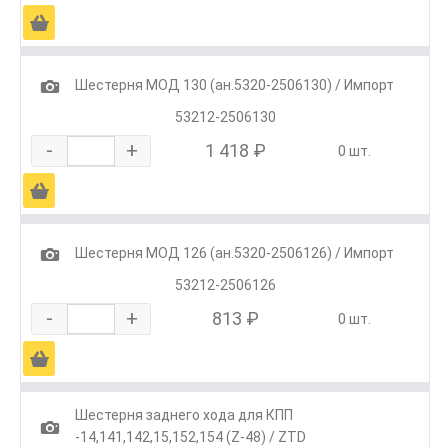
Ä
1
Шестерня МОД 130 (ан.5320-2506130) / Импорт
53212-2506130
-
+
1 418 ₽
0 шт.
Ä
1
Шестерня МОД 126 (ан.5320-2506126) / Импорт
53212-2506126
-
+
813 ₽
0 шт.
Ä
Шестерня заднего хода для КПП
1
-14,141,142,15,152,154 (Z-48) / ZTD