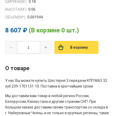
ШИРИНА(М.):
0.18
ВЫСОТА(М.):
0.06
ОБЪЕМ(M³):
0.001944
8 607 ₽
(В корзине 0 шт.)
-
+
В корзину
О товаре
У нас Вы можете купить Шестерня 3 передачи КПП МАЗ 32
зуб 239-1701131-10. Поставка в кратчайшие сроки.
Мы доставим вам товар в любой регион России,
Белоруссии, Казахстана и другим странам СНГ!. При
большом заказе доставим своим транспортом со склада в
г. Набережные Челны, и не только в крупные регионы, такие