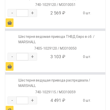
740-1029120 / M3310051
-
+
2 569 ₽
0 шт.
Ä
Шестерня ведомая привода ТНВД Евро в сб. /
MARSHALL
7405-1029120 / M3310050
-
+
3 103 ₽
0 шт.
Ä
Шестерня ведущая привода распредвала /
MARSHALL
740-1029115 / M3310059
-
+
4 491 ₽
0 шт.