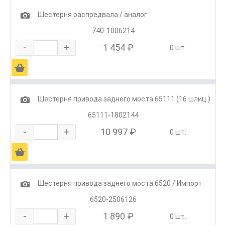
1
Шестерня распредвала / аналог
740-1006214
-
+
1 454 ₽
0 шт.
Ä
1
Шестерня привода заднего моста 65111 (16 шлиц.)
65111-1802144
-
+
10 997 ₽
0 шт.
Ä
1
Шестерня привода заднего моста 6520 / Импорт
6520-2506126
-
+
1 890 ₽
0 шт.