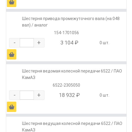
Ä
Шестерня привода промежуточного вала (на 048
вал) / аналог
154-1701056
-
+
3 104 ₽
0 шт.
Ä
Шестерня ведомая колесной передачи 6522 / ПАО
КамАЗ
6522-2305050
-
+
18 932 ₽
0 шт.
Ä
Шестерня ведущая колесной передачи 6522 / ПАО
КамАЗ