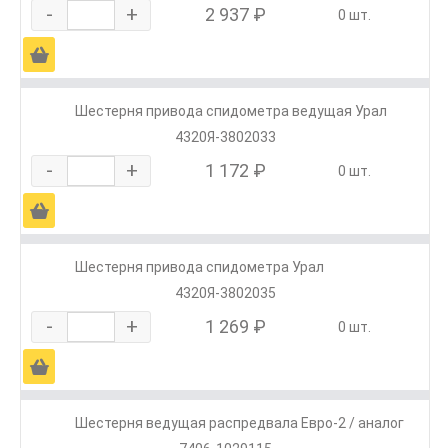
-
+
2 937 ₽
0 шт.
Ä
Шестерня привода спидометра ведущая Урал
4320Я-3802033
-
+
1 172 ₽
0 шт.
Ä
Шестерня привода спидометра Урал
4320Я-3802035
-
+
1 269 ₽
0 шт.
Ä
Шестерня ведущая распредвала Евро-2 / аналог