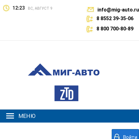
12:23
ВС, АВГУСТ 9
info@mig-auto.ru
8 8552 39-35-06
8 800 700-80-89
МЕНЮ
Войти