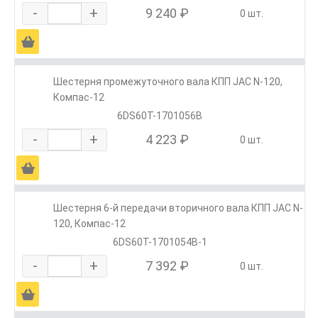
-
+
9 240 ₽
0 шт.
Ä
Шестерня промежуточного вала КПП JAC N-120,
Компас-12
6DS60T-1701056B
-
+
4 223 ₽
0 шт.
Ä
Шестерня 6-й передачи вторичного вала КПП JAC N-
120, Компас-12
6DS60T-1701054B-1
-
+
7 392 ₽
0 шт.
Ä