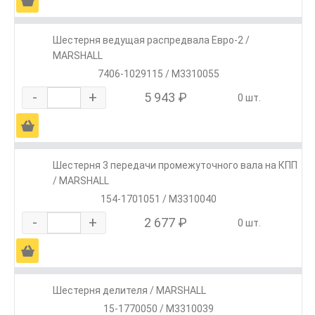
Ä
Шестерня ведущая распредвала Евро-2 /
MARSHALL
7406-1029115 / M3310055
-
+
5 943 ₽
0 шт.
Ä
Шестерня 3 передачи промежуточного вала на КПП
/ MARSHALL
154-1701051 / M3310040
-
+
2 677 ₽
0 шт.
Ä
Шестерня делителя / MARSHALL
15-1770050 / M3310039