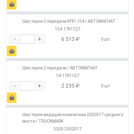
Ä
Шестерня 2 передачи КПП-154 / АВТОМАГНАТ
154-1701127
-
+
6 513 ₽
0 шт.
Ä
Шестерня 2 передачи / АВТОМАГНАТ
14-1701127
-
+
2 235 ₽
0 шт.
Ä
Шестерня ведущая коническая 2502017 среднего
моста / TRUCKMARK
5320-2502017