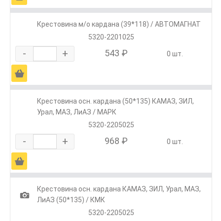
Крестовина м/о кардана (39*118) / АВТОМАГНАТ
5320-2201025
-
+
543 ₽
0 шт.
Ä
Крестовина осн. кардана (50*135) КАМАЗ, ЗИЛ,
Урал, МАЗ, ЛиАЗ / МАРК
5320-2205025
-
+
968 ₽
0 шт.
Ä
Крестовина осн. кардана КАМАЗ, ЗИЛ, Урал, МАЗ,
1
ЛиАЗ (50*135) / КМК
5320-2205025