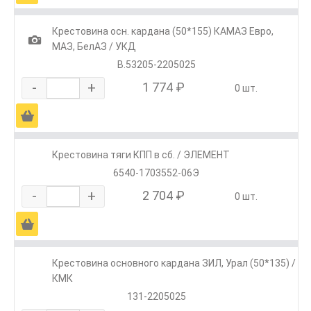
Крестовина осн. кардана (50*155) КАМАЗ Евро,
1
МАЗ, БелАЗ / УКД
В.53205-2205025
-
+
1 774 ₽
0 шт.
Ä
Крестовина тяги КПП в сб. / ЭЛЕМЕНТ
6540-1703552-06Э
-
+
2 704 ₽
0 шт.
Ä
Крестовина основного кардана ЗИЛ, Урал (50*135) /
КМК
131-2205025