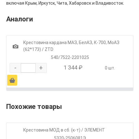
включая Крым, Иркутск, Чита, Хабаровск и Владивосток.
Аналоги
Крестовина кардана МАЗ, БелАЗ, К-700, МоАЗ
1
(62*173) / ZTD
540/7522-2201025
-
+
1 344 ₽
0 шт.
Ä
Похожие товары
Крестовина МОД в сб. (к-т) / ЭЛЕМЕНТ
5320-2506081Э