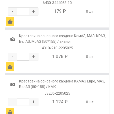
6430-3444063-10
-
+
179 ₽
0 шт.
Ä
Крестовина основного кардана КамАЗ, МАЗ, КРАЗ,
1
БелАЗ, МоАЗ (50*155) / аналог
4310/210-2205025
-
+
1 078 ₽
0 шт.
Ä
Крестовина основного кардана КАМАЗ Евро, МАЗ,
1
БелАЗ (50*155) / КМК
53205-2205025
-
+
1 124 ₽
0 шт.
Ä