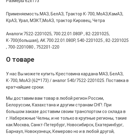
Размеры 62x173
Применяемость:МАЗ, БелАЗ, Трактор К-700, МоАЗ,КамАЗ,
КрАЗ, Урал, МЗКТ,МоАЗ, трактор Кировец, Четра
Аналоги:7522-2201025, 700.22.01.080Р , 82-2201025,
К-700(большая), АК.700.22.01.080Р, 540-2201025 , 82-2201025
, 700-2201080 , 752201-220
О товаре
У нас Вы можете купить Крестовина кардана МАЗ, БелАЗ,
К-700, МоАЗ (62*173) / аналог 540/7522-2201025. Поставка в
кратчайшие сроки.
Мы доставим вам товар в любой регион России,
Белоруссии, Казахстана и другим странам СНГ!. При
большом заказе доставим своим транспортом со склада в
г. Набережные Челны, и не только в крупные регионы, такие
как Москва, Санкт-Петербург, Новосибирск, Екатеринбург,
Барнаул, Новокузнецк, Кемерово но и в любой другой,