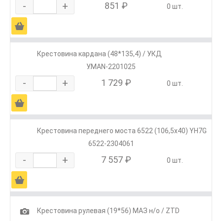
-
+
851 ₽
0 шт.
Ä
Крестовина кардана (48*135,4) / УКД
У.MAN-2201025
-
+
1 729 ₽
0 шт.
Ä
Крестовина переднего моста 6522 (106,5х40) YH7G
6522-2304061
-
+
7 557 ₽
0 шт.
Ä
1
Крестовина рулевая (19*56) МАЗ н/о / ZTD