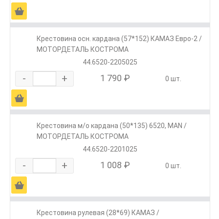
Ä
Крестовина осн. кардана (57*152) КАМАЗ Евро-2 /
МОТОРДЕТАЛЬ КОСТРОМА
44.6520-2205025
-
+
1 790 ₽
0 шт.
Ä
Крестовина м/о кардана (50*135) 6520, MAN /
МОТОРДЕТАЛЬ КОСТРОМА
44.6520-2201025
-
+
1 008 ₽
0 шт.
Ä
Крестовина рулевая (28*69) КАМАЗ /