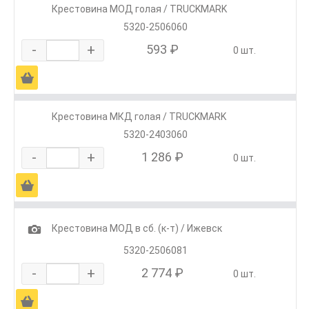
Крестовина МОД голая / TRUCKMARK
5320-2506060
-
+
593 ₽
0 шт.
Ä
Крестовина МКД голая / TRUCKMARK
5320-2403060
-
+
1 286 ₽
0 шт.
Ä
1
Крестовина МОД в сб. (к-т) / Ижевск
5320-2506081
-
+
2 774 ₽
0 шт.
Ä