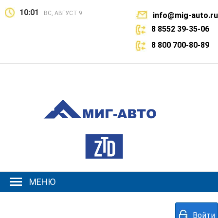
10:01
ВС, АВГУСТ 9
info@mig-auto.ru
8 8552 39-35-06
8 800 700-80-89
МЕНЮ
Войти