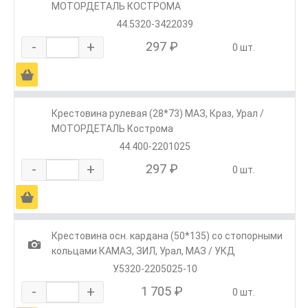
МОТОРДЕТАЛЬ КОСТРОМА
44.5320-3422039
-
+
297 ₽
0 шт.
Ä
Крестовина рулевая (28*73) МАЗ, Краз, Урал /
МОТОРДЕТАЛЬ Кострома
44.400-2201025
-
+
297 ₽
0 шт.
Ä
Крестовина осн. кардана (50*135) со стопорными
1
кольцами КАМАЗ, ЗИЛ, Урал, МАЗ / УКД
У.5320-2205025-10
-
+
1 705 ₽
0 шт.