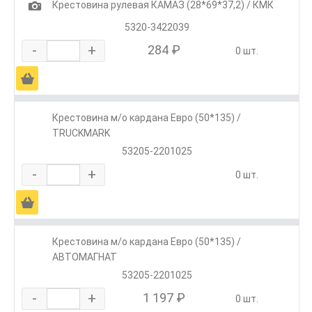
1
Крестовина рулевая КАМАЗ (28*69*37,2) / КМК
5320-3422039
-
+
284 ₽
0 шт.
Ä
Крестовина м/о кардана Евро (50*135) /
TRUCKMARK
53205-2201025
-
+
0 шт.
Ä
Крестовина м/о кардана Евро (50*135) /
АВТОМАГНАТ
53205-2201025
-
+
1 197 ₽
0 шт.