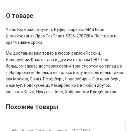
О товаре
У нас Вы можете купить Буфер фаркопа МАЗ Евро
(полиуретан) / ПромТехПласт 5336-2707284. Поставка в
кратчайшие сроки.
Мы доставим вам товар в любой регион России,
Белоруссии, Казахстана и другим странам СНГ!. При
большом заказе доставим своим транспортом со склада в
г. Набережные Челны, и не только в крупные регионы, такие
как Москва, Санкт-Петербург, Новосибирск, Екатеринбург,
Барнаул, Новокузнецк, Кемерово но и в любой другой,
включая Крым, Иркутск, Чита, Хабаровск и Владивосток.
Похожие товары
1
Буфер борта платформы / РОСТАР