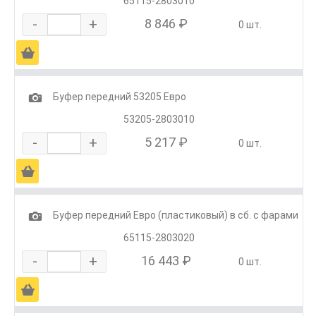
65115-2803010
-
+
8 846 ₽
0 шт.
Ä
1
Буфер передний 53205 Евро
53205-2803010
-
+
5 217 ₽
0 шт.
Ä
1
Буфер передний Евро (пластиковый) в сб. с фарами
65115-2803020
-
+
16 443 ₽
0 шт.
Ä