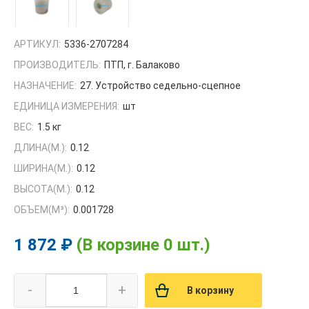
АРТИКУЛ:
5336-2707284
ПРОИЗВОДИТЕЛЬ:
ПТП, г. Балаково
НАЗНАЧЕНИЕ:
27. Устройство седельно-сцепное
ЕДИНИЦА ИЗМЕРЕНИЯ:
шт
ВЕС:
1.5 кг
ДЛИНА(М.):
0.12
ШИРИНА(М.):
0.12
ВЫСОТА(М.):
0.12
ОБЪЕМ(M³):
0.001728
1 872 ₽
(В корзине 0 шт.)
-
+
В корзину