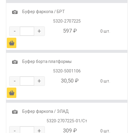
1
Буфер фаркопа / БРТ
5320-2707225
-
+
597 ₽
0 шт.
Ä
1
Буфер борта платформы
5320-5001106
-
+
30,50 ₽
0 шт.
Ä
1
Буфер фаркопа / ЭЛАД
5320-2707225-01/Ст
-
+
309 ₽
0 шт.