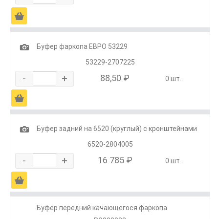
Ä
1
Буфер фаркопа ЕВРО 53229
53229-2707225
-
+
88,50 ₽
0 шт.
Ä
1
Буфер задний на 6520 (круглый) с кронштейнами
6520-2804005
-
+
16 785 ₽
0 шт.
Ä
Буфер передний качающегося фаркопа