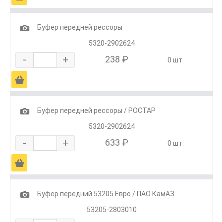
1
Буфер передней рессоры
5320-2902624
-
+
238 ₽
0 шт.
Ä
1
Буфер передней рессоры / РОСТАР
5320-2902624
-
+
633 ₽
0 шт.
Ä
1
Буфер передний 53205 Евро / ПАО КамАЗ
53205-2803010