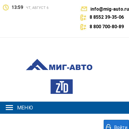
13:59
ЧТ, АВГУСТ 6
info@mig-auto.ru
8 8552 39-35-06
8 800 700-80-89
МЕНЮ
Войти