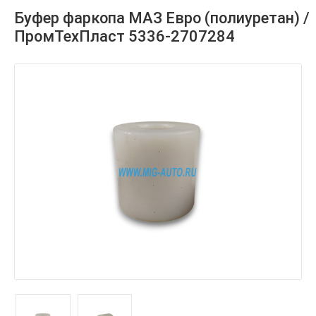
Буфер фаркопа МАЗ Евро (полиуретан) /
ПромТехПласт 5336-2707284