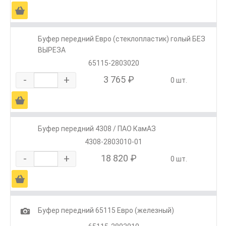
Ä
Буфер передний Евро (стеклопластик) голый БЕЗ
ВЫРЕЗА
65115-2803020
-
+
3 765 ₽
0 шт.
Ä
Буфер передний 4308 / ПАО КамАЗ
4308-2803010-01
-
+
18 820 ₽
0 шт.
Ä
1
Буфер передний 65115 Евро (железный)