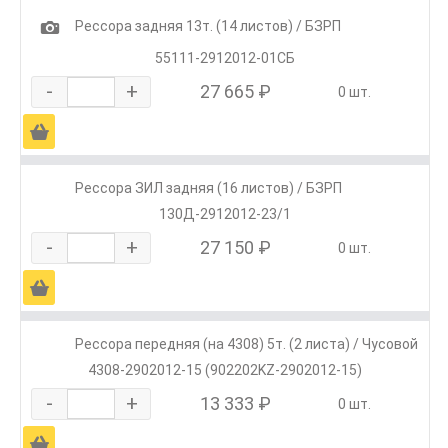
1
Рессора задняя 13т. (14 листов) / БЗРП
55111-2912012-01СБ
-
+
27 665 ₽
0 шт.
Ä
Рессора ЗИЛ задняя (16 листов) / БЗРП
130Д-2912012-23/1
-
+
27 150 ₽
0 шт.
Ä
Рессора передняя (на 4308) 5т. (2 листа) / Чусовой
4308-2902012-15 (902202KZ-2902012-15)
-
+
13 333 ₽
0 шт.
Ä