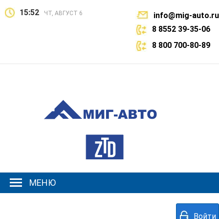
15:52
ЧТ, АВГУСТ 6
info@mig-auto.ru
8 8552 39-35-06
8 800 700-80-89
МЕНЮ
Войти