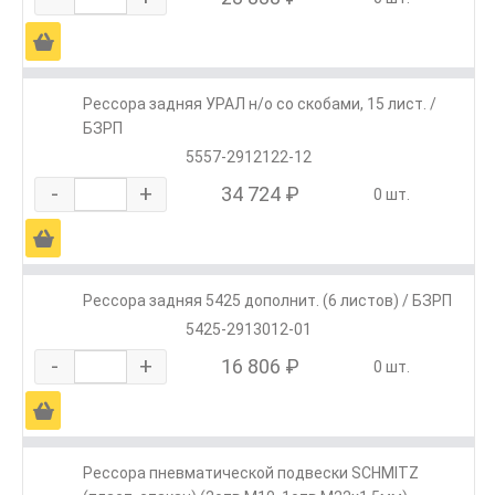
Ä
Рессора задняя УРАЛ н/о со скобами, 15 лист. /
БЗРП
5557-2912122-12
-
+
34 724 ₽
0 шт.
Ä
Рессора задняя 5425 дополнит. (6 листов) / БЗРП
5425-2913012-01
-
+
16 806 ₽
0 шт.
Ä
Рессора пневматической подвески SCHMITZ