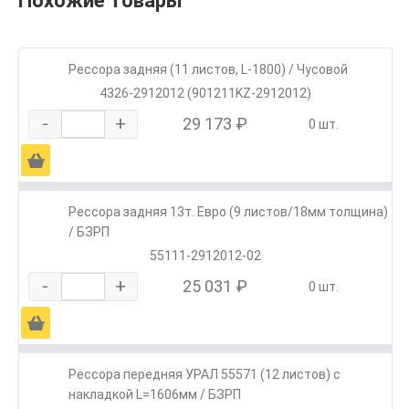
Похожие товары
Рессора задняя (11 листов, L-1800) / Чусовой
4326-2912012 (901211KZ-2912012)
-
+
29 173 ₽
0 шт.
Ä
Рессора задняя 13т. Евро (9 листов/18мм толщина)
/ БЗРП
55111-2912012-02
-
+
25 031 ₽
0 шт.
Ä
Рессора передняя УРАЛ 55571 (12 листов) с
накладкой L=1606мм / БЗРП