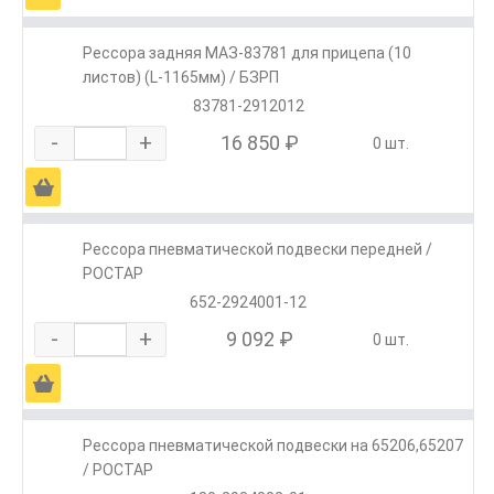
Рессора задняя МАЗ-83781 для прицепа (10
листов) (L-1165мм) / БЗРП
83781-2912012
-
+
16 850 ₽
0 шт.
Ä
Рессора пневматической подвески передней /
РОСТАР
652-2924001-12
-
+
9 092 ₽
0 шт.
Ä
Рессора пневматической подвески на 65206,65207
/ РОСТАР