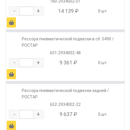
180-2934002-01
-
+
14 139 ₽
0 шт.
Ä
Рессора пневматической подвески в сб. 5490 /
РОСТАР
651-2934002-48
-
+
9 361 ₽
0 шт.
Ä
Рессора пневматической подвески задней /
РОСТАР
652-2934002-22
-
+
9 637 ₽
0 шт.
Ä