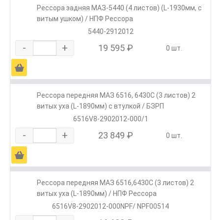
Рессора задняя МАЗ-5440 (4 листов) (L-1930мм, с
витым ушком) / НПФ Рессора
5440-2912012
-
+
19 595 ₽
0 шт.
Ä
Рессора передняя МАЗ 6516, 6430С (3 листов) 2
витых уха (L-1890мм) с втулкой / БЗРП
6516V8-2902012-000/1
-
+
23 849 ₽
0 шт.
Ä
Рессора передняя МАЗ 6516,6430С (3 листов) 2
витых уха (L-1890мм) / НПФ Рессора
6516V8-2902012-000NPF/ NPF00514