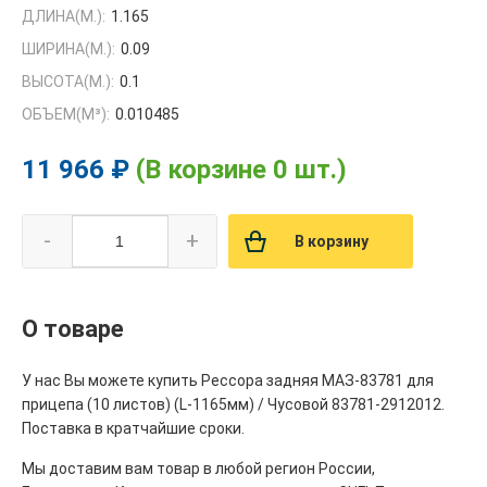
ДЛИНА(М.):
1.165
ШИРИНА(М.):
0.09
ВЫСОТА(М.):
0.1
ОБЪЕМ(M³):
0.010485
11 966 ₽
(В корзине 0 шт.)
-
+
В корзину
О товаре
У нас Вы можете купить Рессора задняя МАЗ-83781 для
прицепа (10 листов) (L-1165мм) / Чусовой 83781-2912012.
Поставка в кратчайшие сроки.
Мы доставим вам товар в любой регион России,