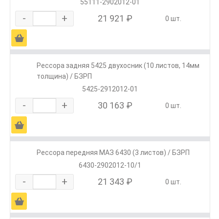
55111-2902012-01
-
+
21 921 ₽
0 шт.
Ä
Рессора задняя 5425 двухосник (10 листов, 14мм
толщина) / БЗРП
5425-2912012-01
-
+
30 163 ₽
0 шт.
Ä
Рессора передняя МАЗ 6430 (3 листов) / БЗРП
6430-2902012-10/1
-
+
21 343 ₽
0 шт.
Ä