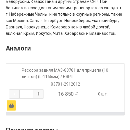
Белоруссии, Казахстана и другим странам СНГ!. При
большом заказе доставим своим транспортом со склада в
г. Набережные Челны, и не только в крупные регионы, такие
как Москва, Санкт-Петербург, Новосибирск, Екатеринбург,
Барнаул, Новокузнецк, Кемерово но и в любой другой,
включая Крым, Иркутск, Чита, Хабаровск и Владивосток.
Аналоги
Рессора задняя МАЗ-83781 для прицепа (10
листов) (L-1165мм) / БЗРП
83781-2912012
-
+
16 850 ₽
0 шт.
Ä