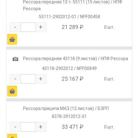
Рессора передняя 13 т. 55111 (15 листов) / НПФ
Рессора
55111-2902012-01 / NPF00458
-
+
21 289 ₽
0 шт.
Ä
1
Рессора передняя 43118 (9 листов) / НПФ Рессора
43118-2902012 / NPF00849
-
+
25 167 ₽
0 шт.
Ä
Рессора прицепа МАЗ (12 листов) / БЗРП
8378-2912012-01
-
+
33 471 ₽
0 шт.