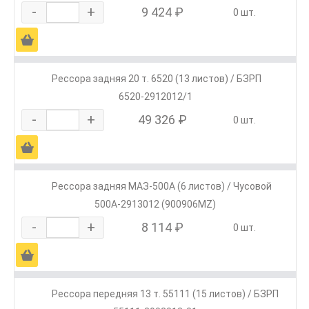
-
+
9 424 ₽
0 шт.
Ä
Рессора задняя 20 т. 6520 (13 листов) / БЗРП
6520-2912012/1
-
+
49 326 ₽
0 шт.
Ä
Рессора задняя МАЗ-500А (6 листов) / Чусовой
500А-2913012 (900906MZ)
-
+
8 114 ₽
0 шт.
Ä
Рессора передняя 13 т. 55111 (15 листов) / БЗРП