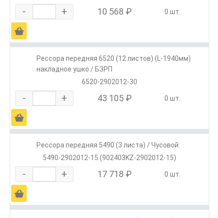
-
+
10 568 ₽
0 шт.
Ä
Рессора передняя 6520 (12 листов) (L-1940мм)
накладное ушко / БЗРП
6520-2902012-30
-
+
43 105 ₽
0 шт.
Ä
Рессора передняя 5490 (3 листа) / Чусовой
5490-2902012-15 (902403KZ-2902012-15)
-
+
17 718 ₽
0 шт.
Ä