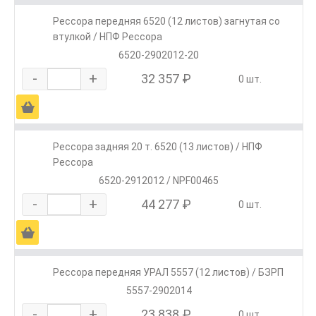
Рессора передняя 6520 (12 листов) загнутая со
втулкой / НПФ Рессора
6520-2902012-20
-
+
32 357 ₽
0 шт.
Ä
Рессора задняя 20 т. 6520 (13 листов) / НПФ
Рессора
6520-2912012 / NPF00465
-
+
44 277 ₽
0 шт.
Ä
Рессора передняя УРАЛ 5557 (12 листов) / БЗРП
5557-2902014
-
+
23 838 ₽
0 шт.