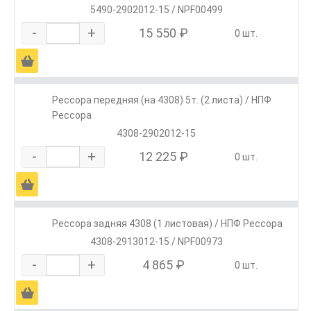
5490-2902012-15 / NPF00499
-
+
15 550 ₽
0 шт.
Ä
Рессора передняя (на 4308) 5т. (2 листа) / НПФ
Рессора
4308-2902012-15
-
+
12 225 ₽
0 шт.
Ä
Рессора задняя 4308 (1 листовая) / НПФ Рессора
4308-2913012-15 / NPF00973
-
+
4 865 ₽
0 шт.
Ä