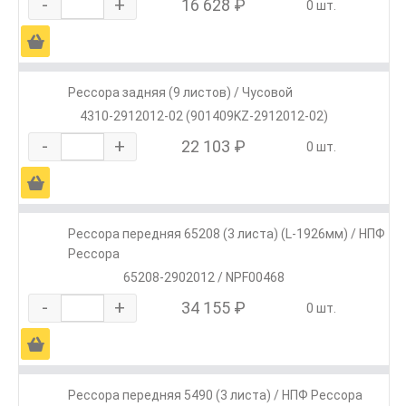
-
+
16 628 ₽
0 шт.
Ä
Рессора задняя (9 листов) / Чусовой
4310-2912012-02 (901409KZ-2912012-02)
-
+
22 103 ₽
0 шт.
Ä
Рессора передняя 65208 (3 листа) (L-1926мм) / НПФ
Рессора
65208-2902012 / NPF00468
-
+
34 155 ₽
0 шт.
Ä
Рессора передняя 5490 (3 листа) / НПФ Рессора