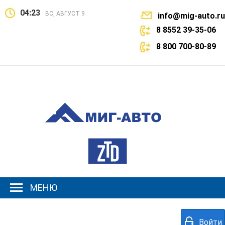
04:23
ВС, АВГУСТ 9
info@mig-auto.ru
8 8552 39-35-06
8 800 700-80-89
МЕНЮ
Войти