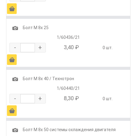
Ä
1
Болт М 8х 25
1/60436/21
-
+
3,40 ₽
0 шт.
Ä
1
Болт М 8х 40 / Технотрон
1/60440/21
-
+
8,30 ₽
0 шт.
Ä
1
Болт М 8х 50 системы охлаждения двигателя