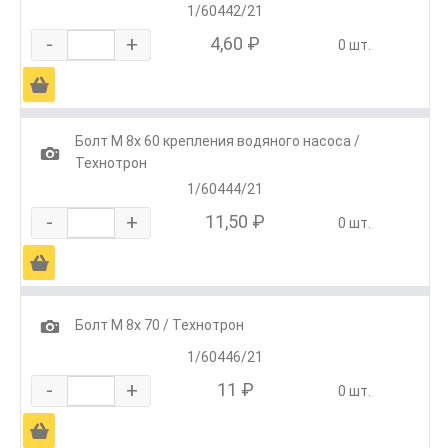
1/60442/21
-
+
4,60 ₽
0 шт.
Ä
Болт М 8х 60 крепления водяного насоса /
1
Технотрон
1/60444/21
-
+
11,50 ₽
0 шт.
Ä
1
Болт М 8х 70 / Технотрон
1/60446/21
-
+
11 ₽
0 шт.
Ä