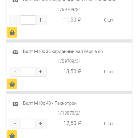
1/59709/31
-
+
11,50 ₽
0 шт.
Ä
1
Болт М10х 35 карданный вал Евро в сб.
1/59709/31
-
+
13,50 ₽
0 шт.
Ä
1
Болт М10х 40 / Технотрон
1/13070/21
-
+
12,50 ₽
0 шт.
Ä