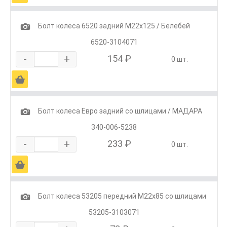
1
Болт колеса 6520 задний М22х125 / Белебей
6520-3104071
-
+
154 ₽
0 шт.
Ä
1
Болт колеса Евро задний со шлицами / МАДАРА
340-006-5238
-
+
233 ₽
0 шт.
Ä
1
Болт колеса 53205 передний М22х85 со шлицами
53205-3103071