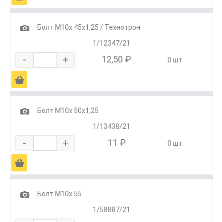
1
Болт М10х 45х1,25 / Технотрон
1/12347/21
-
+
12,50 ₽
0 шт.
Ä
1
Болт М10х 50х1,25
1/13438/21
-
+
11 ₽
0 шт.
Ä
1
Болт М10х 55
1/58887/21