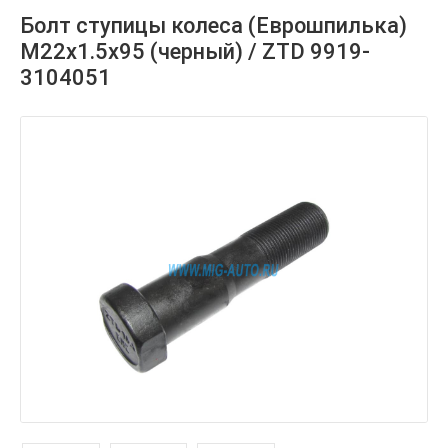
Болт ступицы колеса (Еврошпилька)
М22х1.5х95 (черный) / ZTD 9919-
3104051