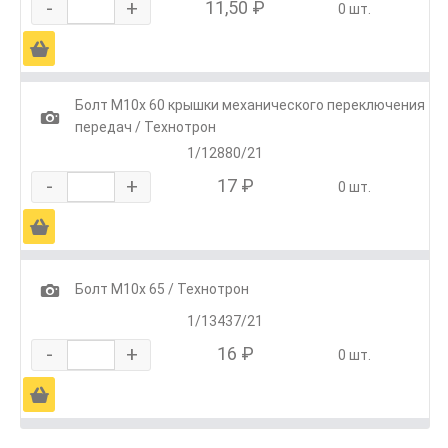
-
+
11,50 ₽
0 шт.
Ä
Болт М10х 60 крышки механического переключения
1
передач / Технотрон
1/12880/21
-
+
17 ₽
0 шт.
Ä
1
Болт М10х 65 / Технотрон
1/13437/21
-
+
16 ₽
0 шт.
Ä