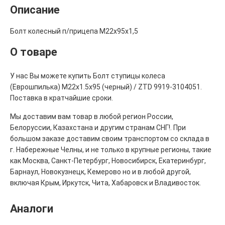
Описание
Болт колесный п/прицепа М22х95х1,5
О товаре
У нас Вы можете купить Болт ступицы колеса
(Еврошпилька) М22х1.5х95 (черный) / ZTD 9919-3104051.
Поставка в кратчайшие сроки.
Мы доставим вам товар в любой регион России,
Белоруссии, Казахстана и другим странам СНГ!. При
большом заказе доставим своим транспортом со склада в
г. Набережные Челны, и не только в крупные регионы, такие
как Москва, Санкт-Петербург, Новосибирск, Екатеринбург,
Барнаул, Новокузнецк, Кемерово но и в любой другой,
включая Крым, Иркутск, Чита, Хабаровск и Владивосток.
Аналоги