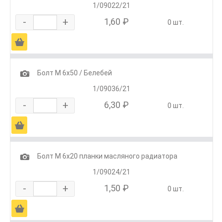
1/09022/21
-
+
1,60 ₽
0 шт.
Ä
1
Болт М 6х50 / Белебей
1/09036/21
-
+
6,30 ₽
0 шт.
Ä
1
Болт М 6х20 планки масляного радиатора
1/09024/21
-
+
1,50 ₽
0 шт.
Ä