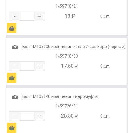
1/59718/21
-
+
19 ₽
0 шт.
Ä
1
Болт М10х100 крепления коллектора Евро (чёрный)
1/59718/33
-
+
17,50 ₽
0 шт.
Ä
1
Болт М10х140 крепления гидромуфты
1/59726/31
-
+
26,50 ₽
0 шт.
Ä