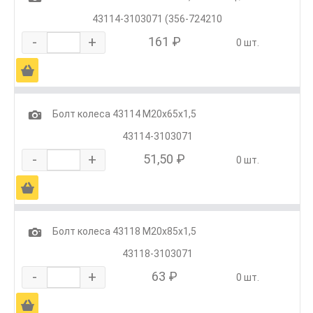
43114-3103071 (356-724210
-
+
161 ₽
0 шт.
Ä
1
Болт колеса 43114 М20х65х1,5
43114-3103071
-
+
51,50 ₽
0 шт.
Ä
1
Болт колеса 43118 М20х85х1,5
43118-3103071
-
+
63 ₽
0 шт.
Ä