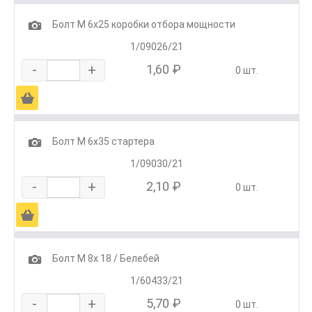
1
Болт М 6х25 коробки отбора мощности
1/09026/21
-
+
1,60 ₽
0 шт.
Ä
1
Болт М 6х35 стартера
1/09030/21
-
+
2,10 ₽
0 шт.
Ä
1
Болт М 8х 18 / Белебей
1/60433/21
-
+
5,70 ₽
0 шт.