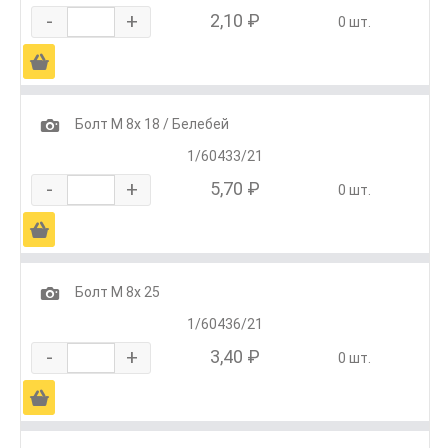
-
+
2,10 ₽
0 шт.
Ä
1
Болт М 8х 18 / Белебей
1/60433/21
-
+
5,70 ₽
0 шт.
Ä
1
Болт М 8х 25
1/60436/21
-
+
3,40 ₽
0 шт.
Ä