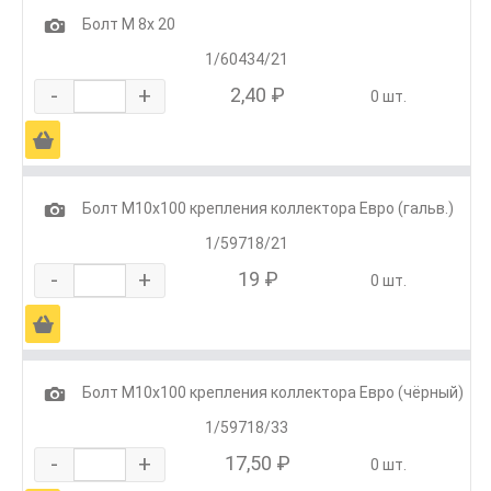
1
Болт М 8х 20
1/60434/21
-
+
2,40 ₽
0 шт.
Ä
1
Болт М10х100 крепления коллектора Евро (гальв.)
1/59718/21
-
+
19 ₽
0 шт.
Ä
1
Болт М10х100 крепления коллектора Евро (чёрный)
1/59718/33
-
+
17,50 ₽
0 шт.