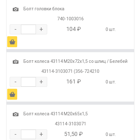
1
Болт головки блока
740-1003016
-
+
104 ₽
0 шт.
Ä
1
Болт колеса 43114 М20х72х1,5 со шлиц / Белебей
43114-3103071 (356-724210
-
+
161 ₽
0 шт.
Ä
1
Болт колеса 43114 М20х65х1,5
43114-3103071
-
+
51,50 ₽
0 шт.