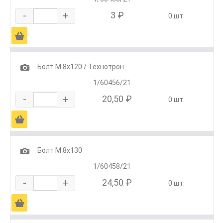
-
+
3 ₽
0 шт.
Ä
1
Болт М 8х120 / Технотрон
1/60456/21
-
+
20,50 ₽
0 шт.
Ä
1
Болт М 8х130
1/60458/21
-
+
24,50 ₽
0 шт.
Ä