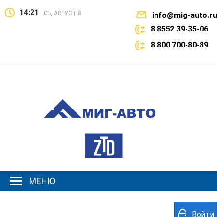
14:21
СБ, АВГУСТ 8
info@mig-auto.ru
8 8552 39-35-06
8 800 700-80-89
МЕНЮ
Войти