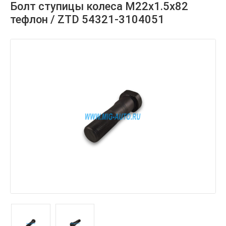
Болт ступицы колеса М22х1.5х82
тефлон / ZTD 54321-3104051