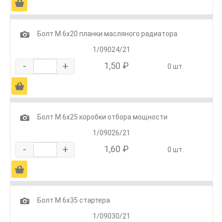
Ä
1
Болт М 6х20 планки масляного радиатора
1/09024/21
-
+
1,50 ₽
0 шт.
Ä
1
Болт М 6х25 коробки отбора мощности
1/09026/21
-
+
1,60 ₽
0 шт.
Ä
1
Болт М 6х35 стартера
1/09030/21