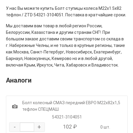
У нас Вы можете купить Болт ступицы колеса М22х1.5х82
тефлон / ZTD 54321-3104051. Поставка в кратчайшие сроки.
Мы доставим вам товар в любой регион России,
Белоруссии, Казахстана и другим странам СНГ!. При
большом заказе доставим своим транспортом со склада в
г. Набережные Челны, и не только в крупные регионы, такие
как Москва, Санкт-Петербург, Новосибирск, Екатеринбург,
Барнаул, Новокузнецк, Кемерово но и в любой другой,
включая Крым, Иркутск, Чита, Хабаровск и Владивосток.
Аналоги
Болт колесный СМАЗ передний ЕВРО М22х82х1,5
1
тефлон СПЕЦМАШ
54321-3104051
-
+
102 ₽
0 шт.