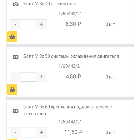
1
Болт М 8х 40 / Технотрон
1/60440/21
-
+
8,30 ₽
0 шт.
Ä
1
Болт М 8х 50 системы охлаждения двигателя
1/60442/21
-
+
4,60 ₽
0 шт.
Ä
Болт М 8х 60 крепления водяного насоса /
1
Технотрон
1/60444/21
-
+
11,50 ₽
0 шт.