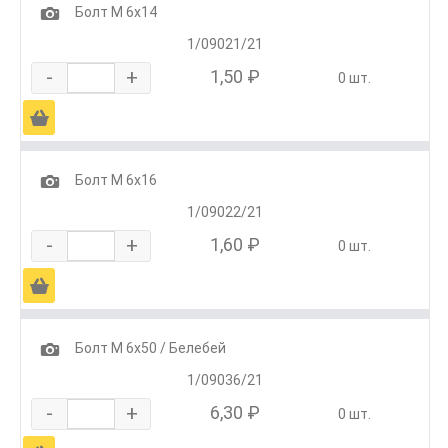
1
Болт М 6х14
1/09021/21
-
+
1,50 ₽
0 шт.
Ä
1
Болт М 6х16
1/09022/21
-
+
1,60 ₽
0 шт.
Ä
1
Болт М 6х50 / Белебей
1/09036/21
-
+
6,30 ₽
0 шт.