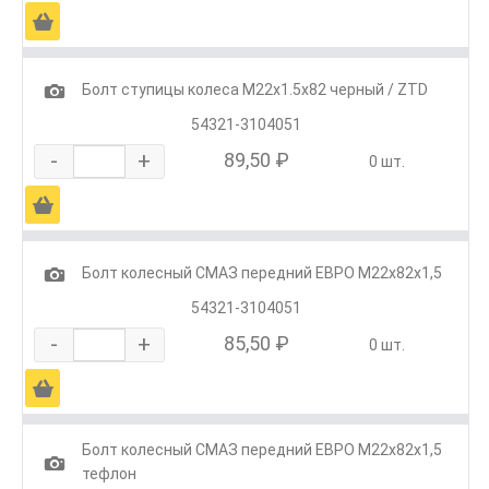
Ä
1
Болт ступицы колеса М22х1.5х82 черный / ZTD
54321-3104051
-
+
89,50 ₽
0 шт.
Ä
1
Болт колесный СМАЗ передний ЕВРО М22х82х1,5
54321-3104051
-
+
85,50 ₽
0 шт.
Ä
Болт колесный СМАЗ передний ЕВРО М22х82х1,5
1
тефлон