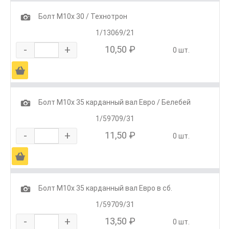
1
Болт М10х 30 / Технотрон
1/13069/21
-
+
10,50 ₽
0 шт.
Ä
1
Болт М10х 35 карданный вал Евро / Белебей
1/59709/31
-
+
11,50 ₽
0 шт.
Ä
1
Болт М10х 35 карданный вал Евро в сб.
1/59709/31
-
+
13,50 ₽
0 шт.