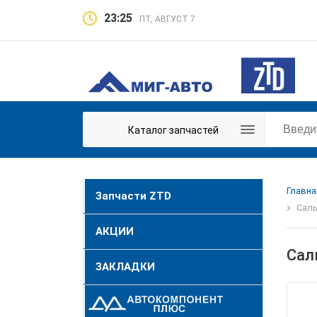
23:25
ПТ, АВГУСТ 7
Каталог запчастей
Главна
Запчасти ZTD
Саль
АКЦИИ
Сал
ЗАКЛАДКИ