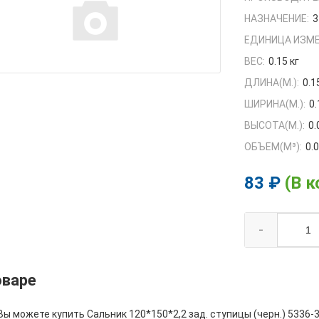
НАЗНАЧЕНИЕ:
3
ЕДИНИЦА ИЗМЕ
ВЕС:
0.15 кг
ДЛИНА(М.):
0.1
ШИРИНА(М.):
0.
ВЫСОТА(М.):
0.
ОБЪЕМ(M³):
0.
83 ₽
(В к
-
оваре
Вы можете купить Сальник 120*150*2,2 зад. ступицы (черн.) 5336-