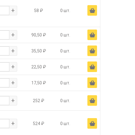
+
Ä
58 ₽
0 шт.
+
Ä
90,50 ₽
0 шт.
+
Ä
35,50 ₽
0 шт.
+
Ä
22,50 ₽
0 шт.
+
Ä
17,50 ₽
0 шт.
+
Ä
252 ₽
0 шт.
+
Ä
524 ₽
0 шт.