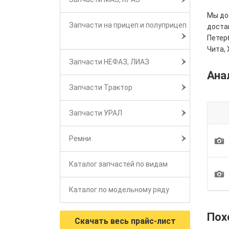
Мы дос
Запчасти на прицеп и полуприцеп
достав
Петерб
Чита, 
Запчасти НЕФАЗ, ЛИАЗ
Ана
Запчасти Трактор
Запчасти УРАЛ
1
Ремни
Каталог запчастей по видам
1
Каталог по модельному ряду
Пох
Скачать весь прайс-лист