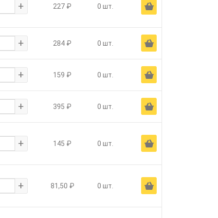
+
Ä
227 ₽
0 шт.
+
Ä
284 ₽
0 шт.
+
Ä
159 ₽
0 шт.
+
Ä
395 ₽
0 шт.
+
Ä
145 ₽
0 шт.
+
Ä
81,50 ₽
0 шт.