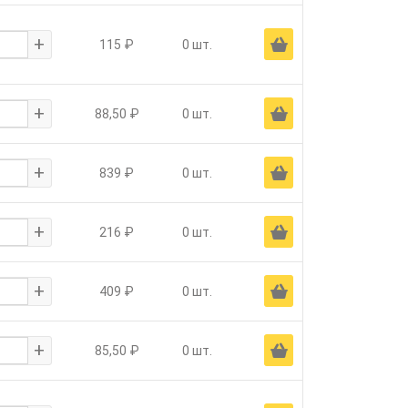
+
Ä
115 ₽
0 шт.
+
Ä
88,50 ₽
0 шт.
+
Ä
839 ₽
0 шт.
+
Ä
216 ₽
0 шт.
+
Ä
409 ₽
0 шт.
+
Ä
85,50 ₽
0 шт.