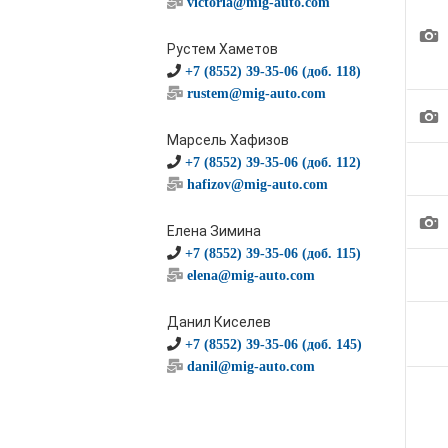
victoria@mig-auto.com
1
Рустем Хаметов
+7 (8552) 39-35-06 (доб. 118)
rustem@mig-auto.com
1
Марсель Хафизов
+7 (8552) 39-35-06 (доб. 112)
hafizov@mig-auto.com
1
Елена Зимина
+7 (8552) 39-35-06 (доб. 115)
elena@mig-auto.com
Данил Киселев
+7 (8552) 39-35-06 (доб. 145)
danil@mig-auto.com