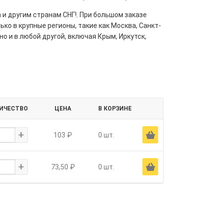
 и другим странам СНГ!. При большом заказе
ко в крупные регионы, такие как Москва, Санкт-
но и в любой другой, включая Крым, Иркутск,
ИЧЕСТВО
ЦЕНА
В КОРЗИНЕ
+
Ä
103 ₽
0 шт.
+
Ä
73,50 ₽
0 шт.