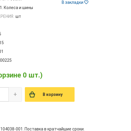
В закладки
1. Колеса и шины
РЕНИЯ:
шт
5
15
01
000225
орзине 0 шт.)
+
В корзину
3104038-001. Поставка в кратчайшие сроки.