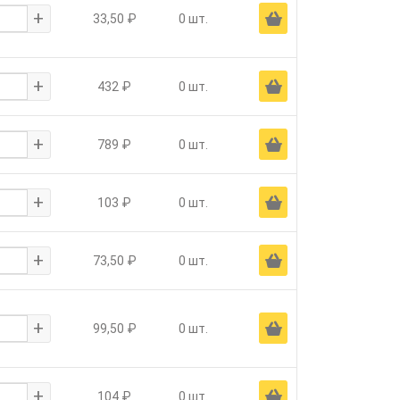
+
Ä
33,50 ₽
0 шт.
+
Ä
432 ₽
0 шт.
+
Ä
789 ₽
0 шт.
+
Ä
103 ₽
0 шт.
+
Ä
73,50 ₽
0 шт.
+
Ä
99,50 ₽
0 шт.
+
Ä
104 ₽
0 шт.