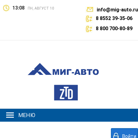
13:08
ПН, АВГУСТ 10
info@mig-auto.ru
8 8552 39-35-06
8 800 700-80-89
МЕНЮ
Войти