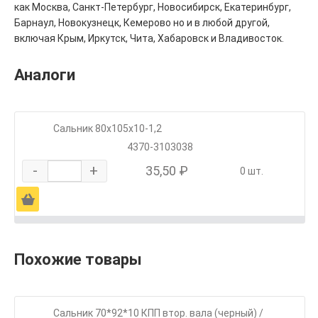
как Москва, Санкт-Петербург, Новосибирск, Екатеринбург,
Барнаул, Новокузнецк, Кемерово но и в любой другой,
включая Крым, Иркутск, Чита, Хабаровск и Владивосток.
Аналоги
Сальник 80х105х10-1,2
4370-3103038
-
+
35,50 ₽
0 шт.
Ä
Похожие товары
Сальник 70*92*10 КПП втор. вала (черный) /