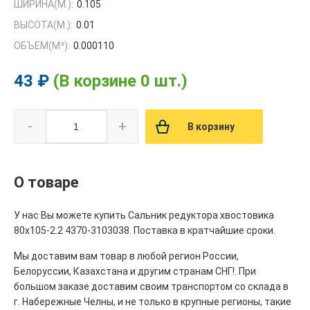
ШИРИНА(М.):
0.105
ВЫСОТА(М.):
0.01
ОБЪЕМ(M³):
0.000110
43 ₽
(В корзине 0 шт.)
-
+
В корзину
О товаре
У нас Вы можете купить Сальник редуктора хвостовика
80х105-2.2 4370-3103038. Поставка в кратчайшие сроки.
Мы доставим вам товар в любой регион России,
Белоруссии, Казахстана и другим странам СНГ!. При
большом заказе доставим своим транспортом со склада в
г. Набережные Челны, и не только в крупные регионы, такие