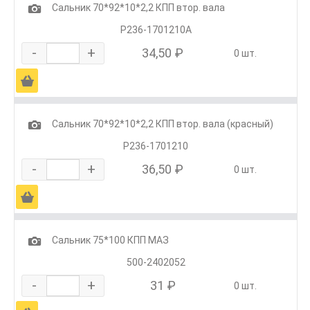
1
Сальник 70*92*10*2,2 КПП втор. вала
Р236-1701210А
-
+
34,50 ₽
0 шт.
Ä
1
Сальник 70*92*10*2,2 КПП втор. вала (красный)
Р236-1701210
-
+
36,50 ₽
0 шт.
Ä
1
Сальник 75*100 КПП МАЗ
500-2402052
-
+
31 ₽
0 шт.