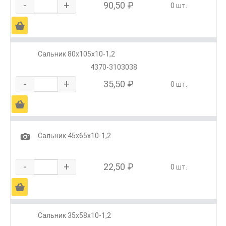
-
+
90,50 ₽
0 шт.
Ä
Сальник 80х105х10-1,2
4370-3103038
-
+
35,50 ₽
0 шт.
Ä
1
Сальник 45х65х10-1,2
-
+
22,50 ₽
0 шт.
Ä
Сальник 35х58х10-1,2