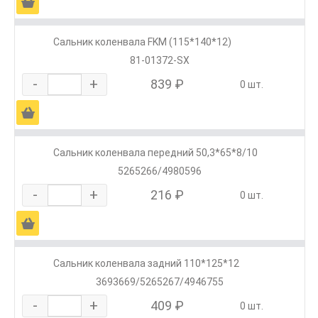
Ä
Сальник коленвала FKM (115*140*12)
81-01372-SX
-
+
839 ₽
0 шт.
Ä
Сальник коленвала передний 50,3*65*8/10
5265266/4980596
-
+
216 ₽
0 шт.
Ä
Сальник коленвала задний 110*125*12
3693669/5265267/4946755
-
+
409 ₽
0 шт.