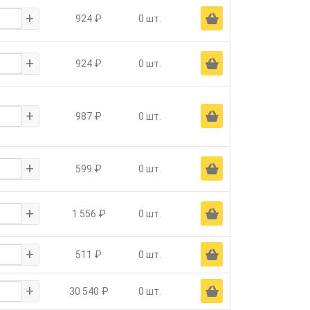
+
Ä
924 ₽
0 шт.
+
Ä
924 ₽
0 шт.
+
Ä
987 ₽
0 шт.
+
Ä
599 ₽
0 шт.
+
Ä
1 556 ₽
0 шт.
+
Ä
511 ₽
0 шт.
+
Ä
30 540 ₽
0 шт.