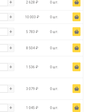
+
Ä
2 628 ₽
0 шт.
+
Ä
10 003 ₽
0 шт.
+
Ä
5 783 ₽
0 шт.
+
Ä
8 504 ₽
0 шт.
+
Ä
1 536 ₽
0 шт.
+
Ä
3 079 ₽
0 шт.
+
Ä
1 045 ₽
0 шт.