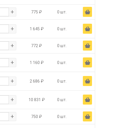
+
Ä
775 ₽
0 шт.
+
Ä
1 645 ₽
0 шт.
+
Ä
772 ₽
0 шт.
+
Ä
1 160 ₽
0 шт.
+
Ä
2 686 ₽
0 шт.
+
Ä
10 831 ₽
0 шт.
+
Ä
750 ₽
0 шт.