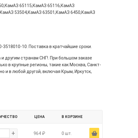
50,КамАЗ 65115,КамАЗ 65116,КамАЗ
,КамАЗ 53504,КамАЗ 63501,КамАЗ 6450,КамАЗ
-3518010-10. Поставка в кратчайшие сроки.
 и другим странам СНГ!. При большом заказе
ко в крупные регионы, такие как Москва, Санкт-
но и в любой другой, включая Крым, Иркутск,
ИЧЕСТВО
ЦЕНА
В КОРЗИНЕ
+
Ä
964 ₽
0 шт.