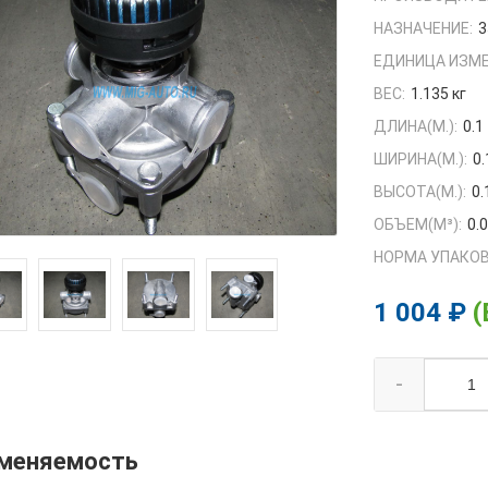
НАЗНАЧЕНИЕ:
3
ЕДИНИЦА ИЗМЕ
ВЕС:
1.135 кг
ДЛИНА(М.):
0.1
ШИРИНА(М.):
0.
ВЫСОТА(М.):
0.
ОБЪЕМ(M³):
0.
НОРМА УПАКОВ
1 004 ₽
(
-
меняемость