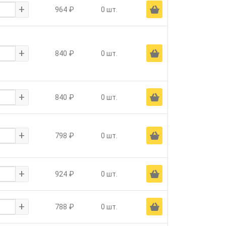
+
Ä
964 ₽
0 шт.
+
Ä
840 ₽
0 шт.
+
Ä
840 ₽
0 шт.
+
Ä
798 ₽
0 шт.
+
Ä
924 ₽
0 шт.
+
Ä
788 ₽
0 шт.