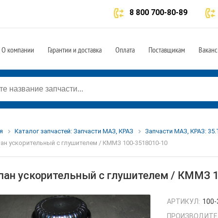
8 800 700-80-89
О компании
Гарантии и доставка
Оплата
Поставщикам
Ваканс
я
Каталог запчастей: Запчасти МАЗ, КРАЗ
Запчасти МАЗ, КРАЗ: 35
ан ускорительный с глушителем / КММЗ 100-3518010-10
пан ускорительный с глушителем / КММЗ 
АРТИКУЛ:
100-
ПРОИЗВОДИТЕ