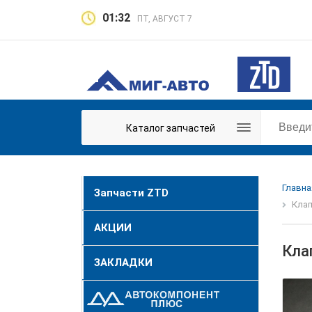
01:32
ПТ, АВГУСТ 7
Каталог запчастей
Главна
Запчасти ZTD
Клап
АКЦИИ
Кла
ЗАКЛАДКИ