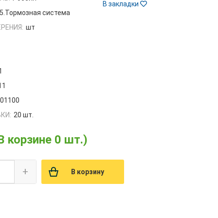
В закладки
5.Тормозная система
РЕНИЯ:
шт
1
11
001100
КИ:
20 шт.
В корзине 0 шт.)
+
В корзину