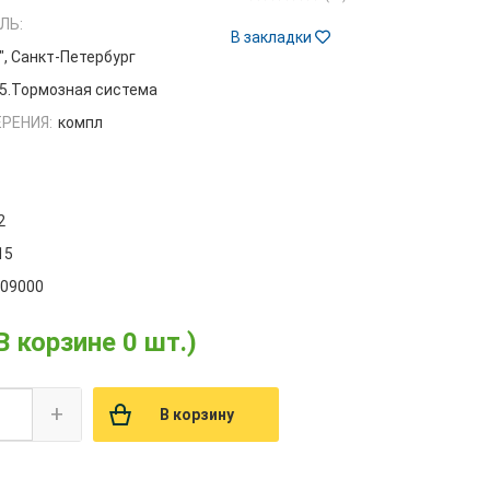
ЛЬ:
В закладки
", Санкт-Петербург
5.Тормозная система
РЕНИЯ:
компл
2
15
009000
В корзине 0 шт.)
+
В корзину