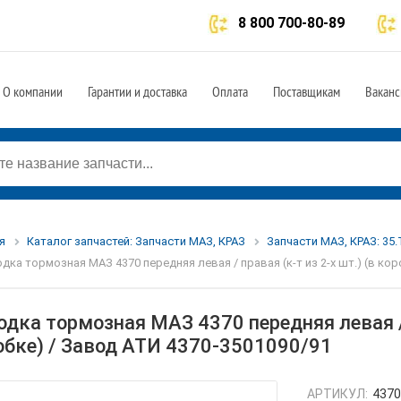
8 800 700-80-89
О компании
Гарантии и доставка
Оплата
Поставщикам
Ваканс
я
Каталог запчастей: Запчасти МАЗ, КРАЗ
Запчасти МАЗ, КРАЗ: 35
дка тормозная МАЗ 4370 передняя левая / правая (к-т из 2-х шт.) (в кор
дка тормозная МАЗ 4370 передняя левая / п
обке) / Завод АТИ 4370-3501090/91
АРТИКУЛ:
4370