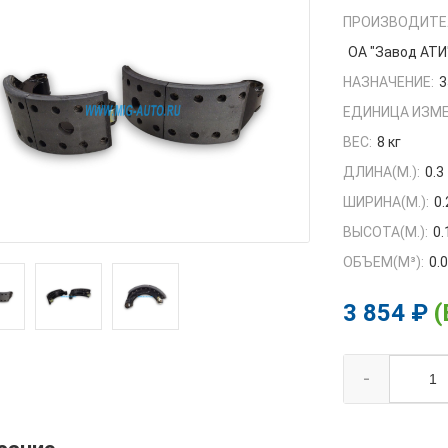
ПРОИЗВОДИТЕ
ОА "Завод АТИ
НАЗНАЧЕНИЕ:
3
ЕДИНИЦА ИЗМЕ
ВЕС:
8 кг
ДЛИНА(М.):
0.3
ШИРИНА(М.):
0.
ВЫСОТА(М.):
0.
ОБЪЕМ(M³):
0.
3 854 ₽
(
-