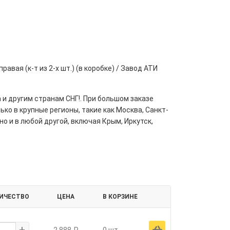
вая (к-т из 2-х шт.) (в коробке) / Завод АТИ
 и другим странам СНГ!. При большом заказе
ко в крупные регионы, такие как Москва, Санкт-
но и в любой другой, включая Крым, Иркутск,
ИЧЕСТВО
ЦЕНА
В КОРЗИНЕ
+
Ä