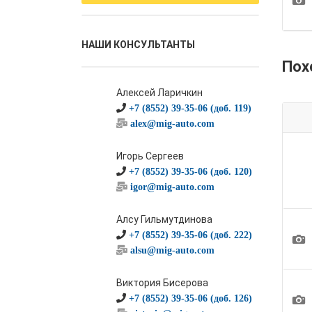
НАШИ КОНСУЛЬТАНТЫ
Пох
Алексей Ларичкин
+7 (8552) 39-35-06 (доб. 119)
alex@mig-auto.com
Игорь Сергеев
+7 (8552) 39-35-06 (доб. 120)
igor@mig-auto.com
Алсу Гильмутдинова
+7 (8552) 39-35-06 (доб. 222)
1
alsu@mig-auto.com
Виктория Бисерова
1
+7 (8552) 39-35-06 (доб. 126)