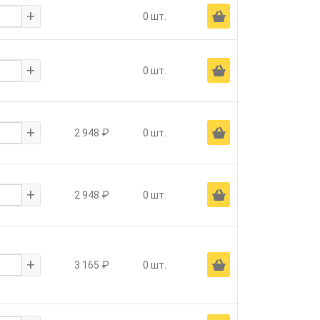
+
Ä
0 шт.
+
Ä
0 шт.
+
Ä
2 948 ₽
0 шт.
+
Ä
2 948 ₽
0 шт.
+
Ä
3 165 ₽
0 шт.