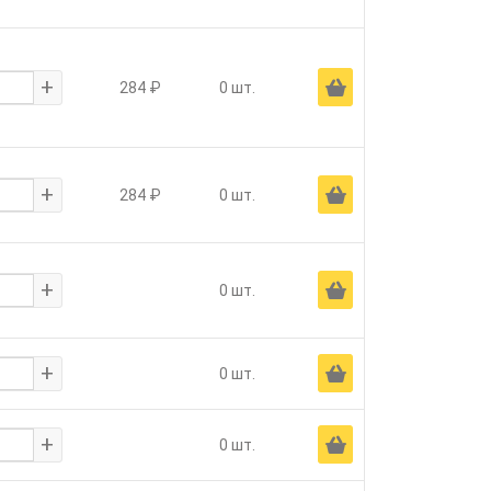
+
Ä
284 ₽
0 шт.
+
Ä
284 ₽
0 шт.
+
Ä
0 шт.
+
Ä
0 шт.
+
Ä
0 шт.