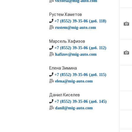
victoria@mig-auto.com
Рустем Хаметов
+7 (8552) 39-35-06 (доб. 118)
1
rustem@mig-auto.com
Марсель Хафизов
+7 (8552) 39-35-06 (доб. 112)
1
hafizov@mig-auto.com
Елена Зимина
+7 (8552) 39-35-06 (доб. 115)
elena@mig-auto.com
Данил Киселев
+7 (8552) 39-35-06 (доб. 145)
danil@mig-auto.com