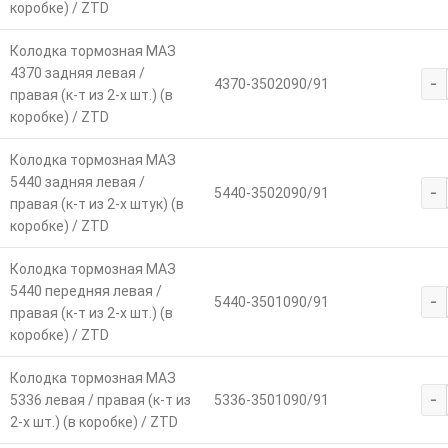
коробке) / ZTD
Колодка тормозная МАЗ
4370 задняя левая /
-
4370-3502090/91
правая (к-т из 2-х шт.) (в
коробке) / ZTD
Колодка тормозная МАЗ
5440 задняя левая /
-
5440-3502090/91
правая (к-т из 2-х штук) (в
коробке) / ZTD
Колодка тормозная МАЗ
5440 передняя левая /
-
5440-3501090/91
правая (к-т из 2-х шт.) (в
коробке) / ZTD
Колодка тормозная МАЗ
-
5336 левая / правая (к-т из
5336-3501090/91
2-х шт.) (в коробке) / ZTD