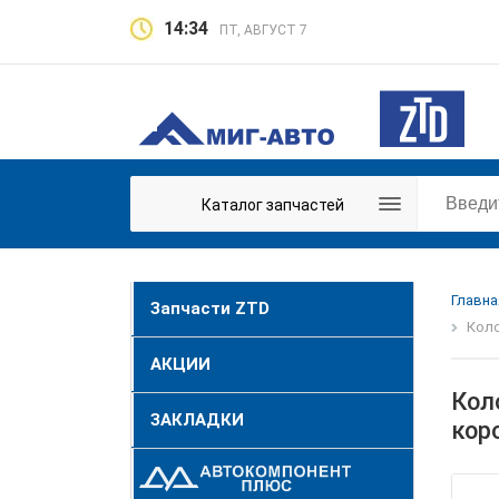
14:34
ПТ, АВГУСТ 7
Каталог запчастей
Главна
Запчасти ZTD
Коло
АКЦИИ
Коло
ЗАКЛАДКИ
кор