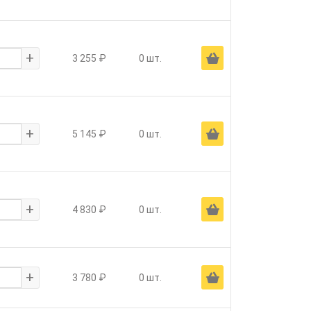
+
Ä
3 255 ₽
0 шт.
+
Ä
5 145 ₽
0 шт.
+
Ä
4 830 ₽
0 шт.
+
Ä
3 780 ₽
0 шт.