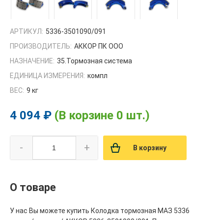
АРТИКУЛ:
5336-3501090/091
ПРОИЗВОДИТЕЛЬ:
АККОР ПК ООО
НАЗНАЧЕНИЕ:
35.Тормозная система
ЕДИНИЦА ИЗМЕРЕНИЯ:
компл
ВЕС:
9 кг
4 094 ₽
(В корзине 0 шт.)
-
+
В корзину
О товаре
У нас Вы можете купить Колодка тормозная МАЗ 5336