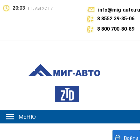
20:03
ПТ, АВГУСТ 7
info@mig-auto.ru
8 8552 39-35-06
8 800 700-80-89
МЕНЮ
Войти