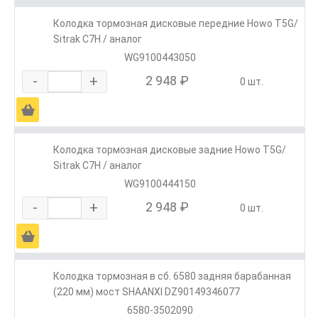
Колодка тормозная дисковые передние Howo T5G/
Sitrak C7H / аналог
WG9100443050
-
+
2 948 ₽
0 шт.
Ä
Колодка тормозная дисковые задние Howo T5G/
Sitrak C7H / аналог
WG9100444150
-
+
2 948 ₽
0 шт.
Ä
Колодка тормозная в сб. 6580 задняя барабанная
(220 мм) мост SHAANXI DZ90149346077
6580-3502090