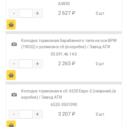
А3830
-
+
2 627 ₽
0 шт.
Ä
Колодка тормозная барабанного типа на оси BPW
1
(19032) с роликом в сб.(в коробке) / Завод АТИ
05.091.46.14.0
-
+
2 265 ₽
0 шт.
Ä
Колодка тормозная в сб. 6520 Евро-2 (сварная) (в
1
коробке) / Завод АТИ
6520-3501090
-
+
3 207 ₽
0 шт.
Ä