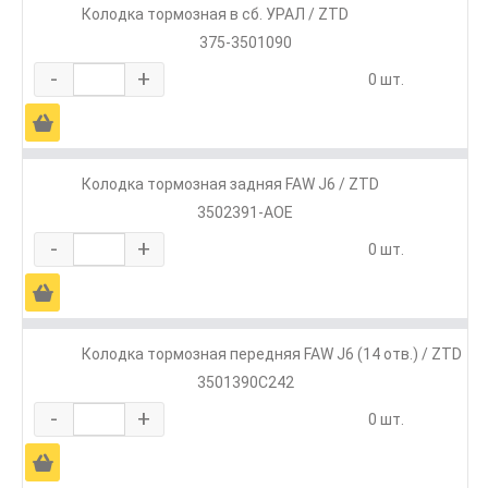
Колодка тормозная в сб. УРАЛ / ZTD
375-3501090
-
+
0 шт.
Ä
Колодка тормозная задняя FAW J6 / ZTD
3502391-AOE
-
+
0 шт.
Ä
Колодка тормозная передняя FAW J6 (14 отв.) / ZTD
3501390C242
-
+
0 шт.
Ä