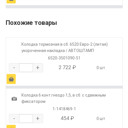
Похожие товары
Колодка тормозная в сб. 6520 Евро-2 (литая)
укороченная накладка / АВТОШТАМП
6520-3501090-51
-
+
2 722 ₽
0 шт.
Ä
Колодка 6 конт.гнездо 1,5, в сб. с сдвижным
1
фиксатором
1-1418469-1
-
+
454 ₽
0 шт.