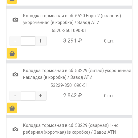
Колодка тормозная в сб. 6520 Евро-2 (сварная)
1
укороченная (в коробке) / Завод АТИ
6520-3501090-01
-
+
3 291 ₽
0 шт.
Ä
Колодка тормозная в сб. 53229 (литая) укороченная
1
накладка (в коробке) / Завод АТИ
53229-3501090-51
-
+
2 842 ₽
0 шт.
Ä
Колодка тормозная в сб. 53229 (сварная) 1-но
1
реберная (короткая) (в коробке) / Завод АТИ