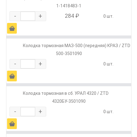
1-1418483-1
-
+
284 ₽
0 шт.
Ä
Колодка тормозная МАЗ-500 (передняя) КРАЗ / ZTD
500-3501090
-
+
0 шт.
Ä
Колодка тормозная в сб. УРАЛ 4320 / ZTD
4320БУ-3501090
-
+
0 шт.
Ä