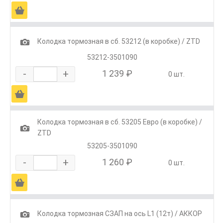
Ä
1
Колодка тормозная в сб. 53212 (в коробке) / ZTD
53212-3501090
-
+
1 239 ₽
0 шт.
Ä
Колодка тормозная в сб. 53205 Евро (в коробке) /
1
ZTD
53205-3501090
-
+
1 260 ₽
0 шт.
Ä
1
Колодка тормозная СЗАП на ось L1 (12т) / АККОР