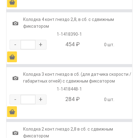
Ä
Колодка 4 конт.гнездо 2,8, в сб. с сдвижным
1
фиксатором
1-1418390-1
-
+
454 ₽
0 шт.
Ä
Колодка 3 конт.гнездо в сб. (для датчика скорости /
1
габаритных огней) с сдвижным фиксатором
1-1418448-1
-
+
284 ₽
0 шт.
Ä
Колодка 2 конт.гнездо 2,8 в сб. с сдвижным
1
фиксатором