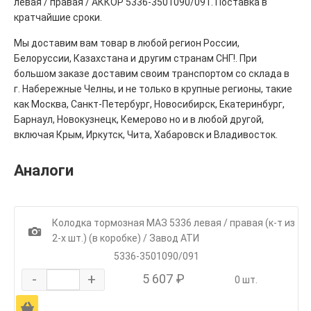
левая / правая / АККОР 5336-3501090/091. Поставка в
кратчайшие сроки.
Мы доставим вам товар в любой регион России,
Белоруссии, Казахстана и другим странам СНГ!. При
большом заказе доставим своим транспортом со склада в
г. Набережные Челны, и не только в крупные регионы, такие
как Москва, Санкт-Петербург, Новосибирск, Екатеринбург,
Барнаул, Новокузнецк, Кемерово но и в любой другой,
включая Крым, Иркутск, Чита, Хабаровск и Владивосток.
Аналоги
Колодка тормозная МАЗ 5336 левая / правая (к-т из
1
2-х шт.) (в коробке) / Завод АТИ
5336-3501090/091
-
+
5 607 ₽
0 шт.
Ä