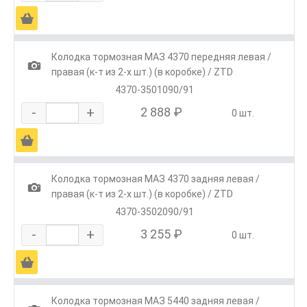
Ä
Колодка тормозная МАЗ 4370 передняя левая /
1
правая (к-т из 2-х шт.) (в коробке) / ZTD
4370-3501090/91
-
+
2 888 ₽
0 шт.
Ä
Колодка тормозная МАЗ 4370 задняя левая /
1
правая (к-т из 2-х шт.) (в коробке) / ZTD
4370-3502090/91
-
+
3 255 ₽
0 шт.
Ä
Колодка тормозная МАЗ 5440 задняя левая /