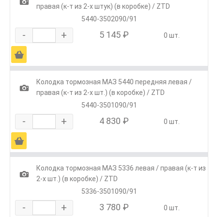
1
правая (к-т из 2-х штук) (в коробке) / ZTD
5440-3502090/91
-
+
5 145 ₽
0 шт.
Ä
Колодка тормозная МАЗ 5440 передняя левая /
1
правая (к-т из 2-х шт.) (в коробке) / ZTD
5440-3501090/91
-
+
4 830 ₽
0 шт.
Ä
Колодка тормозная МАЗ 5336 левая / правая (к-т из
1
2-х шт.) (в коробке) / ZTD
5336-3501090/91
-
+
3 780 ₽
0 шт.