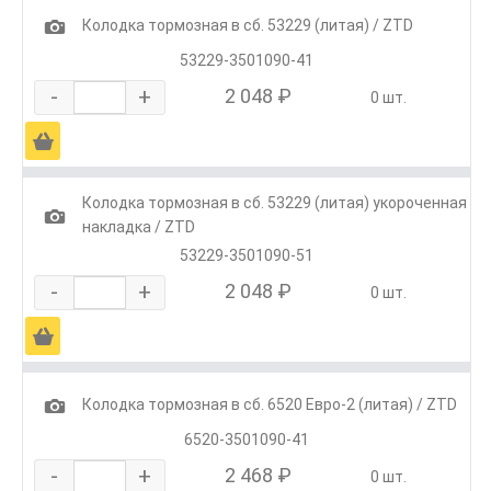
1
Колодка тормозная в сб. 53229 (литая) / ZTD
53229-3501090-41
-
+
2 048 ₽
0 шт.
Ä
Колодка тормозная в сб. 53229 (литая) укороченная
1
накладка / ZTD
53229-3501090-51
-
+
2 048 ₽
0 шт.
Ä
1
Колодка тормозная в сб. 6520 Евро-2 (литая) / ZTD
6520-3501090-41
-
+
2 468 ₽
0 шт.