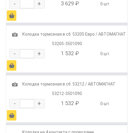
-
+
3 629 ₽
0 шт.
Ä
1
Колодка тормозная в сб. 53205 Евро / АВТОМАГНАТ
53205-3501090
-
+
1 532 ₽
0 шт.
Ä
1
Колодка тормозная в сб. 53212 / АВТОМАГНАТ
53212-3501090
-
+
1 532 ₽
0 шт.
Ä
Колодка на 4 контакта с проводами