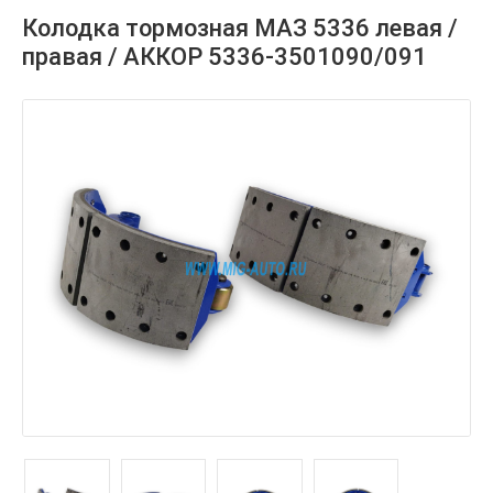
Колодка тормозная МАЗ 5336 левая /
правая / АККОР 5336-3501090/091