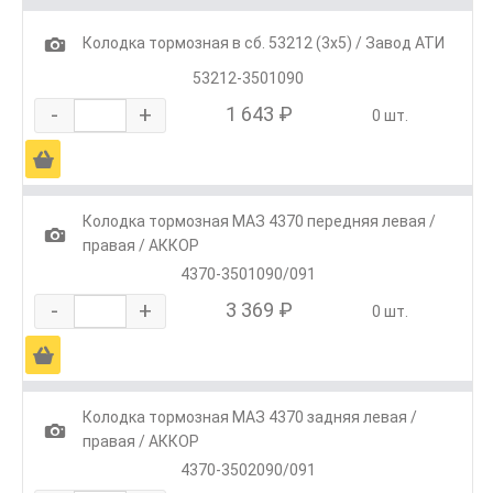
1
Колодка тормозная в сб. 53212 (3х5) / Завод АТИ
53212-3501090
-
+
1 643 ₽
0 шт.
Ä
Колодка тормозная МАЗ 4370 передняя левая /
1
правая / АККОР
4370-3501090/091
-
+
3 369 ₽
0 шт.
Ä
Колодка тормозная МАЗ 4370 задняя левая /
1
правая / АККОР
4370-3502090/091