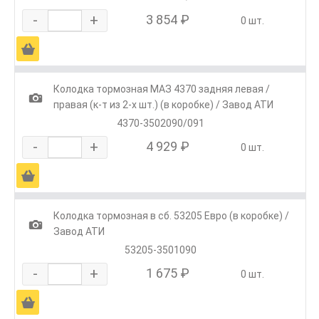
-
+
3 854 ₽
0 шт.
Ä
Колодка тормозная МАЗ 4370 задняя левая /
1
правая (к-т из 2-х шт.) (в коробке) / Завод АТИ
4370-3502090/091
-
+
4 929 ₽
0 шт.
Ä
Колодка тормозная в сб. 53205 Евро (в коробке) /
1
Завод АТИ
53205-3501090
-
+
1 675 ₽
0 шт.
Ä