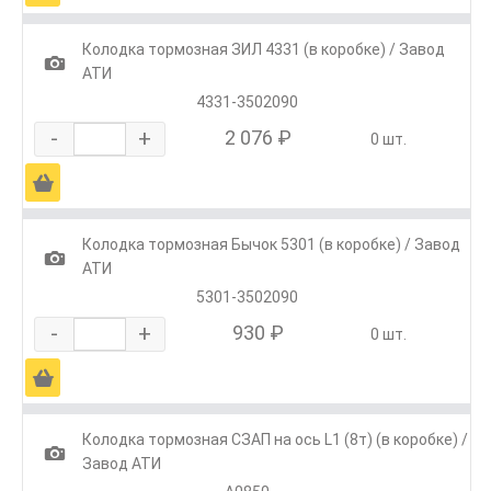
Колодка тормозная ЗИЛ 4331 (в коробке) / Завод
1
АТИ
4331-3502090
-
+
2 076 ₽
0 шт.
Ä
Колодка тормозная Бычок 5301 (в коробке) / Завод
1
АТИ
5301-3502090
-
+
930 ₽
0 шт.
Ä
Колодка тормозная СЗАП на ось L1 (8т) (в коробке) /
1
Завод АТИ