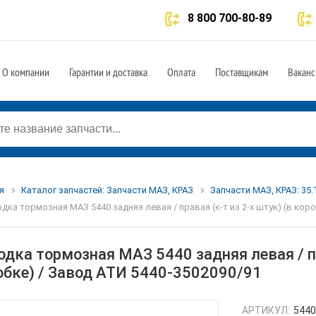
8 800 700-80-89
О компании
Гарантии и доставка
Оплата
Поставщикам
Ваканс
я
Каталог запчастей: Запчасти МАЗ, КРАЗ
Запчасти МАЗ, КРАЗ: 35
дка тормозная МАЗ 5440 задняя левая / правая (к-т из 2-х штук) (в кор
одка тормозная МАЗ 5440 задняя левая / пр
обке) / Завод АТИ 5440-3502090/91
АРТИКУЛ:
5440