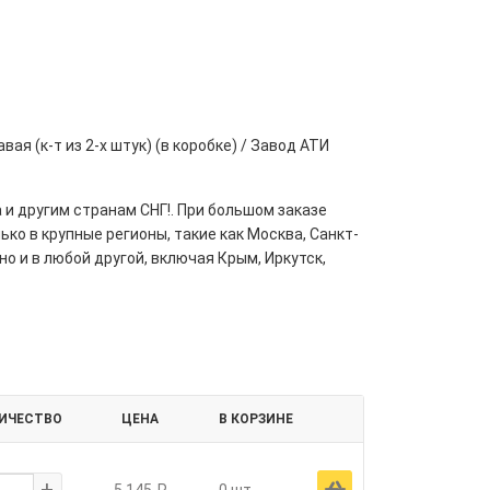
я (к-т из 2-х штук) (в коробке) / Завод АТИ
 и другим странам СНГ!. При большом заказе
ко в крупные регионы, такие как Москва, Санкт-
но и в любой другой, включая Крым, Иркутск,
ИЧЕСТВО
ЦЕНА
В КОРЗИНЕ
+
Ä