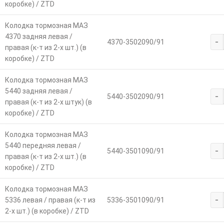
коробке) / ZTD
Колодка тормозная МАЗ
4370 задняя левая /
-
4370-3502090/91
правая (к-т из 2-х шт.) (в
коробке) / ZTD
Колодка тормозная МАЗ
5440 задняя левая /
-
5440-3502090/91
правая (к-т из 2-х штук) (в
коробке) / ZTD
Колодка тормозная МАЗ
5440 передняя левая /
-
5440-3501090/91
правая (к-т из 2-х шт.) (в
коробке) / ZTD
Колодка тормозная МАЗ
-
5336 левая / правая (к-т из
5336-3501090/91
2-х шт.) (в коробке) / ZTD