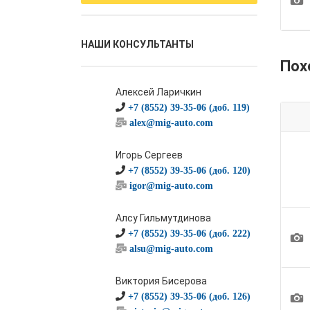
НАШИ КОНСУЛЬТАНТЫ
Пох
Алексей Ларичкин
+7 (8552) 39-35-06 (доб. 119)
alex@mig-auto.com
Игорь Сергеев
+7 (8552) 39-35-06 (доб. 120)
igor@mig-auto.com
Алсу Гильмутдинова
+7 (8552) 39-35-06 (доб. 222)
1
alsu@mig-auto.com
Виктория Бисерова
1
+7 (8552) 39-35-06 (доб. 126)