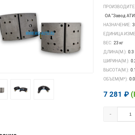
ПРОИЗВОДИТЕ
ОА "Завод АТИ
НАЗНАЧЕНИЕ:
3
ЕДИНИЦА ИЗМЕ
ВЕС:
23 кг
ДЛИНА(М.):
0.3
ШИРИНА(М.):
0.
ВЫСОТА(М.):
0.
ОБЪЕМ(M³):
0.
7 281 ₽
(
-