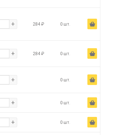
+
Ä
284 ₽
0 шт.
+
Ä
284 ₽
0 шт.
+
Ä
0 шт.
+
Ä
0 шт.
+
Ä
0 шт.