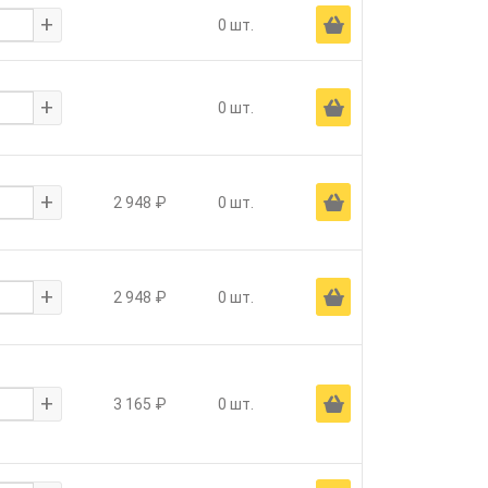
+
Ä
0 шт.
+
Ä
0 шт.
+
Ä
2 948 ₽
0 шт.
+
Ä
2 948 ₽
0 шт.
+
Ä
3 165 ₽
0 шт.