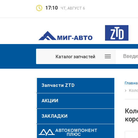
17:10
ЧТ, АВГУСТ 6
Каталог запчастей
Главна
Запчасти ZTD
Коло
АКЦИИ
Кол
ЗАКЛАДКИ
кор