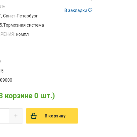
ЛЬ:
В закладки
", Санкт-Петербург
5.Тормозная система
РЕНИЯ:
компл
2
15
009000
В корзине 0 шт.)
+
В корзину