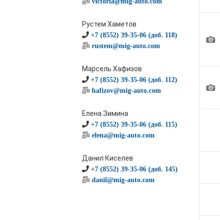
victoria@mig-auto.com
Рустем Хаметов
+7 (8552) 39-35-06 (доб. 118)
1
rustem@mig-auto.com
Марсель Хафизов
+7 (8552) 39-35-06 (доб. 112)
1
hafizov@mig-auto.com
Елена Зимина
+7 (8552) 39-35-06 (доб. 115)
elena@mig-auto.com
Данил Киселев
+7 (8552) 39-35-06 (доб. 145)
danil@mig-auto.com