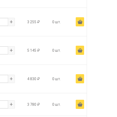
+
Ä
3 255 ₽
0 шт.
+
Ä
5 145 ₽
0 шт.
+
Ä
4 830 ₽
0 шт.
+
Ä
3 780 ₽
0 шт.